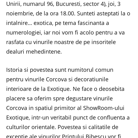
Unirii, numarul 96, Bucuresti, sector 4), joi, 3
noiembrie, de la ora 18.00. Sunteti asteptati la o
intalnire… exotica, pe tema fascinanta a
numerologiei, iar noi vom fi acolo pentru a va
rasfata cu vinurile noastre de pe insoritele
dealuri mehedintene.
Istoria si povestea sunt numitorul comun
pentru vinurile Corcova si decoratiunile
interioare de la Exotique. Ne face o deosebita
placere sa oferim spre degustare vinurile
Corcova in spatiul primitor al ShowRoom-ului
Exotique, intr-un veritabil punct de confluenta a
culturilor orientale. Povestea si calitatile de
exceptie ale vinurilor Printului Bibescu vor fi