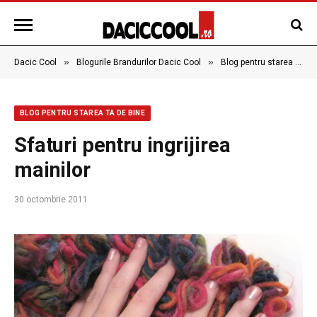
»
»
Dacic Cool
Blogurile Brandurilor Dacic Cool
Blog pentru starea ta de bine
BLOG PENTRU STAREA TA DE BINE
Sfaturi pentru ingrijirea
mainilor
30 octombrie 2011