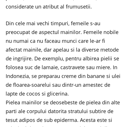
considerate un atribut al frumusetii.
Din cele mai vechi timpuri, femeile s-au
preocupat de aspectul mainilor. Femeile nobile
nu numai ca nu faceau munci care le-ar fi
afectat mainile, dar apelau si la diverse metode
de ingrijire. De exemplu, pentru albirea pielii se
folosea suc de lamaie, castravete sau miere. In
Indonezia, se preparau creme din banane si ulei
de floarea-soarelui sau dintr-un amestec de
lapte de cocos si glicerina.
Pielea mainilor se deosebeste de pielea din alte
parti ale corpului datorita stratului subtire de
tesut adipos de sub epiderma. Acesta este si