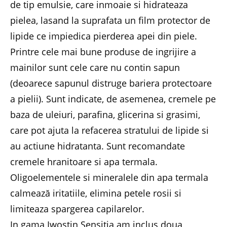
de tip emulsie, care inmoaie si hidrateaza
pielea, lasand la suprafata un film protector de
lipide ce impiedica pierderea apei din piele.
Printre cele mai bune produse de ingrijire a
mainilor sunt cele care nu contin sapun
(deoarece sapunul distruge bariera protectoare
a pielii). Sunt indicate, de asemenea, cremele pe
baza de uleiuri, parafina, glicerina si grasimi,
care pot ajuta la refacerea stratului de lipide si
au actiune hidratanta. Sunt recomandate
cremele hranitoare si apa termala.
Oligoelementele si mineralele din apa termala
calmează iritatiile, elimina petele rosii si
limiteaza spargerea capilarelor.
In gama Iwostin Sensitia am inclus doua