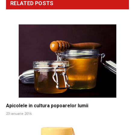
RELATED
POSTS
Apicolele in cultura popoarelor lumii
23 ianuarie 2016