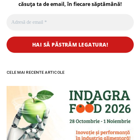
căsuța ta de email, în fiecare
săptămână
!
CELE MAI RECENTE ARTICOLE