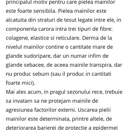
principalul motiv pentru care pielea mainilor
este foarte sensibila. Pielea mainilor este
alcatuita din straturi de tesut legate intre ele, in
componenta carora intra trei tipuri de fibre:
colagene, elastice si reticulare. Derma de la
nivelul mainilor contine o cantitate mare de
glande sudoripare, dar un numar infim de
glande sebacee, de aceea mainile transpira, dar
nu produc sebum (sau il produc in cantitati
foarte mici).
Mai ales acum, in pragul sezonului rece, trebuie
sa invatam sa ne protejam mainile de
agresiunea factorilor externi. Uscarea pielii
mainilor este determinata, printre altele, de
deteriorarea barierei de protectie a epidermei