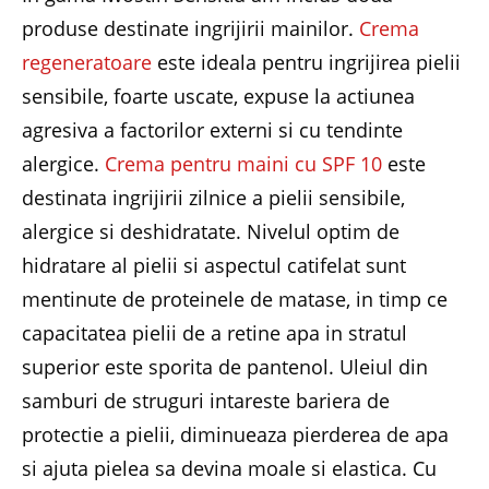
produse destinate ingrijirii mainilor.
Crema
regeneratoare
este ideala pentru ingrijirea pielii
sensibile, foarte uscate, expuse la actiunea
agresiva a factorilor externi si cu tendinte
alergice.
Crema pentru maini cu SPF 10
este
destinata ingrijirii zilnice a pielii sensibile,
alergice si deshidratate. Nivelul optim de
hidratare al pielii si aspectul catifelat sunt
mentinute de proteinele de matase, in timp ce
capacitatea pielii de a retine apa in stratul
superior este sporita de pantenol. Uleiul din
samburi de struguri intareste bariera de
protectie a pielii, diminueaza pierderea de apa
si ajuta pielea sa devina moale si elastica. Cu