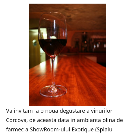
Va invitam la o noua degustare a vinurilor
Corcova, de aceasta data in ambianta plina de
farmec a ShowRoom-ului Exotique (Splaiul