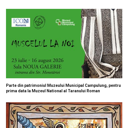
Parte din patrimoniul Muzeului Municipal Campulung, pentru
prima data la Muzeul National al Taranului Roman