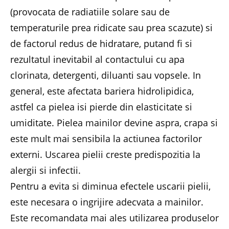
(provocata de radiatiile solare sau de
temperaturile prea ridicate sau prea scazute) si
de factorul redus de hidratare, putand fi si
rezultatul inevitabil al contactului cu apa
clorinata, detergenti, diluanti sau vopsele. In
general, este afectata bariera hidrolipidica,
astfel ca pielea isi pierde din elasticitate si
umiditate. Pielea mainilor devine aspra, crapa si
este mult mai sensibila la actiunea factorilor
externi. Uscarea pielii creste predispozitia la
alergii si infectii.
Pentru a evita si diminua efectele uscarii pielii,
este necesara o ingrijire adecvata a mainilor.
Este recomandata mai ales utilizarea produselor