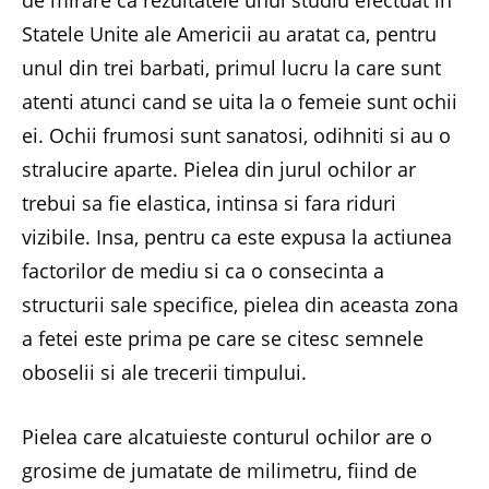
de mirare ca rezultatele unui studiu efectuat in
Statele Unite ale Americii au aratat ca, pentru
unul din trei barbati, primul lucru la care sunt
atenti atunci cand se uita la o femeie sunt ochii
ei. Ochii frumosi sunt sanatosi, odihniti si au o
stralucire aparte. Pielea din jurul ochilor ar
trebui sa fie elastica, intinsa si fara riduri
vizibile. Insa, pentru ca este expusa la actiunea
factorilor de mediu si ca o consecinta a
structurii sale specifice, pielea din aceasta zona
a fetei este prima pe care se citesc semnele
oboselii si ale trecerii timpului.
Pielea care alcatuieste conturul ochilor are o
grosime de jumatate de milimetru, fiind de