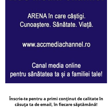
Înscrie-te pentru a primi conținut de calitate în
căsuța ta de email, în fiecare
săptămână
!