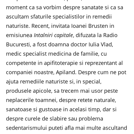
moment ca sa vorbim despre sanatate si ca sa
ascultam sfaturile specialistilor in remedii
naturiste. Recent, invitata Ioanei Brusten in
emisiunea
Intalniri capitale
, difuzata la Radio
Bucuresti, a fost doamna doctor Iulia Vlad,
medic specialist medicina de familie, cu
competente in apifitoterapie si reprezentant al
companiei noastre, Apiland. Despre cum ne pot
ajuta remediile naturiste si, in special,
produsele apicole, sa trecem mai usor peste
neplacerile toamnei, despre retete naturale,
sanatoase si gustoase in acelasi timp, dar si
despre curele de slabire sau problema
sedentarismului puteti afla mai multe ascultand