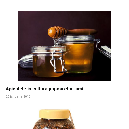
Apicolele in cultura popoarelor lumii
23 ianuarie 2016