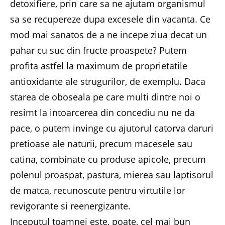
detoxifiere, prin care sa ne ajutam organismul
sa se recupereze dupa excesele din vacanta. Ce
mod mai sanatos de a ne incepe ziua decat un
pahar cu suc din fructe proaspete? Putem
profita astfel la maximum de proprietatile
antioxidante ale strugurilor, de exemplu. Daca
starea de oboseala pe care multi dintre noi o
resimt la intoarcerea din concediu nu ne da
pace, o putem invinge cu ajutorul catorva daruri
pretioase ale naturii, precum macesele sau
catina, combinate cu produse apicole, precum
polenul proaspat, pastura, mierea sau laptisorul
de matca, recunoscute pentru virtutile lor
revigorante si reenergizante.
Inceputul toamnei este, poate, cel mai bun