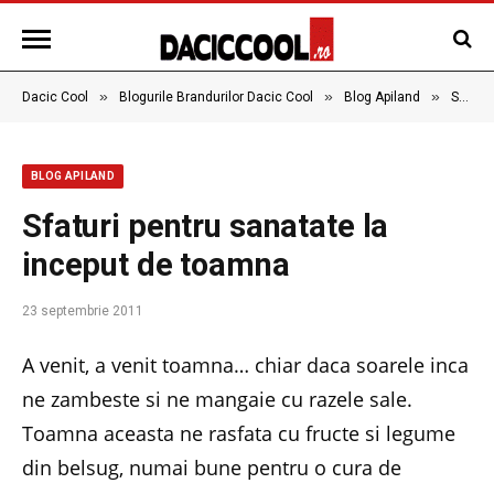
»
»
»
Dacic Cool
Blogurile Brandurilor Dacic Cool
Blog Apiland
Sfaturi pentru sanatate la inceput de toamna
BLOG APILAND
Sfaturi pentru sanatate la
inceput de toamna
23 septembrie 2011
A venit, a venit toamna… chiar daca soarele inca
ne zambeste si ne mangaie cu razele sale.
Toamna aceasta ne rasfata cu fructe si legume
din belsug, numai bune pentru o cura de