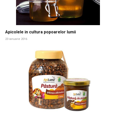
Apicolele in cultura popoarelor lumii
23 ianuarie 2016