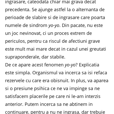
ingrasare, cateodata chiar mai grava decat
precedenta. Se ajunge astfel la o alternanta de
perioade de slabire si de ingrasare care poarta
numele de sindrom
yo-yo
. Din pacate, nu este
un joc nevinovat, ci un proces extrem de
periculos, pentru ca riscul de afectiuni grave
este mult mai mare decat in cazul unei greutati
supraponderale, dar stabile.
De ce apare acest fenomen
yo-yo
? Explicatia
este simpla. Organismul va incerca sa isi refaca
rezervele cu care era obisnuit. In plus, va aparea
si o presiune psihica ce ne va impinge sa ne
satisfacem placerile pe care ni le-am interzis
anterior. Putem incerca sa ne abtinem in
continuare, pentru a nu ne ingrasa, dar trebuie