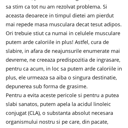
sa stim ca tot nu am rezolvat problema. Si
aceasta deoarece in timpul dietei am pierdut
mai repede masa musculara decat tesut adipos.
Ori trebuie stiut ca numai in celulele musculare
putem arde caloriile in plus! Astfel, cura de
slabire, in afara de neajunsurile enumerate mai
devreme, ne creeaza predispozitia de ingrasare,
pentru ca acum, in loc sa putem arde caloriile in
plus, ele urmeaza sa aiba o singura destinatie,
depunerea sub forma de grasime.
Pentru a evita aceste pericole si pentru a putea
slabi sanatos, putem apela la acidul linoleic
conjugat (CLA), o substanta absolut necesara
organismului nostru si pe care, din pacate,