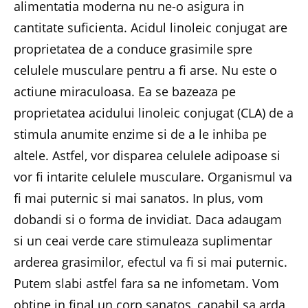
alimentatia moderna nu ne-o asigura in
cantitate suficienta. Acidul linoleic conjugat are
proprietatea de a conduce grasimile spre
celulele musculare pentru a fi arse. Nu este o
actiune miraculoasa. Ea se bazeaza pe
proprietatea acidului linoleic conjugat (CLA) de a
stimula anumite enzime si de a le inhiba pe
altele. Astfel, vor disparea celulele adipoase si
vor fi intarite celulele musculare. Organismul va
fi mai puternic si mai sanatos. In plus, vom
dobandi si o forma de invidiat. Daca adaugam
si un ceai verde care stimuleaza suplimentar
arderea grasimilor, efectul va fi si mai puternic.
Putem slabi astfel fara sa ne infometam. Vom
obtine in final un corp sanatos, capabil sa arda