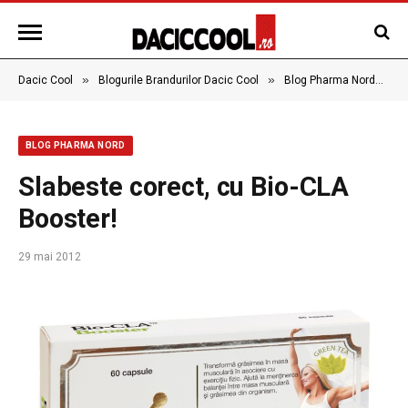
»
»
»
Dacic Cool
Blogurile Brandurilor Dacic Cool
Blog Pharma Nord
S
BLOG PHARMA NORD
Slabeste corect, cu Bio-CLA
Booster!
29 mai 2012