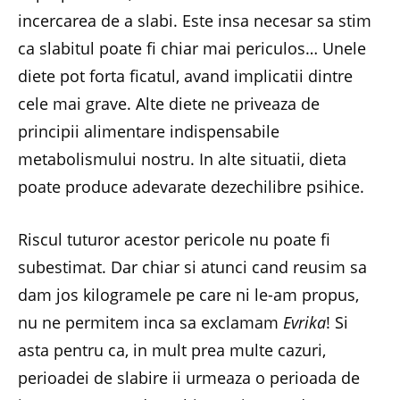
incercarea de a slabi. Este insa necesar sa stim
ca slabitul poate fi chiar mai periculos… Unele
diete pot forta ficatul, avand implicatii dintre
cele mai grave. Alte diete ne priveaza de
principii alimentare indispensabile
metabolismului nostru. In alte situatii, dieta
poate produce adevarate dezechilibre psihice.
Riscul tuturor acestor pericole nu poate fi
subestimat. Dar chiar si atunci cand reusim sa
dam jos kilogramele pe care ni le-am propus,
nu ne permitem inca sa exclamam
Evrika
! Si
asta pentru ca, in mult prea multe cazuri,
perioadei de slabire ii urmeaza o perioada de