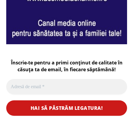
Înscrie-te pentru a primi conținut de calitate în
căsuța ta de email, în fiecare
săptămână
!