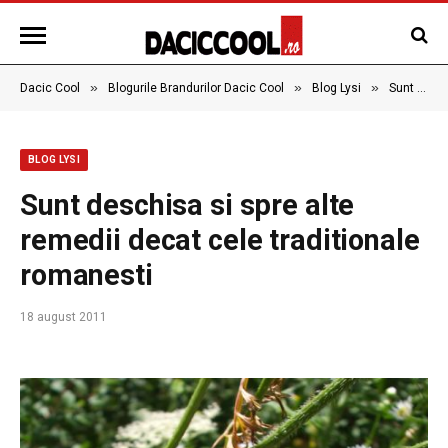
»
»
»
Dacic Cool
Blogurile Brandurilor Dacic Cool
Blog Lysi
Sunt deschisa si spre alte remedii decat cele traditionale romanesti
BLOG LYSI
Sunt deschisa si spre alte
remedii decat cele traditionale
romanesti
18 august 2011