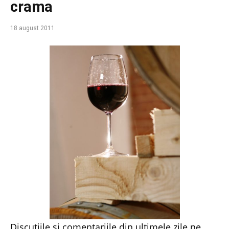
crama
18 august 2011
Discutiile si comentariile din ultimele zile ne