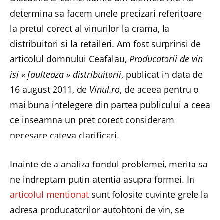
determina sa facem unele precizari referitoare
la pretul corect al vinurilor la crama, la
distribuitori si la retaileri. Am fost surprinsi de
articolul domnului Ceafalau,
Producatorii de vin
isi « faulteaza » distribuitorii
, publicat in data de
16 august 2011, de
Vinul.ro
, de aceea pentru o
mai buna intelegere din partea publicului a ceea
ce inseamna un pret corect consideram
necesare cateva clarificari.
Inainte de a analiza fondul problemei, merita sa
ne indreptam putin atentia asupra formei. In
articolul mentionat
sunt folosite cuvinte grele la
adresa producatorilor autohtoni de vin, se