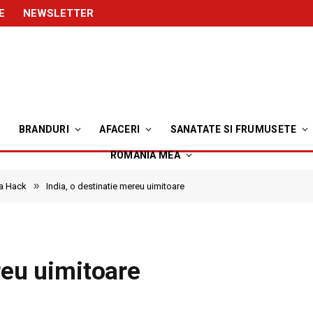
E
NEWSLETTER
BRANDURI
AFACERI
SANATATE SI FRUMUSETE
ROMANIA MEA
»
a Hack
India, o destinatie mereu uimitoare
reu uimitoare