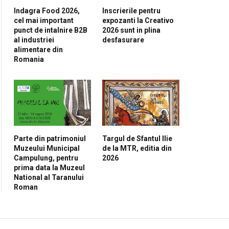
Indagra Food 2026,
Inscrierile pentru
cel mai important
expozanti la Creativo
punct de intalnire B2B
2026 sunt in plina
al industriei
desfasurare
alimentare din
Romania
Parte din patrimoniul
Targul de Sfantul Ilie
Muzeului Municipal
de la MTR, editia din
Campulung, pentru
2026
prima data la Muzeul
National al Taranului
Roman