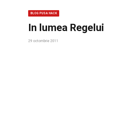
BLOG PUSA HACK
In lumea Regelui
29 octombrie 2011