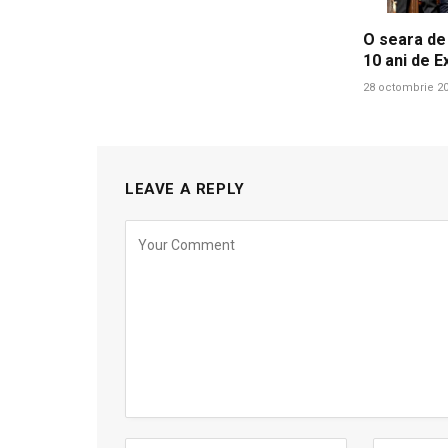
O seara de
10 ani de E
28 octombrie 2
LEAVE A REPLY