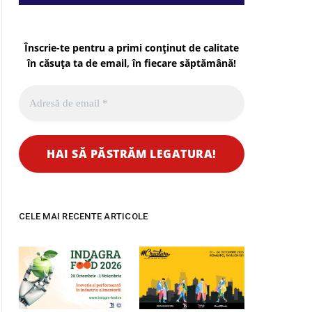
Înscrie-te pentru a primi conținut de calitate
în căsuța ta de email, în fiecare
săptămână
!
CELE MAI RECENTE ARTICOLE