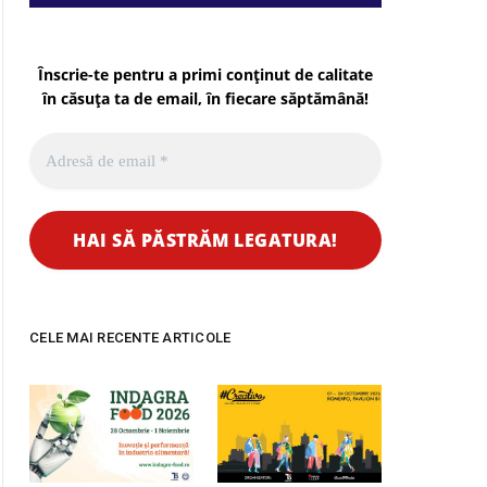
Înscrie-te pentru a primi conținut de calitate
în căsuța ta de email, în fiecare
săptămână
!
CELE MAI RECENTE ARTICOLE