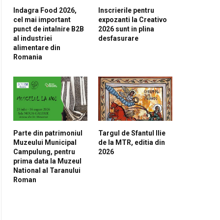
Indagra Food 2026,
Inscrierile pentru
cel mai important
expozanti la Creativo
punct de intalnire B2B
2026 sunt in plina
al industriei
desfasurare
alimentare din
Romania
Parte din patrimoniul
Targul de Sfantul Ilie
Muzeului Municipal
de la MTR, editia din
Campulung, pentru
2026
prima data la Muzeul
National al Taranului
Roman