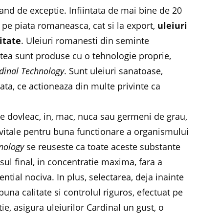
and de exceptie. Infiintata de mai bine de 20
t pe piata romaneasca, cat si la export,
uleiuri
itate
. Uleiuri romanesti din seminte
tea sunt produse cu o tehnologie proprie,
dinal Technology
. Sunt uleiuri sanatoase,
ata, ce actioneaza din multe privinte ca
e dovleac, in, mac, nuca sau germeni de grau,
ve vitale pentru buna functionare a organismului
hnology
se reuseste ca toate aceste substante
ul final, in concentratie maxima, fara a
ntial nociva. In plus, selectarea, deja inainte
una calitate si controlul riguros, efectuat pe
e, asigura uleiurilor Cardinal un gust, o