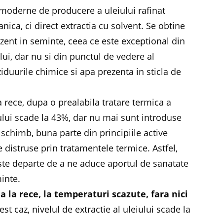
 moderne de producere a uleiului rafinat
ca, ci direct extractia cu solvent. Se obtine
ezent in seminte, ceea ce este exceptional din
lui, dar nu si din punctul de vedere al
ziduurile chimice si apa prezenta in sticla de
a rece, dupa o prealabila tratare termica a
iului scade la 43%, dar nu mai sunt introduse
 schimb, buna parte din principiile active
 distruse prin tratamentele termice. Astfel,
este departe de a ne aduce aportul de sanatate
minte.
a la rece, la temperaturi scazute, fara nici
cest caz, nivelul de extractie al uleiului scade la