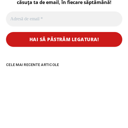
căsuța ta de email, în fiecare
săptămână
!
CELE MAI RECENTE ARTICOLE