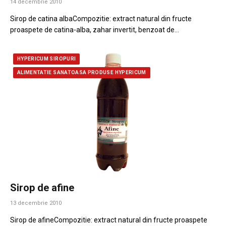
14 decembrie 2010
Sirop de catina albaCompozitie: extract natural din fructe
proaspete de catina-alba, zahar invertit, benzoat de…
HYPERICUM SIROPURI
ALIMENTATIE SANATOASA PRODUSE HYPERICUM
Sirop de afine
13 decembrie 2010
Sirop de afineCompozitie: extract natural din fructe proaspete