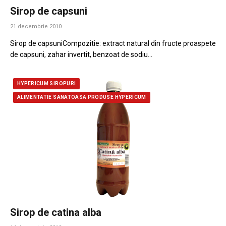
Sirop de capsuni
21 decembrie 2010
Sirop de capsuniCompozitie: extract natural din fructe proaspete
de capsuni, zahar invertit, benzoat de sodiu…
HYPERICUM SIROPURI
ALIMENTATIE SANATOASA PRODUSE HYPERICUM
Sirop de catina alba