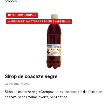
propolis,…
HYPERICUM SIROPURI
ALIMENTATIE SANATOASA PRODUSE HYPERICUM
Sirop de coacaze negre
22 decembrie 2010
Sirop de coacaze negreCompozitie: extract natural din fructe de
coacaz- negru, zahar invertit, benzoat de…