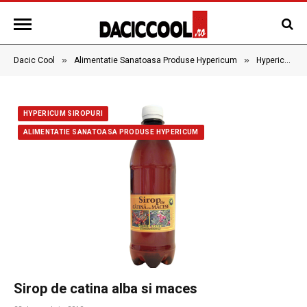
»
»
Dacic Cool
Alimentatie Sanatoasa Produse Hypericum
Hypericum Siropuri
HYPERICUM SIROPURI
ALIMENTATIE SANATOASA PRODUSE HYPERICUM
Sirop de catina alba si maces