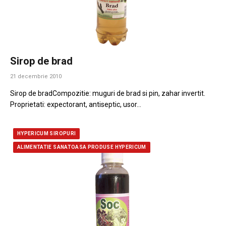
Sirop de brad
21 decembrie 2010
Sirop de bradCompozitie: muguri de brad si pin, zahar invertit.
Proprietati: expectorant, antiseptic, usor…
HYPERICUM SIROPURI
ALIMENTATIE SANATOASA PRODUSE HYPERICUM