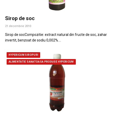
Sirop de soc
21 decembrie 2010
Sirop de socCompozitie: extract natural din fructe de soc, zahar
invertit, benzoat de sodiu 0,002%.…
HYPERICUM SIROPURI
ALIMENTATIE SANATOASA PRODUSE HYPERICUM