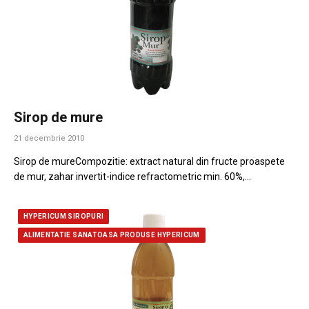
Sirop de mure
21 decembrie 2010
Sirop de mureCompozitie: extract natural din fructe proaspete
de mur, zahar invertit-indice refractometric min. 60%,…
HYPERICUM SIROPURI
ALIMENTATIE SANATOASA PRODUSE HYPERICUM