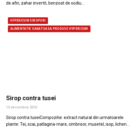
de afin, zahar invertit, benzoat de sodiu…
HYPERICUM SIROPURI
ALIMENTATIE SANATOASA PRODUSE HYPERICUM
Sirop contra tusei
13 decembrie 2010
Sirop contra tuseiCompozitie: extract natural din urmatoarele
plante: Tei, scai, patlagina-mare, cimbrisor, musetel, isop, lichen…