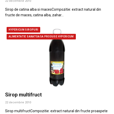
22 decembrie 2010
Sirop de catina alba si macesCompozitie: extract natural din
fructe de maces, catina alba, zahar…
HYPERICUM SIROPURI
ALIMENTATIE SANATOASA PRODUSE HYPERICUM
Sirop multifruct
22 decembrie 2010
Sirop multifructCompozitie: extract natural din fructe proaspete