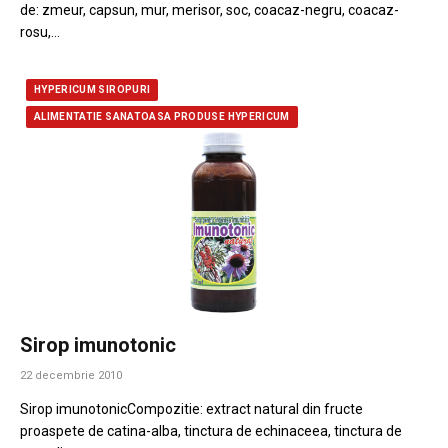
de: zmeur, capsun, mur, merisor, soc, coacaz-negru, coacaz-
rosu,…
HYPERICUM SIROPURI
ALIMENTATIE SANATOASA PRODUSE HYPERICUM
Sirop imunotonic
22 decembrie 2010
Sirop imunotonicCompozitie: extract natural din fructe
proaspete de catina-alba, tinctura de echinaceea, tinctura de