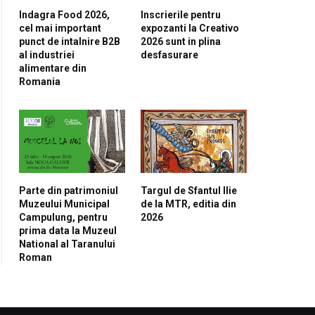
Indagra Food 2026,
Inscrierile pentru
cel mai important
expozanti la Creativo
punct de intalnire B2B
2026 sunt in plina
al industriei
desfasurare
alimentare din
Romania
Parte din patrimoniul
Targul de Sfantul Ilie
Muzeului Municipal
de la MTR, editia din
Campulung, pentru
2026
prima data la Muzeul
National al Taranului
Roman