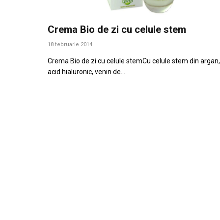
Crema Bio de zi cu celule stem
18 februarie 2014
Crema Bio de zi cu celule stemCu celule stem din argan,
acid hialuronic, venin de…