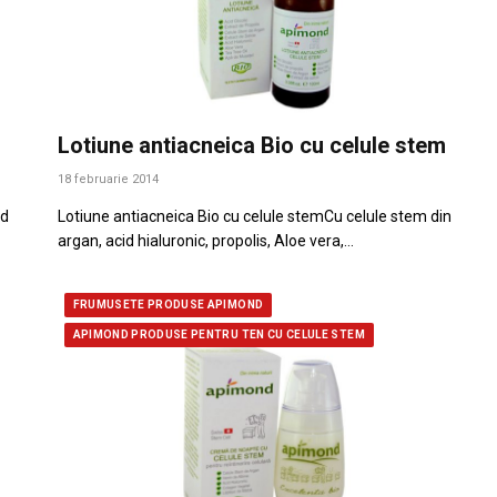
Lotiune antiacneica Bio cu celule stem
18 februarie 2014
id
Lotiune antiacneica Bio cu celule stemCu celule stem din
argan, acid hialuronic, propolis, Aloe vera,…
FRUMUSETE PRODUSE APIMOND
APIMOND PRODUSE PENTRU TEN CU CELULE STEM