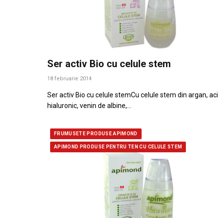
Ser activ Bio cu celule stem
18 februarie 2014
Ser activ Bio cu celule stemCu celule stem din argan, ac
hialuronic, venin de albine,…
FRUMUSETE PRODUSE APIMOND
APIMOND PRODUSE PENTRU TEN CU CELULE STEM