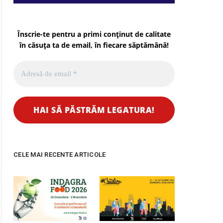
Înscrie-te pentru a primi conținut de calitate
în căsuța ta de email, în fiecare
săptămână
!
CELE MAI RECENTE ARTICOLE