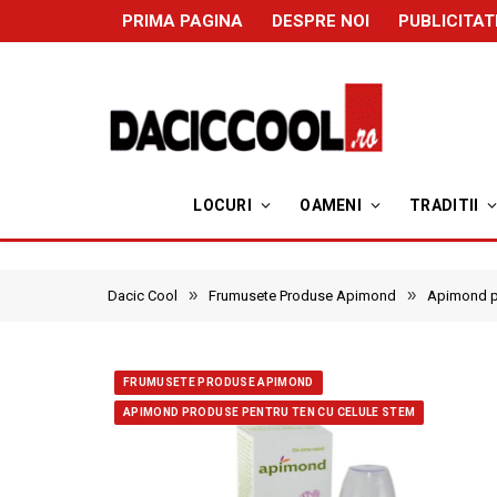
PRIMA PAGINA
DESPRE NOI
PUBLICITAT
LOCURI
OAMENI
TRADITII
»
»
Dacic Cool
Frumusete Produse Apimond
Apimond pr
FRUMUSETE PRODUSE APIMOND
APIMOND PRODUSE PENTRU TEN CU CELULE STEM