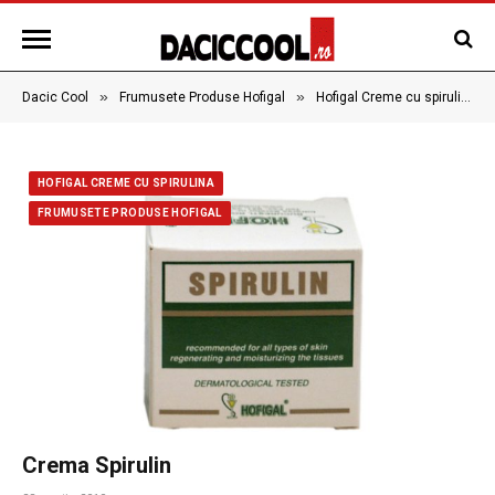
»
»
Dacic Cool
Frumusete Produse Hofigal
Hofigal Creme cu spirulina
HOFIGAL CREME CU SPIRULINA
FRUMUSETE PRODUSE HOFIGAL
Crema Spirulin