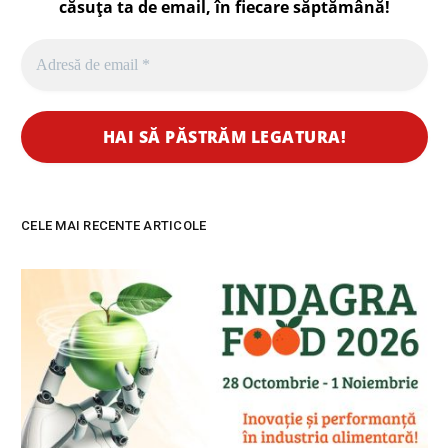
căsuța ta de email, în fiecare
săptămână
!
CELE MAI RECENTE ARTICOLE