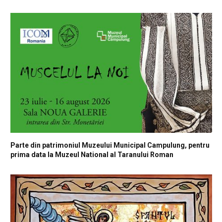
Parte din patrimoniul Muzeului Municipal Campulung, pentru
prima data la Muzeul National al Taranului Roman