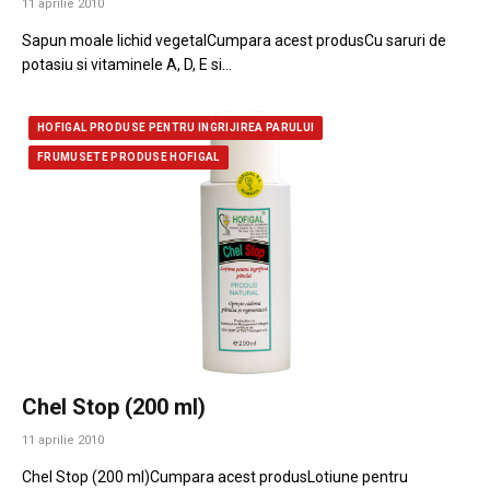
11 aprilie 2010
Sapun moale lichid vegetalCumpara acest produsCu saruri de
potasiu si vitaminele A, D, E si…
HOFIGAL PRODUSE PENTRU INGRIJIREA PARULUI
FRUMUSETE PRODUSE HOFIGAL
Chel Stop (200 ml)
11 aprilie 2010
Chel Stop (200 ml)Cumpara acest produsLotiune pentru