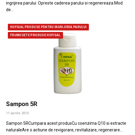
ingrijirea parului. Opreste caderea parului si regenereaza.Mod
de…
HOFIGAL PRODUSE PENTRU INGRIJIREA PARULUI
FRUMUSETE PRODUSE HOFIGAL
Sampon 5R
11 aprilie 2010
Sampon 5RCumpara acest produsCu coenzima Q10 si extracte
naturaleAre o actiune de revigorare, revitalizare, regenerare…