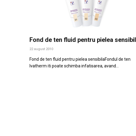
Fond de ten fluid pentru pielea sensibi
22 august 2010
Fond de ten fluid pentru pielea sensibilaFondul de ten
Ivatherm iti poate schimba infatisarea, avand…