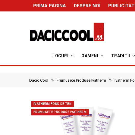
PRIMA PAGINA
DESPRE NOI
PUBLICITAT
LOCURI
OAMENI
TRADITII
»
»
Dacic Cool
Frumusete Produse Ivatherm
Ivatherm Fo
IVATHERM FOND DE TEN
FRUMUSETE PRODUSE IVATHERM