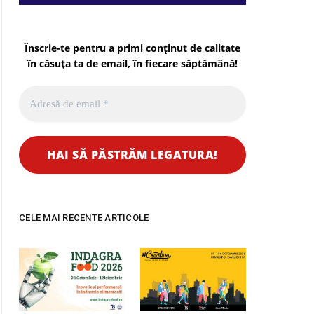
Înscrie-te pentru a primi conținut de calitate
în căsuța ta de email, în fiecare
săptămână
!
CELE MAI RECENTE ARTICOLE