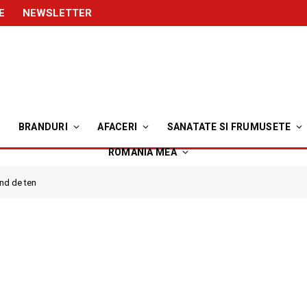
E
NEWSLETTER
BRANDURI
AFACERI
SANATATE SI FRUMUSETE
ROMANIA MEA
nd de ten