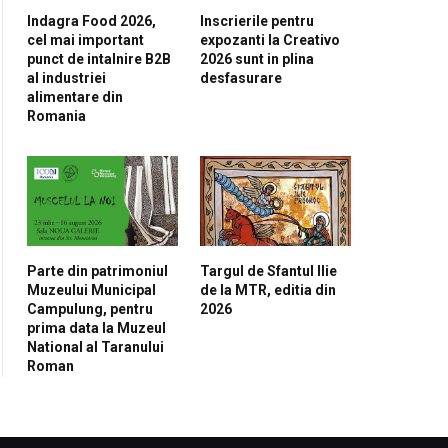
Indagra Food 2026,
Inscrierile pentru
cel mai important
expozanti la Creativo
punct de intalnire B2B
2026 sunt in plina
al industriei
desfasurare
alimentare din
Romania
Parte din patrimoniul
Targul de Sfantul Ilie
Muzeului Municipal
de la MTR, editia din
Campulung, pentru
2026
prima data la Muzeul
National al Taranului
Roman