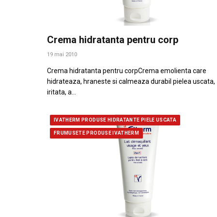
Crema hidratanta pentru corp
19 mai 2010
Crema hidratanta pentru corpCrema emolienta care
hidrateaza, hraneste si calmeaza durabil pielea uscata,
iritata, a…
IVATHERM PRODUSE HIDRATANTE PIELE USCATA
FRUMUSETE PRODUSE IVATHERM