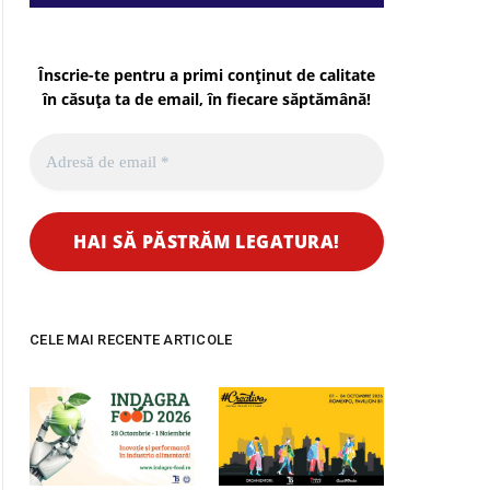
Înscrie-te pentru a primi conținut de calitate
în căsuța ta de email, în fiecare
săptămână
!
CELE MAI RECENTE ARTICOLE