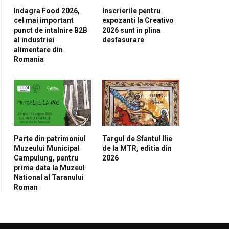
Indagra Food 2026,
Inscrierile pentru
cel mai important
expozanti la Creativo
punct de intalnire B2B
2026 sunt in plina
al industriei
desfasurare
alimentare din
Romania
Parte din patrimoniul
Targul de Sfantul Ilie
Muzeului Municipal
de la MTR, editia din
Campulung, pentru
2026
prima data la Muzeul
National al Taranului
Roman