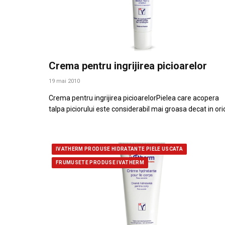
Crema pentru ingrijirea picioarelor
19 mai 2010
Crema pentru ingrijirea picioarelorPielea care acopera
talpa piciorului este considerabil mai groasa decat in or
IVATHERM PRODUSE HIDRATANTE PIELE USCATA
FRUMUSETE PRODUSE IVATHERM