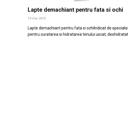
Lapte demachiant pentru fata si ochi
19 mai 2010
Lapte demachiant pentru fata si ochiIndicat de specialis
pentru curatarea si hidratarea tenului uscat, deshidrata