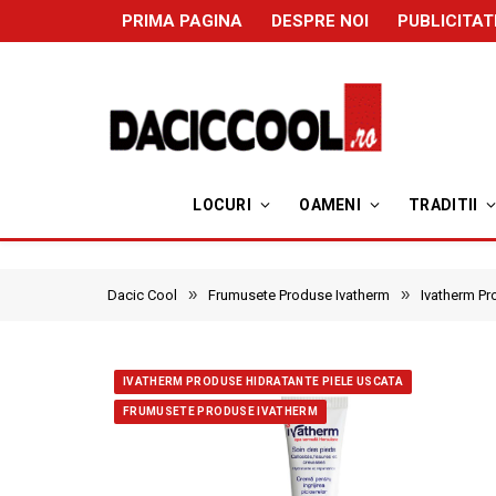
PRIMA PAGINA
DESPRE NOI
PUBLICITAT
LOCURI
OAMENI
TRADITII
»
»
Dacic Cool
Frumusete Produse Ivatherm
Ivatherm Pr
IVATHERM PRODUSE HIDRATANTE PIELE USCATA
FRUMUSETE PRODUSE IVATHERM