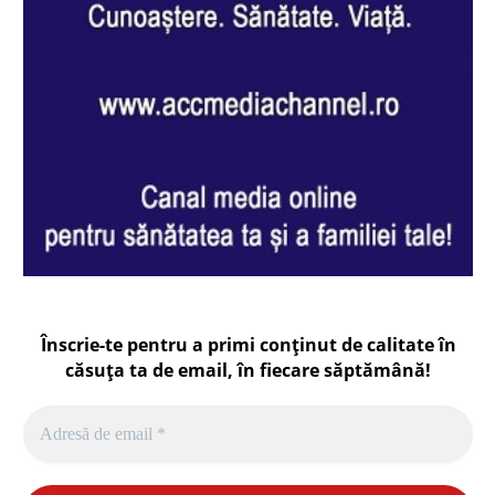
Înscrie-te pentru a primi conținut de calitate în
căsuța ta de email, în fiecare
săptămână
!