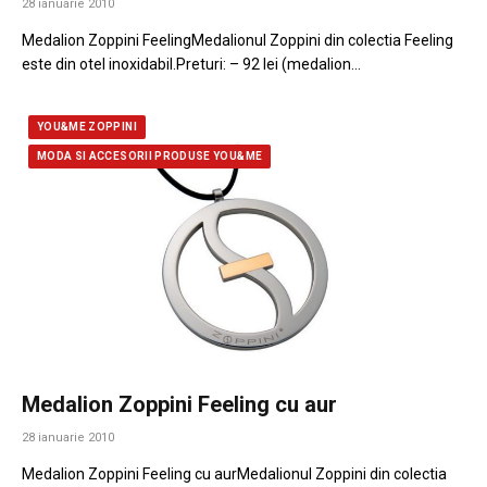
28 ianuarie 2010
Medalion Zoppini FeelingMedalionul Zoppini din colectia Feeling
este din otel inoxidabil.Preturi: – 92 lei (medalion…
YOU&ME ZOPPINI
MODA SI ACCESORII PRODUSE YOU&ME
Medalion Zoppini Feeling cu aur
28 ianuarie 2010
Medalion Zoppini Feeling cu aurMedalionul Zoppini din colectia