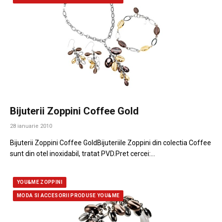
Bijuterii Zoppini Coffee Gold
28 ianuarie 2010
Bijuterii Zoppini Coffee GoldBijuteriile Zoppini din colectia Coffee
sunt din otel inoxidabil, tratat PVD.Pret cercei:…
YOU&ME ZOPPINI
MODA SI ACCESORII PRODUSE YOU&ME