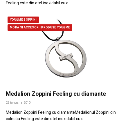
Feeling este din otel inoxidabil cu o…
YOU&ME ZOPPINI
MODA SI ACCESORII PRODUSE YOU&ME
Medalion Zoppini Feeling cu diamante
28 ianuarie 2010
Medalion Zoppini Feeling cu diamanteMedalionul Zoppini din
colectia Feeling este din otel inoxidabil cu o…