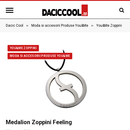
»
»
Dacic Cool
Moda si accesorii Produse You&Me
You&Me Zoppini
YOU&ME ZOPPINI
MODA SI ACCESORII PRODUSE YOU&ME
Medalion Zoppini Feeling