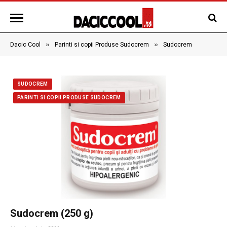
»
»
Dacic Cool
Parinti si copii Produse Sudocrem
Sudocrem
SUDOCREM
PARINTI SI COPII PRODUSE SUDOCREM
Sudocrem (250 g)