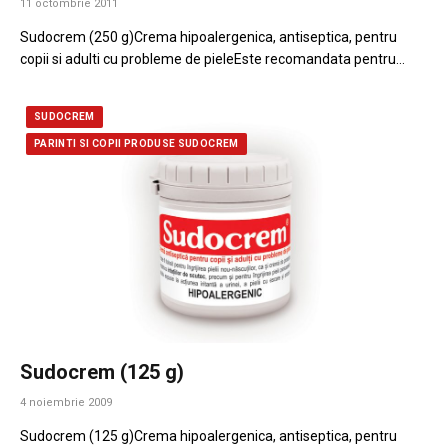
11 octombrie 2011
Sudocrem (250 g)Crema hipoalergenica, antiseptica, pentru
copii si adulti cu probleme de pieleEste recomandata pentru…
SUDOCREM
PARINTI SI COPII PRODUSE SUDOCREM
Sudocrem (125 g)
4 noiembrie 2009
Sudocrem (125 g)Crema hipoalergenica, antiseptica, pentru