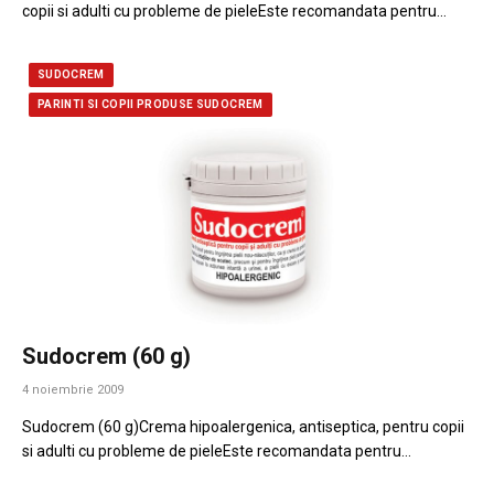
copii si adulti cu probleme de pieleEste recomandata pentru…
SUDOCREM
PARINTI SI COPII PRODUSE SUDOCREM
Sudocrem (60 g)
4 noiembrie 2009
Sudocrem (60 g)Crema hipoalergenica, antiseptica, pentru copii
si adulti cu probleme de pieleEste recomandata pentru…