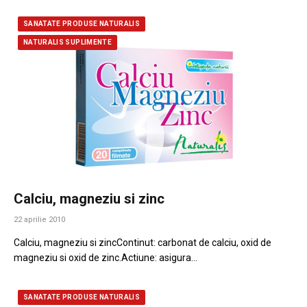
SANATATE PRODUSE NATURALIS
NATURALIS SUPLIMENTE
Calciu, magneziu si zinc
22 aprilie 2010
Calciu, magneziu si zincContinut: carbonat de calciu, oxid de
magneziu si oxid de zinc.Actiune: asigura…
SANATATE PRODUSE NATURALIS