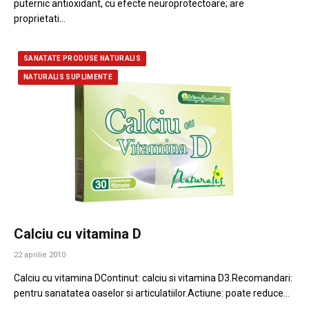
puternic antioxidant, cu efecte neuroprotectoare; are
proprietati…
SANATATE PRODUSE NATURALIS
NATURALIS SUPLIMENTE
Calciu cu vitamina D
22 aprilie 2010
Calciu cu vitamina DContinut: calciu si vitamina D3.Recomandari:
pentru sanatatea oaselor si articulatiilor.Actiune: poate reduce…