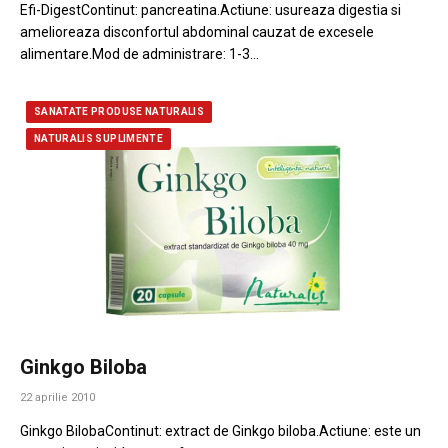
Efi-DigestContinut: pancreatina.Actiune: usureaza digestia si
amelioreaza disconfortul abdominal cauzat de excesele
alimentare.Mod de administrare: 1-3…
SANATATE PRODUSE NATURALIS
NATURALIS SUPLIMENTE
Ginkgo Biloba
22 aprilie 2010
Ginkgo BilobaContinut: extract de Ginkgo biloba.Actiune: este un