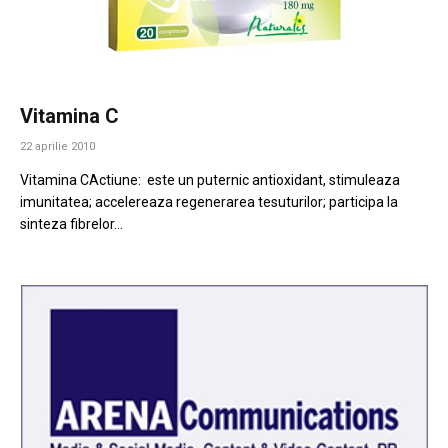
Vitamina C
22 aprilie 2010
Vitamina CActiune: este un puternic antioxidant, stimuleaza
imunitatea; accelereaza regenerarea tesuturilor; participa la
sinteza fibrelor…