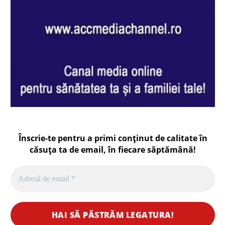
Înscrie-te pentru a primi conținut de calitate în
căsuța ta de email, în fiecare
săptămână
!