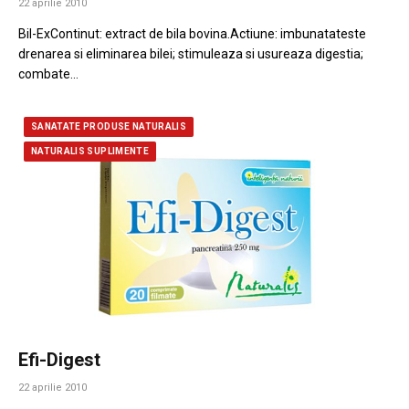
22 aprilie 2010
Bil-ExContinut: extract de bila bovina.Actiune: imbunatateste
drenarea si eliminarea bilei; stimuleaza si usureaza digestia;
combate…
SANATATE PRODUSE NATURALIS
NATURALIS SUPLIMENTE
Efi-Digest
22 aprilie 2010