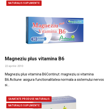
NATURALIS SUPLIMENTE
Magneziu plus vitamina B6
22 aprilie 2010
Magneziu plus vitamina B6Continut: magneziu si vitamina
B6.Actiune: asigura functionalitatea normala a sistemului nervos
si…
SANATATE PRODUSE NATURALIS
NATURALIS SUPLIMENTE