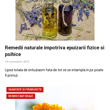
Remedii naturale impotriva epuizarii fizice si
psihice
14 noiembrie 2019
Lipsa totala de entuziasm fata de tot ce se intampla in jur poate
fi primul…
SANATATE SI FRUMUSETE
REMEDII NATURALE