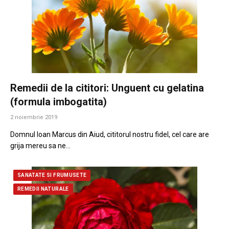
Remedii de la cititori: Unguent cu gelatina
(formula imbogatita)
2 noiembrie 2019
Domnul Ioan Marcus din Aiud, cititorul nostru fidel, cel care are
grija mereu sa ne…
SANATATE SI FRUMUSETE
REMEDII NATURALE