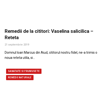
Remedii de la cititori: Vaselina salicilica –
Reteta
21 septembrie 2019
Domnul Ioan Marcus din Aiud, cititorul nostru fidel, ne-a trimis o
noua reteta utila, si…
SANATATE SI FRUMUSETE
REMEDII NATURALE