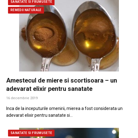
SANATATE SI FRUMUSETE
REMEDII NATURALE
Amestecul de miere si scortisoara – un
adevarat elixir pentru sanatate
16 decembrie 2019
Inca de la inceputurile omenirii, mierea a fost considerata un
adevarat elixir pentru sanatate si…
SANATATE SI FRUMUSETE