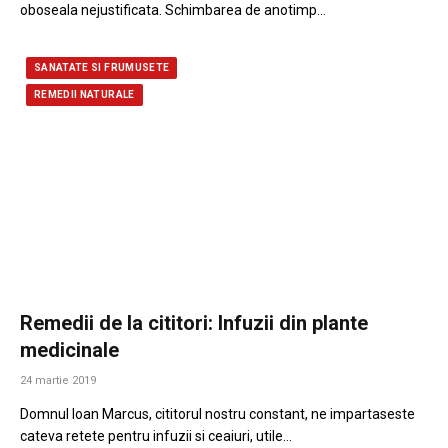
oboseala nejustificata. Schimbarea de anotimp…
SANATATE SI FRUMUSETE
REMEDII NATURALE
Remedii de la cititori: Infuzii din plante
medicinale
24 martie 2019
Domnul Ioan Marcus, cititorul nostru constant, ne impartaseste
cateva retete pentru infuzii si ceaiuri, utile…