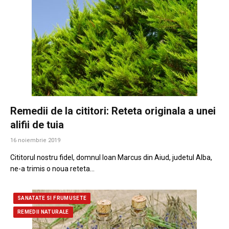
Remedii de la cititori: Reteta originala a unei
alifii de tuia
16 noiembrie 2019
Cititorul nostru fidel, domnul Ioan Marcus din Aiud, judetul Alba,
ne-a trimis o noua reteta…
SANATATE SI FRUMUSETE
REMEDII NATURALE