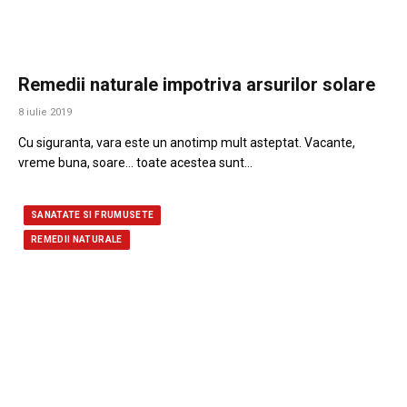
Remedii naturale impotriva arsurilor solare
8 iulie 2019
Cu siguranta, vara este un anotimp mult asteptat. Vacante,
vreme buna, soare… toate acestea sunt…
SANATATE SI FRUMUSETE
REMEDII NATURALE