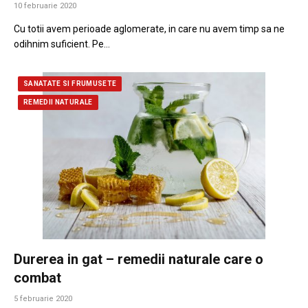
10 februarie 2020
Cu totii avem perioade aglomerate, in care nu avem timp sa ne
odihnim suficient. Pe…
SANATATE SI FRUMUSETE
REMEDII NATURALE
Durerea in gat – remedii naturale care o
combat
5 februarie 2020