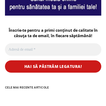
Înscrie-te pentru a primi conținut de calitate în
căsuța ta de email, în fiecare
săptămână
!
CELE MAI RECENTE ARTICOLE