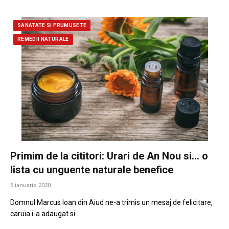
SANATATE SI FRUMUSETE
REMEDII NATURALE
Primim de la cititori: Urari de An Nou si… o
lista cu unguente naturale benefice
5 ianuarie 2020
Domnul Marcus Ioan din Aiud ne-a trimis un mesaj de felicitare,
caruia i-a adaugat si…