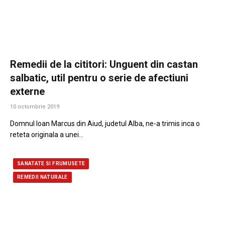
Remedii de la cititori: Unguent din castan
salbatic, util pentru o serie de afectiuni
externe
10 octombrie 2019
Domnul Ioan Marcus din Aiud, judetul Alba, ne-a trimis inca o
reteta originala a unei…
SANATATE SI FRUMUSETE
REMEDII NATURALE