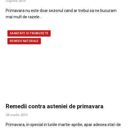
3 aprilie 2019
Primavara nu este doar sezonul cand ar trebui sa ne bucuram
mai mult de razele…
SANATATE SI FRUMUSETE
REMEDII NATURALE
Remedii contra asteniei de primavara
28 martie 2019
Primavara, in special in lunile martie-aprilie, apar adesea stari de