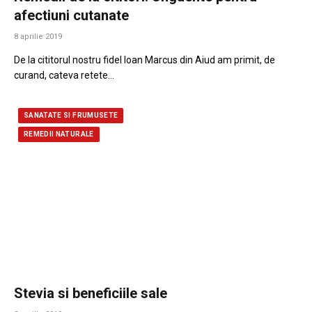
afectiuni cutanate
8 aprilie 2019
De la cititorul nostru fidel Ioan Marcus din Aiud am primit, de
curand, cateva retete…
SANATATE SI FRUMUSETE
REMEDII NATURALE
Stevia si beneficiile sale