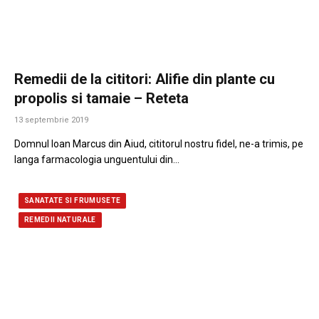
Remedii de la cititori: Alifie din plante cu
propolis si tamaie – Reteta
13 septembrie 2019
Domnul Ioan Marcus din Aiud, cititorul nostru fidel, ne-a trimis, pe
langa farmacologia unguentului din…
SANATATE SI FRUMUSETE
REMEDII NATURALE