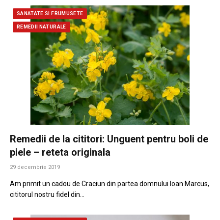
SANATATE SI FRUMUSETE
REMEDII NATURALE
Remedii de la cititori: Unguent pentru boli de
piele – reteta originala
29 decembrie 2019
Am primit un cadou de Craciun din partea domnului Ioan Marcus,
cititorul nostru fidel din…