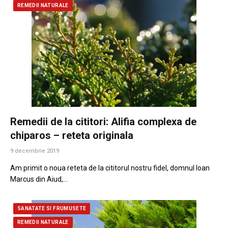
REMEDII NATURALE
Remedii de la cititori: Alifia complexa de
chiparos – reteta originala
9 decembrie 2019
Am primit o noua reteta de la cititorul nostru fidel, domnul Ioan
Marcus din Aiud,…
SANATATE SI FRUMUSETE
REMEDII NATURALE