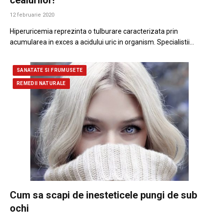
12 februarie 2020
Hiperuricemia reprezinta o tulburare caracterizata prin
acumularea in exces a acidului uric in organism. Specialistii…
SANATATE SI FRUMUSETE
REMEDII NATURALE
Cum sa scapi de inesteticele pungi de sub
ochi