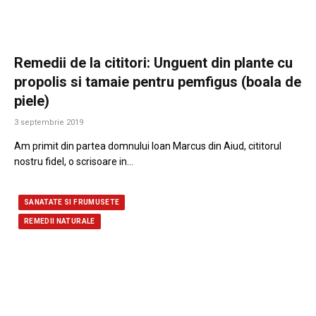
Remedii de la cititori: Unguent din plante cu
propolis si tamaie pentru pemfigus (boala de
piele)
3 septembrie 2019
Am primit din partea domnului Ioan Marcus din Aiud, cititorul
nostru fidel, o scrisoare in…
SANATATE SI FRUMUSETE
REMEDII NATURALE