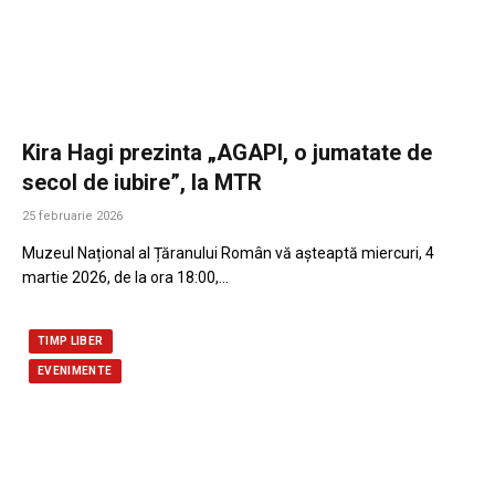
Kira Hagi prezinta „AGAPI, o jumatate de
secol de iubire”, la MTR
25 februarie 2026
Muzeul Național al Țăranului Român vă așteaptă miercuri, 4
martie 2026, de la ora 18:00,…
TIMP LIBER
EVENIMENTE