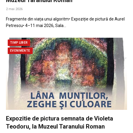
2 mai 2026
Fragmente din viața unui algoritm• Expoziție de pictură de Aurel
Petrescu• 4–11 mai 2026, Sala…
TIMP LIBER
EVENIMENTE
Expozitie de pictura semnata de Violeta
Teodoru, la Muzeul Taranului Roman