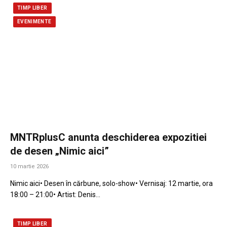
TIMP LIBER
EVENIMENTE
MNTRplusC anunta deschiderea expozitiei
de desen „Nimic aici”
10 martie 2026
Nimic aici• Desen în cărbune, solo-show• Vernisaj: 12 martie, ora
18:00 – 21:00• Artist: Denis…
TIMP LIBER