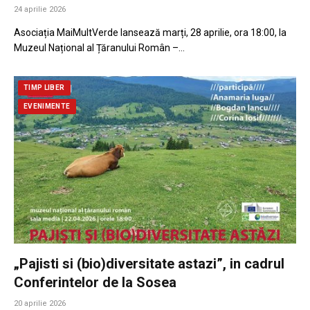
24 aprilie 2026
Asociația MaiMultVerde lansează marți, 28 aprilie, ora 18:00, la
Muzeul Național al Țăranului Român –…
TIMP LIBER
EVENIMENTE
„Pajisti si (bio)diversitate astazi”, in cadrul
Conferintelor de la Sosea
20 aprilie 2026