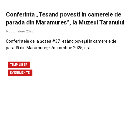
Conferinta „Tesand povesti in camerele de
parada din Maramures”, la Muzeul Taranului
6 octombrie 2025
Conferințele de la Șosea #37Țesând povești în camerele de
paradă din Maramureș• 7octombrie 2025, ora…
TIMP LIBER
EVENIMENTE