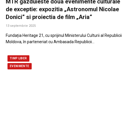
MTR gazduieste doua evenimente culturale
de exceptie: expozitia „Astronomul Nicolae
Donici” si proiectia de film „Aria”
13 septembrie 2025
Fundația Heritage 21, cu sprijinul Ministerului Culturii al Republicii
Moldova, în parteneriat cu Ambasada Republicii…
TIMP LIBER
EVENIMENTE