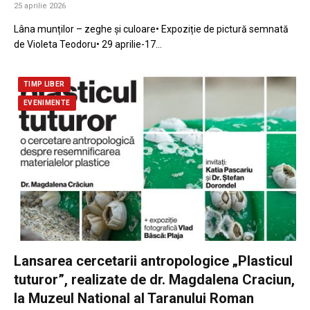
25 aprilie 2026
Lâna munților – zeghe și culoare• Expoziție de pictură semnată
de Violeta Teodoru• 29 aprilie-17…
TIMP LIBER
EVENIMENTE
Lansarea cercetarii antropologice „Plasticul
tuturor”, realizate de dr. Magdalena Craciun,
la Muzeul National al Taranului Roman