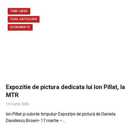
TIMP LIBER
FĂRĂ CATEGORIE
EVENIMENTE
Expozitie de pictura dedicata lui Ion Pillat, la
MTR
13 martie 2026
Ion Pillat și culorile timpului• Expoziție de pictură de Daniela
Davidescu Brown• 17 martie –…