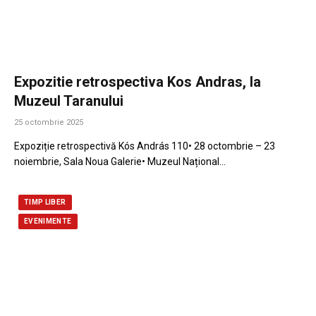
Expozitie retrospectiva Kos Andras, la
Muzeul Taranului
25 octombrie 2025
Expoziție retrospectivă Kós András 110• 28 octombrie – 23
noiembrie, Sala Noua Galerie• Muzeul Național…
TIMP LIBER
EVENIMENTE