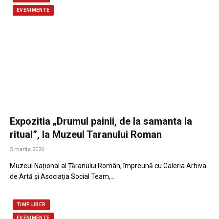
EVENIMENTE
Expozitia „Drumul painii, de la samanta la
ritual”, la Muzeul Taranului Roman
5 martie 2026
Muzeul Național al Țăranului Român, împreună cu Galeria Arhiva
de Artă și Asociația Social Team,…
TIMP LIBER
EVENIMENTE