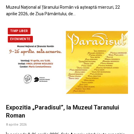
Muzeul Național al Țăranului Român vă așteaptă miercuri, 22
aprilie 2026, de Ziua Pământului, de…
TIMP LIBER
EVENIMENTE
Expozitia „Paradisul”, la Muzeul Taranului
Roman
8 aprilie 2026