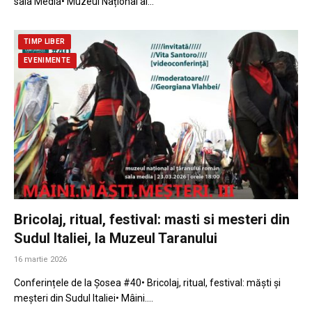
sala Media• Muzeul Național al…
TIMP LIBER
EVENIMENTE
Bricolaj, ritual, festival: masti si mesteri din
Sudul Italiei, la Muzeul Taranului
16 martie 2026
Conferințele de la Șosea #40• Bricolaj, ritual, festival: măști și
meșteri din Sudul Italiei• Mâini.…