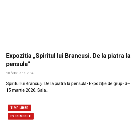
Expozitia „Spiritul lui Brancusi. De la piatra la
pensula”
28 februarie 2026
Spiritul lui Brâncuși. De la piatră la pensulă• Expoziție de grup• 3–
15 martie 2026, Sala…
TIMP LIBER
EVENIMENTE