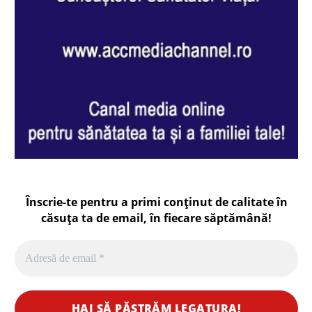
Înscrie-te pentru a primi conținut de calitate în
căsuța ta de email, în fiecare
săptămână
!