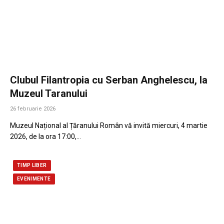
Clubul Filantropia cu Serban Anghelescu, la
Muzeul Taranului
26 februarie 2026
Muzeul Național al Țăranului Român vă invită miercuri, 4 martie
2026, de la ora 17:00,…
TIMP LIBER
EVENIMENTE