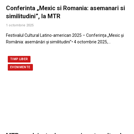
Conferinta „Mexic si Romania: asemanari si
similitudini”, la MTR
1 octombrie 2025
Festivalul Cultural Latino-american 2025 – Conferința „Mexic și
România: asemănări și similitudini”• 4 octombrie 2025,…
TIMP LIBER
EVENIMENTE