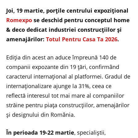
Joi, 19 martie, porțile centrului expozițional
Romexpo
se deschid pentru conceptul home
& deco dedicat industriei construcțiilor și
amenajărilor:
Totul Pentru Casa Ta 2026
.
Ediția din acest an aduce împreună 140 de
companii expozante din 19 țări, confirmând
caracterul internațional al platformei. Gradul de
internaționalizare ajunge la 31%, ceea ce
reflectă interesul tot mai mare al companiilor
străine pentru piața construcțiilor, amenajărilor
și designului din România.
În perioada 19-22 martie
, specialiștii,