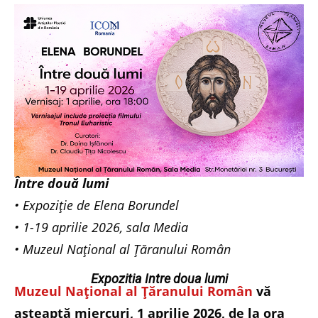
Între două lumi
• Expoziție de Elena Borundel
• 1-19 aprilie 2026, sala Media
• Muzeul Național al Țăranului Român
Expozitia Intre doua lumi
Muzeul Național al Țăranului Român
vă
așteaptă miercuri, 1 aprilie 2026, de la ora