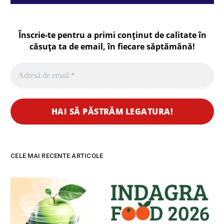
Înscrie-te pentru a primi conținut de calitate în
căsuța ta de email, în fiecare
săptămână
!
CELE MAI RECENTE ARTICOLE