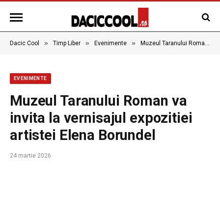
»
»
»
Dacic Cool
Timp Liber
Evenimente
Muzeul Taranului Roman va invita la vernisajul expozitiei artistei Elena Borundel
EVENIMENTE
Muzeul Taranului Roman va
invita la vernisajul expozitiei
artistei Elena Borundel
24 martie 2026