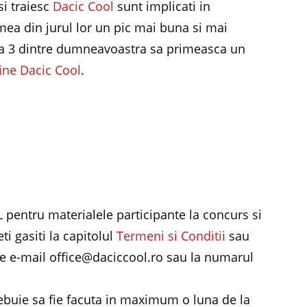
si traiesc
Dacic Cool
sunt implicati in
mea din jurul lor un pic mai buna si mai
ca 3 dintre dumneavoastra sa primeasca un
ine Dacic Cool
.
pentru materialele participante la concurs si
ti gasiti la capitolul
Termeni si Conditii
sau
de e-mail office@daciccool.ro sau la numarul
ebuie sa fie facuta in maximum o luna de la