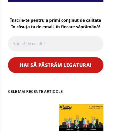
Înscrie-te pentru a primi conținut de calitate
în căsuța ta de email, în fiecare
săptămână
!
pp
CELE MAI RECENTE ARTICOLE