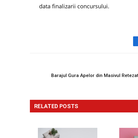
data finalizarii concursului.
PREVIOUS ARTICL
Barajul Gura Apelor din Masivul Reteza
RELATED
POSTS