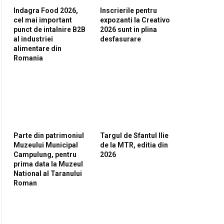
Indagra Food 2026,
Inscrierile pentru
cel mai important
expozanti la Creativo
punct de intalnire B2B
2026 sunt in plina
al industriei
desfasurare
alimentare din
Romania
Parte din patrimoniul
Targul de Sfantul Ilie
Muzeului Municipal
de la MTR, editia din
Campulung, pentru
2026
prima data la Muzeul
National al Taranului
Roman