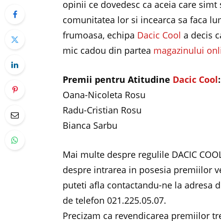
opinii ce dovedesc ca aceia care simt 
comunitatea lor si incearca sa faca lu
frumoasa, echipa
Dacic Cool
a decis 
mic cadou din partea
magazinului onl
Premii pentru Atitudine
Dacic Cool
:
Oana-Nicoleta Rosu
Radu-Cristian Rosu
Bianca Sarbu
Mai multe despre regulile DACIC COOL 
despre intrarea in posesia premiilor ve
puteti afla contactandu-ne la adresa 
de telefon 021.225.05.07.
Precizam ca revendicarea premiilor tr