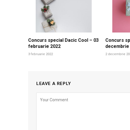
Concurs special Dacic Cool – 03
Concurs sp
februarie 2022
decembrie
3 februarie 2022
2 decembrie 20
LEAVE A REPLY