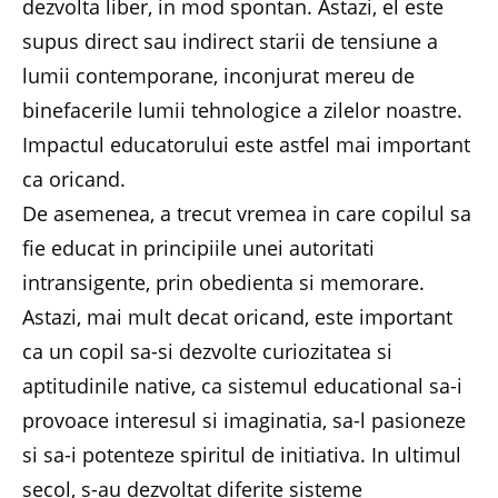
dezvolta liber, in mod spontan. Astazi, el este
supus direct sau indirect starii de tensiune a
lumii contemporane, inconjurat mereu de
binefacerile lumii tehnologice a zilelor noastre.
Impactul educatorului este astfel mai important
ca oricand.
De asemenea, a trecut vremea in care copilul sa
fie educat in principiile unei autoritati
intransigente, prin obedienta si memorare.
Astazi, mai mult decat oricand, este important
ca un copil sa-si dezvolte curiozitatea si
aptitudinile native, ca sistemul educational sa-i
provoace interesul si imaginatia, sa-l pasioneze
si sa-i potenteze spiritul de initiativa. In ultimul
secol, s-au dezvoltat diferite sisteme