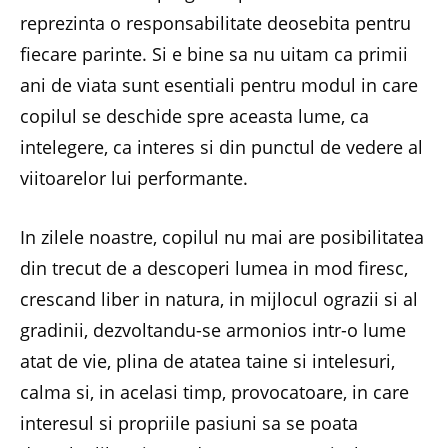
reprezinta o responsabilitate deosebita pentru
fiecare parinte. Si e bine sa nu uitam ca primii
ani de viata sunt esentiali pentru modul in care
copilul se deschide spre aceasta lume, ca
intelegere, ca interes si din punctul de vedere al
viitoarelor lui performante.
In zilele noastre, copilul nu mai are posibilitatea
din trecut de a descoperi lumea in mod firesc,
crescand liber in natura, in mijlocul ograzii si al
gradinii, dezvoltandu-se armonios intr-o lume
atat de vie, plina de atatea taine si intelesuri,
calma si, in acelasi timp, provocatoare, in care
interesul si propriile pasiuni sa se poata