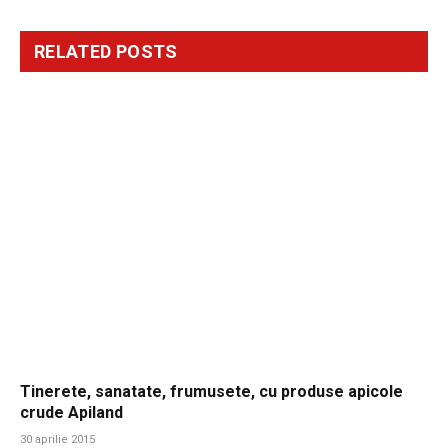
RELATED
POSTS
Tinerete, sanatate, frumusete, cu produse apicole
crude Apiland
30 aprilie 2015