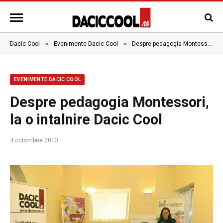
»
»
Dacic Cool
Evenimente Dacic Cool
Despre pedagogia Montessori, la o intalnire Dacic Cool
EVENIMENTE DACIC COOL
Despre pedagogia Montessori,
la o intalnire Dacic Cool
4 octombrie 2013