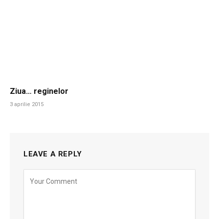
Ziua… reginelor
3 aprilie 2015
LEAVE A REPLY