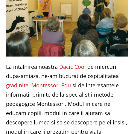
La intalnirea noastra
Dacic Cool
de miercuri
dupa-amiaza, ne-am bucurat de ospitalitatea
gradinitei Montessori Edu
si de interesantele
informatii primite de la specialistii metodei
pedagogice Montessori. Modul in care ne
educam copiii, modul in care ii ajutam sa
descopere lumea si sa se descopere pe ei insisi,
modul in care ii pregatim pentru viata