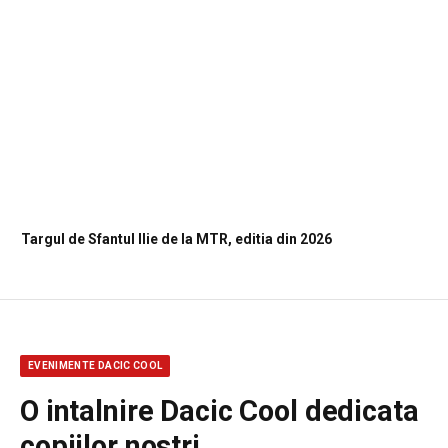
Targul de Sfantul Ilie de la MTR, editia din 2026
EVENIMENTE DACIC COOL
O intalnire Dacic Cool dedicata
copiilor nostri