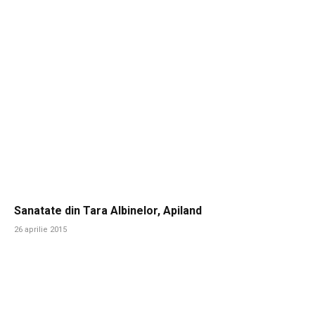
Sanatate din Tara Albinelor, Apiland
26 aprilie 2015