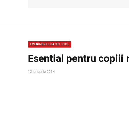
EVENIMENTE DACIC COOL
Esential pentru copiii 
12 ianuarie 2014