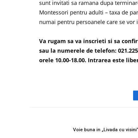
sunt invitati sa ramana dupa terminarea 
Montessori pentru adulti – taxa de pa
numai pentru persoanele care se vor i
Va rugam sa va inscrieti si sa confi
sau la numerele de telefon: 021.225.
orele 10.00-18.00. Intrarea este liber
PREVIOUS ARTICL
Voie buna in „Livada cu visini