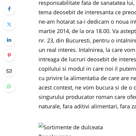
responsabilitate fata de sanatatea lui, 
tema deosebit de interesanta ce preoc
ne-am hotarat sa-i dedicam o noua in
martie 2014, de la ora 18.00. Va astep
nr. 23, din Bucuresti, pentru o intaln
un real interes. Intalnirea, la care vo
intreaga de lucruri deosebit de intere
copilului si modul in care noi il putem
cu privire la alimentatia de care are 
acest context, ne vom bucura si de o
singurului producator roman care ofe
naturale, fara aditivi alimentari, fara 