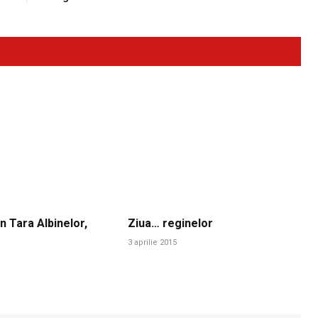
n Tara Albinelor,
Ziua… reginelor
3 aprilie 2015