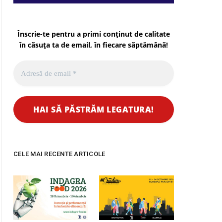
Înscrie-te pentru a primi conținut de calitate
în căsuța ta de email, în fiecare
săptămână
!
CELE MAI RECENTE ARTICOLE