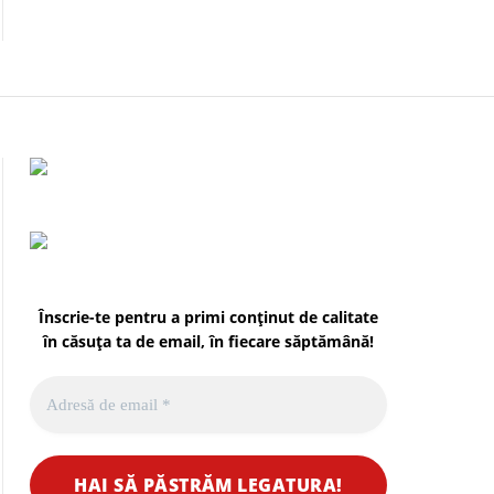
Înscrie-te pentru a primi conținut de calitate
în căsuța ta de email, în fiecare
săptămână
!