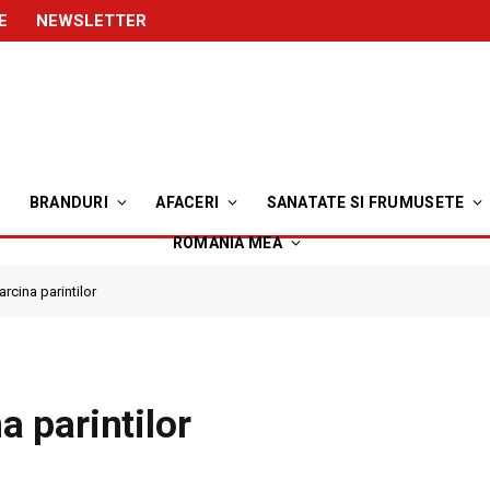
E
NEWSLETTER
BRANDURI
AFACERI
SANATATE SI FRUMUSETE
ROMANIA MEA
sarcina parintilor
na parintilor