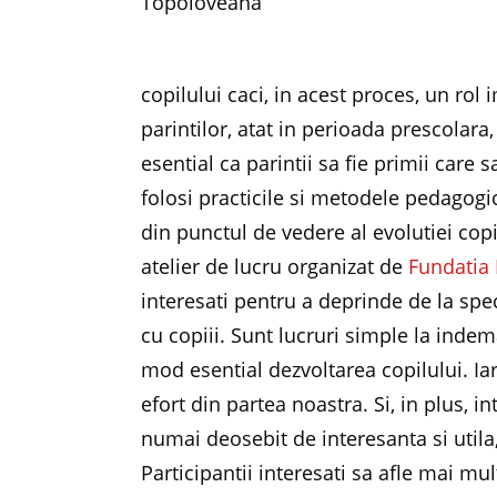
copilului caci, in acest proces, un rol
parintilor, atat in perioada prescolara,
esential ca parintii sa fie primii care 
folosi practicile si metodele pedagogic
din punctul de vedere al evolutiei copi
atelier de lucru organizat de
Fundatia
interesati pentru a deprinde de la spe
cu copiii. Sunt lucruri simple la inde
mod esential dezvoltarea copilului. Iar
efort din partea noastra. Si, in plus, i
numai deosebit de interesanta si utila,
Participantii interesati sa afle mai mu