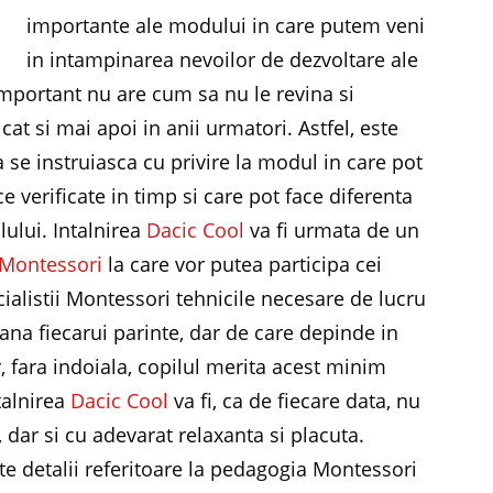
importante ale modului in care putem veni
in intampinarea nevoilor de dezvoltare ale
 important nu are cum sa nu le revina si
 cat si mai apoi in anii urmatori. Astfel, este
sa se instruiasca cu privire la modul in care pot
e verificate in timp si care pot face diferenta
lului. Intalnirea
Dacic Cool
va fi urmata de un
 Montessori
la care vor putea participa cei
cialistii Montessori tehnicile necesare de lucru
mana fiecarui parinte, dar de care depinde in
, fara indoiala, copilul merita acest minim
ntalnirea
Dacic Cool
va fi, ca de fiecare data, nu
 dar si cu adevarat relaxanta si placuta.
lte detalii referitoare la pedagogia Montessori