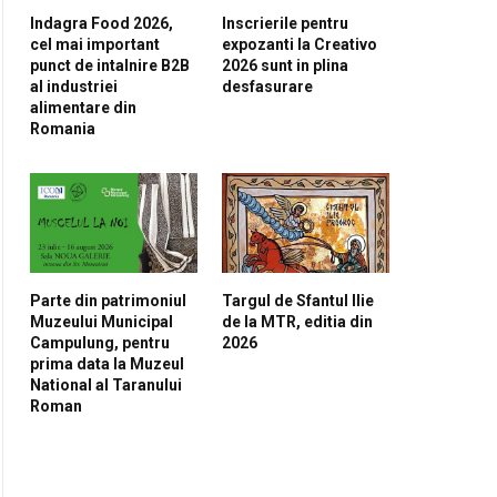
Indagra Food 2026,
Inscrierile pentru
cel mai important
expozanti la Creativo
punct de intalnire B2B
2026 sunt in plina
al industriei
desfasurare
alimentare din
Romania
Parte din patrimoniul
Targul de Sfantul Ilie
Muzeului Municipal
de la MTR, editia din
Campulung, pentru
2026
pp
prima data la Muzeul
National al Taranului
Roman