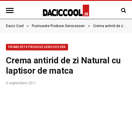
»
»
Dacic Cool
Frumusete Produse Gerocossen
Crema antirid de zi Natural cu laptisor de matca
FRUMUSETE PRODUSE GEROCOSSEN
Crema antirid de zi Natural cu
laptisor de matca
6 septembrie 2011