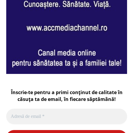
Înscrie-te pentru a primi conținut de calitate în
căsuța ta de email, în fiecare
săptămână
!