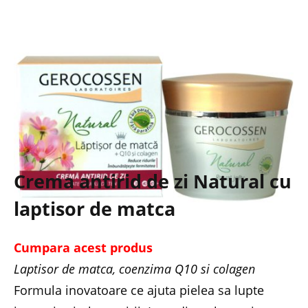
Crema antirid de zi Natural cu
laptisor de matca
Cumpara acest produs
Laptisor de matca, coenzima Q10 si colagen
Formula inovatoare ce ajuta pielea sa lupte