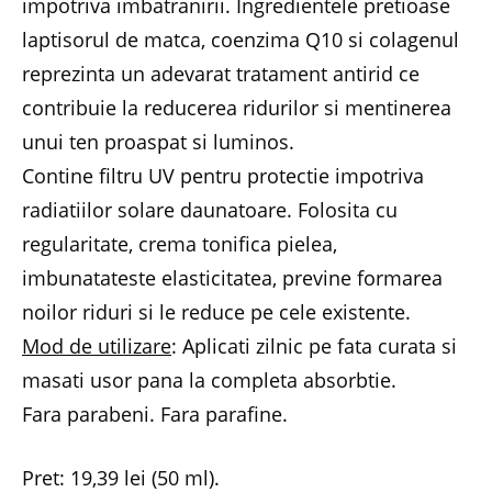
impotriva imbatranirii. Ingredientele pretioase
laptisorul de matca, coenzima Q10 si colagenul
reprezinta un adevarat tratament antirid ce
contribuie la reducerea ridurilor si mentinerea
unui ten proaspat si luminos.
Contine filtru UV pentru protectie impotriva
radiatiilor solare daunatoare. Folosita cu
regularitate, crema tonifica pielea,
imbunatateste elasticitatea, previne formarea
noilor riduri si le reduce pe cele existente.
Mod de utilizare
: Aplicati zilnic pe fata curata si
masati usor pana la completa absorbtie.
Fara parabeni. Fara parafine.
Pret: 19,39 lei (50 ml).