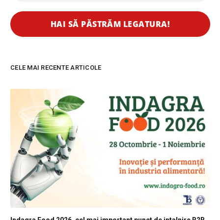
CELE MAI RECENTE ARTICOLE
Indagra Food 2026, cel mai important punct de intalnire B2B