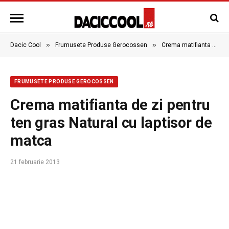
»
»
Dacic Cool
Frumusete Produse Gerocossen
Crema matifianta de zi pentru ten gras Natural cu laptisor de matca
FRUMUSETE PRODUSE GEROCOSSEN
Crema matifianta de zi pentru
ten gras Natural cu laptisor de
matca
21 februarie 2013