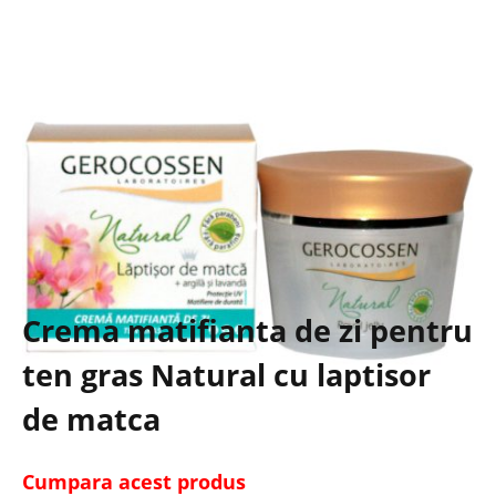
Crema matifianta de zi pentru
ten gras Natural cu laptisor
de matca
Cumpara acest produs