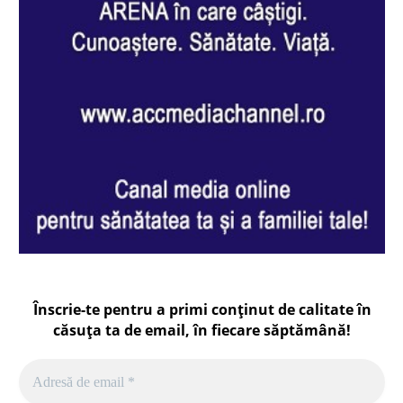
Înscrie-te pentru a primi conținut de calitate în
căsuța ta de email, în fiecare
săptămână
!