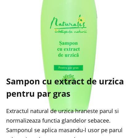
Sampon cu extract de urzica
pentru par gras
Extractul natural de urzica hraneste parul si
normalizeaza functia glandelor sebacee.
Samponul se aplica masandu-l usor pe parul