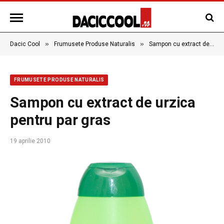
»
»
Dacic Cool
Frumusete Produse Naturalis
Sampon cu extract de urzica pentru par gras
FRUMUSETE PRODUSE NATURALIS
Sampon cu extract de urzica
pentru par gras
19 aprilie 2010