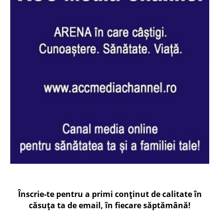
Înscrie-te pentru a primi conținut de calitate în
căsuța ta de email, în fiecare
săptămână
!