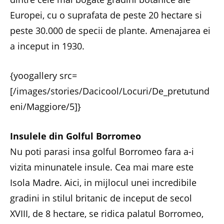
Europei, cu o suprafata de peste 20 hectare si
peste 30.000 de specii de plante. Amenajarea ei
a inceput in 1930.
{yoogallery src=
[/images/stories/Dacicool/Locuri/De_pretutund
eni/Maggiore/5]}
Insulele din Golful Borromeo
Nu poti parasi insa golful Borromeo fara a-i
vizita minunatele insule. Cea mai mare este
Isola Madre. Aici, in mijlocul unei incredibile
gradini in stilul britanic de inceput de secol
XVIII, de 8 hectare, se ridica palatul Borromeo,