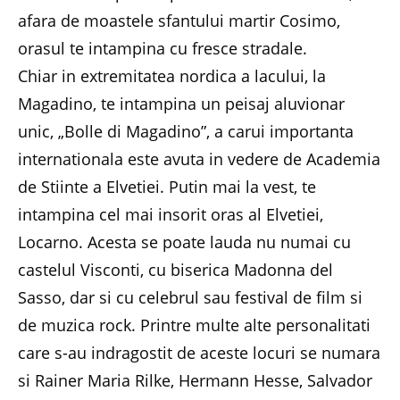
afara de moastele sfantului martir Cosimo,
orasul te intampina cu fresce stradale.
Chiar in extremitatea nordica a lacului, la
Magadino, te intampina un peisaj aluvionar
unic, „Bolle di Magadino”, a carui importanta
internationala este avuta in vedere de Academia
de Stiinte a Elvetiei. Putin mai la vest, te
intampina cel mai insorit oras al Elvetiei,
Locarno. Acesta se poate lauda nu numai cu
castelul Visconti, cu biserica Madonna del
Sasso, dar si cu celebrul sau festival de film si
de muzica rock. Printre multe alte personalitati
care s-au indragostit de aceste locuri se numara
si Rainer Maria Rilke, Hermann Hesse, Salvador