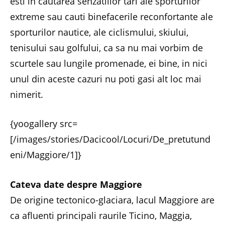
esti in cautarea senzatiilor tari ale sporturilor
extreme sau cauti binefacerile reconfortante ale
sporturilor nautice, ale ciclismului, skiului,
tenisului sau golfului, ca sa nu mai vorbim de
scurtele sau lungile promenade, ei bine, in nici
unul din aceste cazuri nu poti gasi alt loc mai
nimerit.
{yoogallery src=
[/images/stories/Dacicool/Locuri/De_pretutund
eni/Maggiore/1]}
Cateva date despre Maggiore
De origine tectonico-glaciara, lacul Maggiore are
ca afluenti principali raurile Ticino, Maggia,