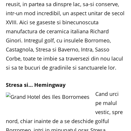
reusit, in partea sa dinspre lac, sa-si conserve,
intr-un mod incredibil, un aspect unitar de secol
XVIII. Aici se gaseste si binecunoscuta
manufactura de ceramica italiana Richard
Ginori. Intregul golf, cu insulele Borromeo,
Castagnola, Stresa si Baverno, Intra, Sasso
Corbe, toate te imbie sa traversezi din nou lacul
si sa te bucuri de gradinile si sanctuarele lor.
Stresa si… Hemingway
Cand urci
pe malul
vestic, spre
nord, chiar inainte de a se deschide golful
Borromeo, intri in minunatul oras Stresa,