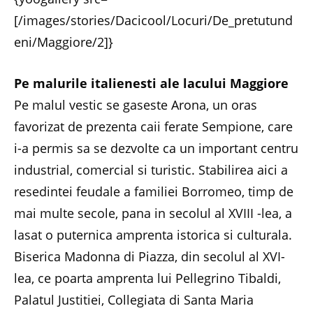
[/images/stories/Dacicool/Locuri/De_pretutund
eni/Maggiore/2]}
Pe malurile italienesti ale lacului Maggiore
Pe malul vestic se gaseste Arona, un oras
favorizat de prezenta caii ferate Sempione, care
i-a permis sa se dezvolte ca un important centru
industrial, comercial si turistic. Stabilirea aici a
resedintei feudale a familiei Borromeo, timp de
mai multe secole, pana in secolul al XVIII -lea, a
lasat o puternica amprenta istorica si culturala.
Biserica Madonna di Piazza, din secolul al XVI-
lea, ce poarta amprenta lui Pellegrino Tibaldi,
Palatul Justitiei, Collegiata di Santa Maria