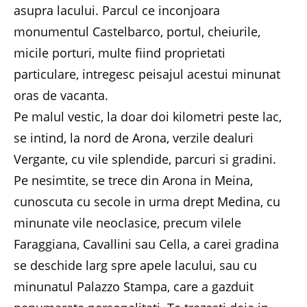
asupra lacului. Parcul ce inconjoara
monumentul Castelbarco, portul, cheiurile,
micile porturi, multe fiind proprietati
particulare, intregesc peisajul acestui minunat
oras de vacanta.
Pe malul vestic, la doar doi kilometri peste lac,
se intind, la nord de Arona, verzile dealuri
Vergante, cu vile splendide, parcuri si gradini.
Pe nesimtite, se trece din Arona in Meina,
cunoscuta cu secole in urma drept Medina, cu
minunate vile neoclasice, precum vilele
Faraggiana, Cavallini sau Cella, a carei gradina
se deschide larg spre apele lacului, sau cu
minunatul Palazzo Stampa, care a gazduit