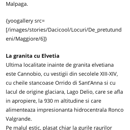
Malpaga.
{yoogallery src=
[/images/stories/Dacicool/Locuri/De_pretutund
eni/Maggiore/6]}
La granita cu Elvetia
Ultima localitate inainte de granita elvetiana
este Cannobio, cu vestigii din secolele XIII-XIV,
cu cheile stancoase Orrido di Sant’Anna si cu
lacul de origine glaciara, Lago Delio, care se afla
in apropiere, la 930 m altitudine si care
alimenteaza impresionanta hidrocentrala Ronco
Valgrande.
Pe malul estic, plasat chiar la gurile raurilor