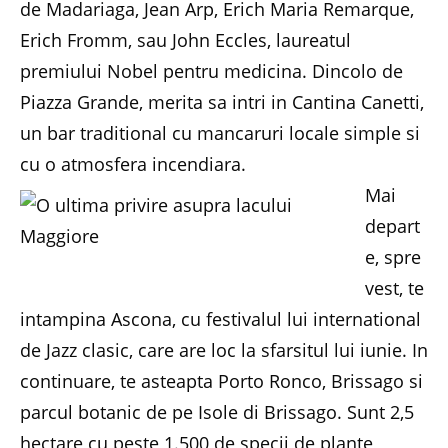
de Madariaga, Jean Arp, Erich Maria Remarque,
Erich Fromm, sau John Eccles, laureatul
premiului Nobel pentru medicina. Dincolo de
Piazza Grande, merita sa intri in Cantina Canetti,
un bar traditional cu mancaruri locale simple si
cu o atmosfera incendiara.
Mai
depart
e, spre
vest, te
intampina Ascona, cu festivalul lui international
de Jazz clasic, care are loc la sfarsitul lui iunie. In
continuare, te asteapta Porto Ronco, Brissago si
parcul botanic de pe Isole di Brissago. Sunt 2,5
hectare cu peste 1.500 de specii de plante