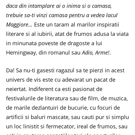
daca din intamplare ai o inima si o camasa,
trebuie sa-ti vinzi camasa pentru a vedea lacul
Maggiore…
Este un taram al marilor inspiratii
literare si al iubirii, atat de frumos adusa la viata
in minunata poveste de dragoste a lui
Hemingway, din romanul sau
Adio, Arme!
.
Da! Sa nu-ti gasesti ragazul sa te pierzi in acest
univers de vis este cu adevarat un pacat de
neiertat. Indiferent ca esti pasionat de
festivalurile de literatura sau de film, de muzica,
de marile dezlantuiri de bucurie, cu focuri de
artificii si baluri mascate, sau cauti pur si simplu
un loc linistit si fermecator, ireal de frumos, sau