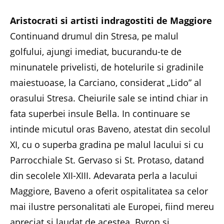
Aristocrati si artisti indragostiti de Maggiore
Continuand drumul din Stresa, pe malul
golfului, ajungi imediat, bucurandu-te de
minunatele privelisti, de hotelurile si gradinile
maiestuoase, la Carciano, considerat „Lido” al
orasului Stresa. Cheiurile sale se intind chiar in
fata superbei insule Bella. In continuare se
intinde micutul oras Baveno, atestat din secolul
XI, cu o superba gradina pe malul lacului si cu
Parrocchiale St. Gervaso si St. Protaso, datand
din secolele XII-XIII. Adevarata perla a lacului
Maggiore, Baveno a oferit ospitalitatea sa celor
mai ilustre personalitati ale Europei, fiind mereu
apreciat si laudat de acestea. Byron si