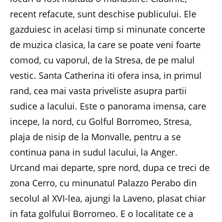
recent refacute, sunt deschise publicului. Ele
gazduiesc in acelasi timp si minunate concerte
de muzica clasica, la care se poate veni foarte
comod, cu vaporul, de la Stresa, de pe malul
vestic. Santa Catherina iti ofera insa, in primul
rand, cea mai vasta priveliste asupra partii
sudice a lacului. Este o panorama imensa, care
incepe, la nord, cu Golful Borromeo, Stresa,
plaja de nisip de la Monvalle, pentru a se
continua pana in sudul lacului, la Anger.
Urcand mai departe, spre nord, dupa ce treci de
zona Cerro, cu minunatul Palazzo Perabo din
secolul al XVI-lea, ajungi la Laveno, plasat chiar
in fata golfului Borromeo. E o localitate ce a