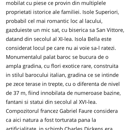
mobilat cu piese ce provin din multiplele
proprietati istorice ale familiei. Isole Superiori,
probabil cel mai romantic loc al lacului,
gazduieste un mic sat, cu biserica sa San Vittore,
datand din secolul al XI-lea. Isola Bella este
considerat locul pe care nu ai voie sa-l ratezi.
Monumentalul palat baroc se bucura de o
ampla gradina, cu flori exotice rare, construita
in stilul barocului italian, gradina ce se intinde
pe zece terase in trepte, cu o diferenta de nivel
de 37 m, fiind innobilata de numeroase bazine,
fantani si statui din secolul al XVI-lea.
Compozitorul francez Gabriel Faure considera
ca aici natura a fost torturata pana la
artificialitate, in schimb Charles Dickens era