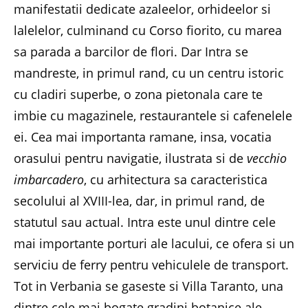
manifestatii dedicate azaleelor, orhideelor si
lalelelor, culminand cu Corso fiorito, cu marea
sa parada a barcilor de flori. Dar Intra se
mandreste, in primul rand, cu un centru istoric
cu cladiri superbe, o zona pietonala care te
imbie cu magazinele, restaurantele si cafenelele
ei. Cea mai importanta ramane, insa, vocatia
orasului pentru navigatie, ilustrata si de
vecchio
imbarcadero
, cu arhitectura sa caracteristica
secolului al XVIII-lea, dar, in primul rand, de
statutul sau actual. Intra este unul dintre cele
mai importante porturi ale lacului, ce ofera si un
serviciu de ferry pentru vehiculele de transport.
Tot in Verbania se gaseste si Villa Taranto, una
dintre cele mai bogate gradini botanice ale