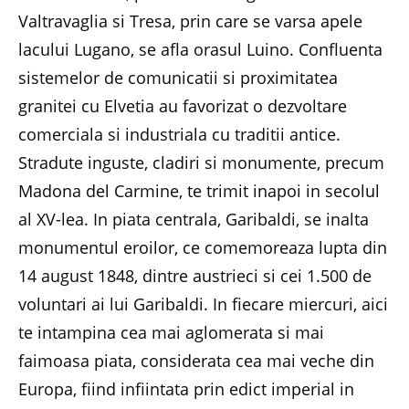
Valtravaglia si Tresa, prin care se varsa apele
lacului Lugano, se afla orasul Luino. Confluenta
sistemelor de comunicatii si proximitatea
granitei cu Elvetia au favorizat o dezvoltare
comerciala si industriala cu traditii antice.
Stradute inguste, cladiri si monumente, precum
Madona del Carmine, te trimit inapoi in secolul
al XV-lea. In piata centrala, Garibaldi, se inalta
monumentul eroilor, ce comemoreaza lupta din
14 august 1848, dintre austrieci si cei 1.500 de
voluntari ai lui Garibaldi. In fiecare miercuri, aici
te intampina cea mai aglomerata si mai
faimoasa piata, considerata cea mai veche din
Europa, fiind infiintata prin edict imperial in