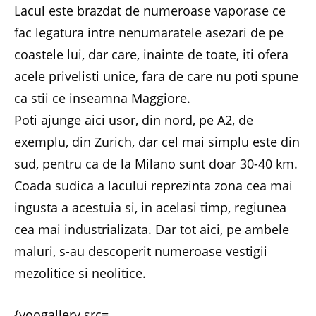
Lacul este brazdat de numeroase vaporase ce
fac legatura intre nenumaratele asezari de pe
coastele lui, dar care, inainte de toate, iti ofera
acele privelisti unice, fara de care nu poti spune
ca stii ce inseamna Maggiore.
Poti ajunge aici usor, din nord, pe A2, de
exemplu, din Zurich, dar cel mai simplu este din
sud, pentru ca de la Milano sunt doar 30-40 km.
Coada sudica a lacului reprezinta zona cea mai
ingusta a acestuia si, in acelasi timp, regiunea
cea mai industrializata. Dar tot aici, pe ambele
maluri, s-au descoperit numeroase vestigii
mezolitice si neolitice.
{yoogallery src=