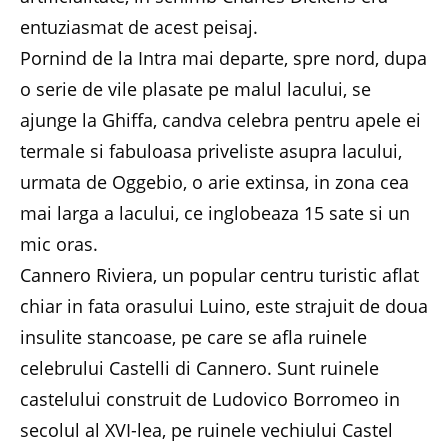
entuziasmat de acest peisaj.
Pornind de la Intra mai departe, spre nord, dupa
o serie de vile plasate pe malul lacului, se
ajunge la Ghiffa, candva celebra pentru apele ei
termale si fabuloasa priveliste asupra lacului,
urmata de Oggebio, o arie extinsa, in zona cea
mai larga a lacului, ce inglobeaza 15 sate si un
mic oras.
Cannero Riviera, un popular centru turistic aflat
chiar in fata orasului Luino, este strajuit de doua
insulite stancoase, pe care se afla ruinele
celebrului Castelli di Cannero. Sunt ruinele
castelului construit de Ludovico Borromeo in
secolul al XVI-lea, pe ruinele vechiului Castel