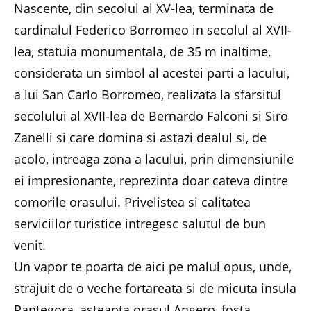
Nascente, din secolul al XV-lea, terminata de
cardinalul Federico Borromeo in secolul al XVII-
lea, statuia monumentala, de 35 m inaltime,
considerata un simbol al acestei parti a lacului,
a lui San Carlo Borromeo, realizata la sfarsitul
secolului al XVII-lea de Bernardo Falconi si Siro
Zanelli si care domina si astazi dealul si, de
acolo, intreaga zona a lacului, prin dimensiunile
ei impresionante, reprezinta doar cateva dintre
comorile orasului. Privelistea si calitatea
serviciilor turistice intregesc salutul de bun
venit.
Un vapor te poarta de aici pe malul opus, unde,
strajuit de o veche fortareata si de micuta insula
Pantegora, asteapta orasul Angero, fosta