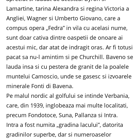
Lamartine, tarina Alexandra si regina Victoria a
Angliei, Wagner si Umberto Giovano, care a
compus opera „Fedra” in vila cu acelasi nume,
sunt doar cativa dintre oaspetii de onoare ai
acestui mic, dar atat de indragit oras. Ar fi totusi
pacat sa nu-l amintim si pe Churchill. Baveno se
lauda insa si cu pestera de granit de la poalele
muntelui Camoscio, unde se gasesc si izvoarele
minerale Fonti di Bavena.
Pe malul nordic al golfului se intinde Verbania,
care, din 1939, inglobeaza mai multe localitati,
precum Fondotoce, Suna, Pallanza si Intra.
Intra a fost numita „gradina lacului”, datorita
gradinilor superbe, dar si numeroaselor