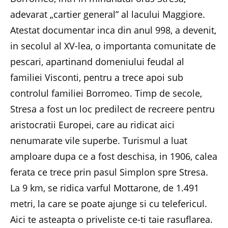
adevarat „cartier general” al lacului Maggiore.
Atestat documentar inca din anul 998, a devenit,
in secolul al XV-lea, o importanta comunitate de
pescari, apartinand domeniului feudal al
familiei Visconti, pentru a trece apoi sub
controlul familiei Borromeo. Timp de secole,
Stresa a fost un loc predilect de recreere pentru
aristocratii Europei, care au ridicat aici
nenumarate vile superbe. Turismul a luat
amploare dupa ce a fost deschisa, in 1906, calea
ferata ce trece prin pasul Simplon spre Stresa.
La 9 km, se ridica varful Mottarone, de 1.491
metri, la care se poate ajunge si cu telefericul.
Aici te asteapta o priveliste ce-ti taie rasuflarea.