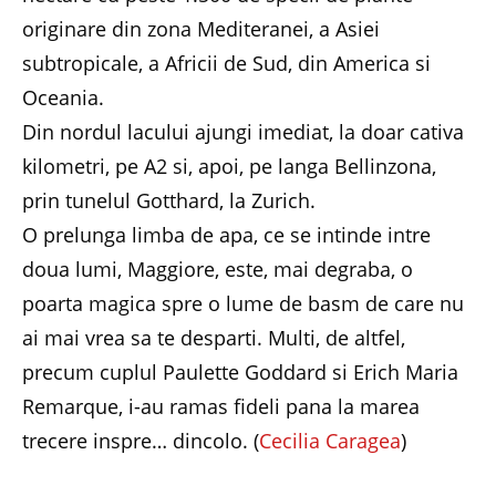
originare din zona Mediteranei, a Asiei
subtropicale, a Africii de Sud, din America si
Oceania.
Din nordul lacului ajungi imediat, la doar cativa
kilometri, pe A2 si, apoi, pe langa Bellinzona,
prin tunelul Gotthard, la Zurich.
O prelunga limba de apa, ce se intinde intre
doua lumi, Maggiore, este, mai degraba, o
poarta magica spre o lume de basm de care nu
ai mai vrea sa te desparti. Multi, de altfel,
precum cuplul Paulette Goddard si Erich Maria
Remarque, i-au ramas fideli pana la marea
trecere inspre… dincolo. (
Cecilia Caragea
)