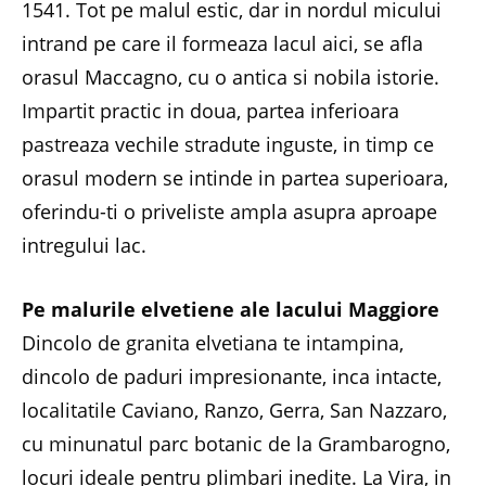
1541. Tot pe malul estic, dar in nordul micului
intrand pe care il formeaza lacul aici, se afla
orasul Maccagno, cu o antica si nobila istorie.
Impartit practic in doua, partea inferioara
pastreaza vechile stradute inguste, in timp ce
orasul modern se intinde in partea superioara,
oferindu-ti o priveliste ampla asupra aproape
intregului lac.
Pe malurile elvetiene ale lacului Maggiore
Dincolo de granita elvetiana te intampina,
dincolo de paduri impresionante, inca intacte,
localitatile Caviano, Ranzo, Gerra, San Nazzaro,
cu minunatul parc botanic de la Grambarogno,
locuri ideale pentru plimbari inedite. La Vira, in