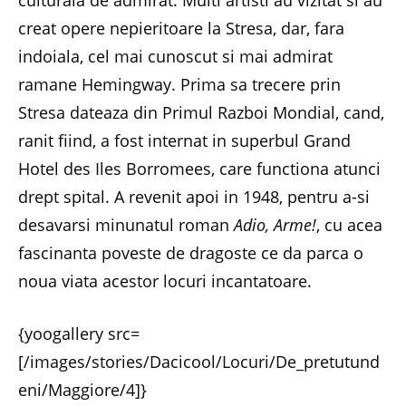
creat opere nepieritoare la Stresa, dar, fara
indoiala, cel mai cunoscut si mai admirat
ramane Hemingway. Prima sa trecere prin
Stresa dateaza din Primul Razboi Mondial, cand,
ranit fiind, a fost internat in superbul Grand
Hotel des Iles Borromees, care functiona atunci
drept spital. A revenit apoi in 1948, pentru a-si
desavarsi minunatul roman
Adio, Arme!
, cu acea
fascinanta poveste de dragoste ce da parca o
noua viata acestor locuri incantatoare.
{yoogallery src=
[/images/stories/Dacicool/Locuri/De_pretutund
eni/Maggiore/4]}