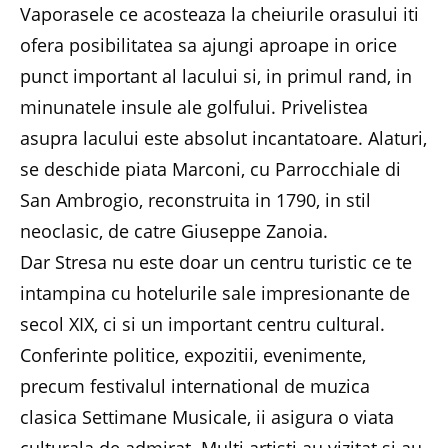
Vaporasele ce acosteaza la cheiurile orasului iti
ofera posibilitatea sa ajungi aproape in orice
punct important al lacului si, in primul rand, in
minunatele insule ale golfului. Privelistea
asupra lacului este absolut incantatoare. Alaturi,
se deschide piata Marconi, cu Parrocchiale di
San Ambrogio, reconstruita in 1790, in stil
neoclasic, de catre Giuseppe Zanoia.
Dar Stresa nu este doar un centru turistic ce te
intampina cu hotelurile sale impresionante de
secol XIX, ci si un important centru cultural.
Conferinte politice, expozitii, evenimente,
precum festivalul international de muzica
clasica Settimane Musicale, ii asigura o viata
culturala de admirat. Multi artisti au vizitat si au