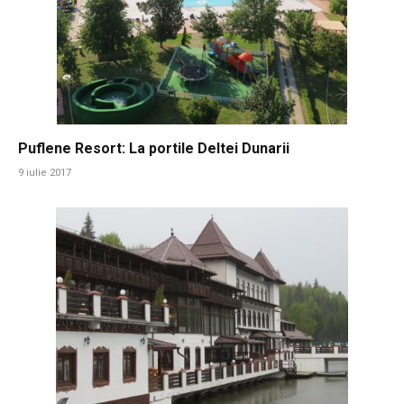
Puflene Resort: La portile Deltei Dunarii
9 iulie 2017