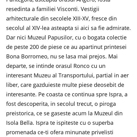
resedinta a familiei Visconti. Vestigii
arhitecturale din secolele XIII-XV, fresce din
secolul al XIV-lea asteapta si aici sa fie admirate.
Dar nici Muzeul Papusilor, cu o bogata colectie
de peste 200 de piese ce au apartinut printesei
Bona Borromeo, nu se lasa mai prejos. Mai
departe, se intinde orasul Ronco cu un
interesant Muzeu al Transportului, partial in aer
liber, care gazduieste multe piese deosebit de
interesante. Pe coasta ce continua spre Ispra, a
fost descoperita, in secolul trecut, o piroga
preistorica, ce se gaseste acum la Muzeul din
Isola Bella. Ispra te ispiteste cu o superba
promenada ce-ti ofera minunate privelisti