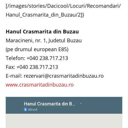
[/images/stories/Dacicool/Locuri/Recomandari/
Hanul_Crasmarita_din_Buzau/2]}
Hanul Crasmarita din Buzau
Maracineni, nr. 1, Judetul Buzau
(pe drumul european E85)
Telefon: +040 238.717.213
Fax: +040 238.717.213
E-mail: rezervari@crasmaritadinbuzau.ro
www.crasmaritadinbuzau.ro