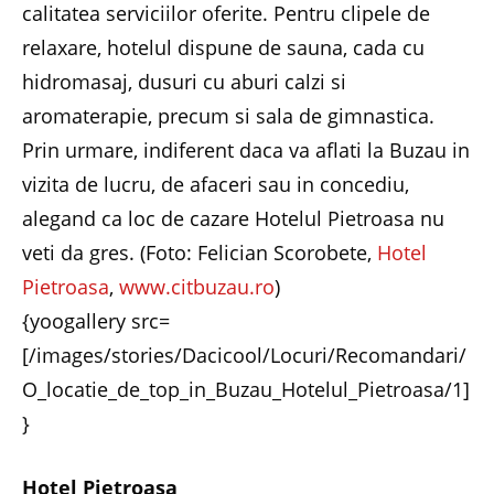
calitatea serviciilor oferite. Pentru clipele de
relaxare, hotelul dispune de sauna, cada cu
hidromasaj, dusuri cu aburi calzi si
aromaterapie, precum si sala de gimnastica.
Prin urmare, indiferent daca va aflati la Buzau in
vizita de lucru, de afaceri sau in concediu,
alegand ca loc de cazare Hotelul Pietroasa nu
veti da gres. (Foto: Felician Scorobete,
Hotel
Pietroasa
,
www.citbuzau.ro
)
{yoogallery src=
[/images/stories/Dacicool/Locuri/Recomandari/
O_locatie_de_top_in_Buzau_Hotelul_Pietroasa/1]
}
Hotel Pietroasa