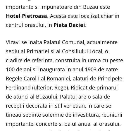
importante si impunatoare din Buzau este
Hotel Pietroasa
. Acesta este localizat chiar in
centrul orasului, in
Piata Daciei
.
Vizavi se inalta Palatul Comunal, actualmente
sediu al Primariei si al Consiliului Local, o
cladire de referinta, construita in urma cu peste
100 de ani si inaugurata in anul 1903 de catre
Regele Carol I al Romaniei, alaturi de Principele
Ferdinand (ulterior, Rege). Ridicat de primarul
de atunci al Buzaului, Palatul are o sala de
receptii decorata in stil venetian, in care se
tineau sedinte solemne de investitura, reuniuni
importante, concerte si balul anual al orasului.