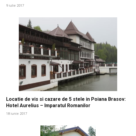
9 iulie 2017
Locatie de vis si cazare de 5 stele in Poiana Brasov:
Hotel Aurelius – Imparatul Romanilor
18 iunie 2017