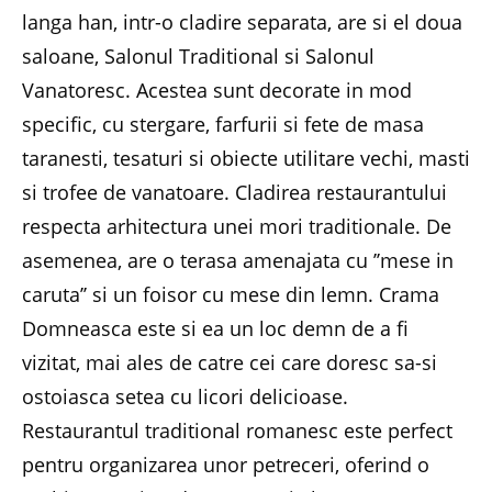
langa han, intr-o cladire separata, are si el doua
saloane, Salonul Traditional si Salonul
Vanatoresc. Acestea sunt decorate in mod
specific, cu stergare, farfurii si fete de masa
taranesti, tesaturi si obiecte utilitare vechi, masti
si trofee de vanatoare. Cladirea restaurantului
respecta arhitectura unei mori traditionale. De
asemenea, are o terasa amenajata cu ’’mese in
caruta’’ si un foisor cu mese din lemn. Crama
Domneasca este si ea un loc demn de a fi
vizitat, mai ales de catre cei care doresc sa-si
ostoiasca setea cu licori delicioase.
Restaurantul traditional romanesc este perfect
pentru organizarea unor petreceri, oferind o