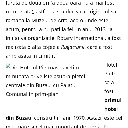
furata de doua ori (a doua oara nu a mai fost
recuperata), astfel ca s-a decis ca originalul sa
ramana la Muzeul de Arta, acolo unde este
acum, pentru a nu pati la fel. In anul 2013, la
initiativa organizatiei Rotary International, a fost
realizata o alta copie a
Rugaciunii
, care a fost
amplasata in cimitir.
Hotel
Pietroa
sa a
fost
primul
hotel
din Buzau
, construit in anii 1970. Astazi, este cel
mai mare si cel mai important din zona. Pe