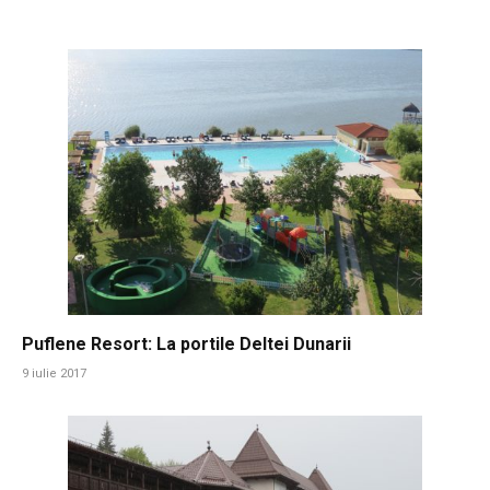
Puflene Resort: La portile Deltei Dunarii
9 iulie 2017