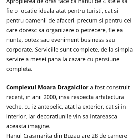
Apropierea de oras face ca hanul de 4 stele sa
fie o locatie ideala atat pentru turisti, cat si
pentru oamenii de afaceri, precum si pentru cei
care doresc sa organizeze o petrecere, fie ea
nunta, botez sau eveniment business sau
corporate. Serviciile sunt complete, de la simpla
servire a mesei pana la cazare cu pensiune
completa.
Complexul Moara Dragaicilor
a fost construit
recent, in anii 2000, insa respecta arhitectura
veche, cu iz antebelic, atat la exterior, cat si in
interior, iar decoratiunile vin sa intareasca
aceasta imagine.
Hanul Crasmarita din Buzau are 28 de camere