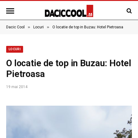
»
»
Dacic Cool
Locuri
O locatie de top in Buzau: Hotel Pietroasa
LOCURI
O locatie de top in Buzau: Hotel
Pietroasa
19 mai 2014