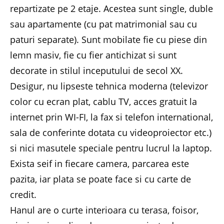
repartizate pe 2 etaje. Acestea sunt single, duble
sau apartamente (cu pat matrimonial sau cu
paturi separate). Sunt mobilate fie cu piese din
lemn masiv, fie cu fier antichizat si sunt
decorate in stilul inceputului de secol XX.
Desigur, nu lipseste tehnica moderna (televizor
color cu ecran plat, cablu TV, acces gratuit la
internet prin WI-FI, la fax si telefon international,
sala de conferinte dotata cu videoproiector etc.)
si nici masutele speciale pentru lucrul la laptop.
Exista seif in fiecare camera, parcarea este
pazita, iar plata se poate face si cu carte de
credit.
Hanul are o curte interioara cu terasa, foisor,