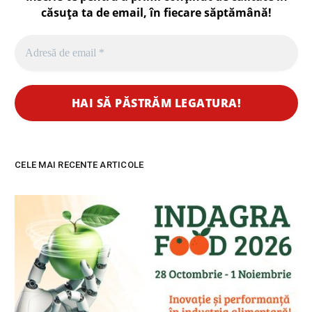
căsuța ta de email, în fiecare
săptămână
!
CELE MAI RECENTE ARTICOLE