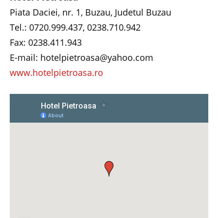
Piata Daciei, nr. 1, Buzau, Judetul Buzau
Tel.: 0720.999.437, 0238.710.942
Fax: 0238.411.943
E-mail: hotelpietroasa@yahoo.com
www.hotelpietroasa.ro