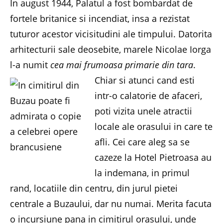
In august 1944, Palatul a fost bombardat de
fortele britanice si incendiat, insa a rezistat
tuturor acestor vicisitudini ale timpului. Datorita
arhitecturii sale deosebite, marele Nicolae Iorga
l-a numit
cea mai frumoasa primarie din tara
.
Chiar si atunci cand esti
intr-o calatorie de afaceri,
poti vizita unele atractii
locale ale orasului in care te
afli. Cei care aleg sa se
cazeze la Hotel Pietroasa au
la indemana, in primul
rand, locatiile din centru, din jurul pietei
centrale a Buzaului, dar nu numai. Merita facuta
o incursiune pana in cimitirul orasului, unde