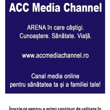
Înscrie-te pentru a primi conținut de calitate în