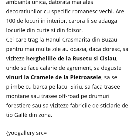
ambianta unica, datorata mai ales
decoratiunilor cu specific romanesc vechi. Are
100 de locuri in interior, carora li se adauga
locurile din curte si din foisor.
Cei care trag la Hanul Crasmarita din Buzau
pentru mai multe zile au ocazia, daca doresc, sa
viziteze
hergheliile de la Rusetu si Cislau
,
unde se face calarie de agrement, sa deguste
vinuri la Cramele de la Pietroasele
, sa se
plimbe cu barca pe lacul Siriu, sa faca trasee
montane sau trasee off-road pe drumuri
forestiere sau sa viziteze fabricile de sticlarie de
tip Gallé din zona.
{yoogallery src=