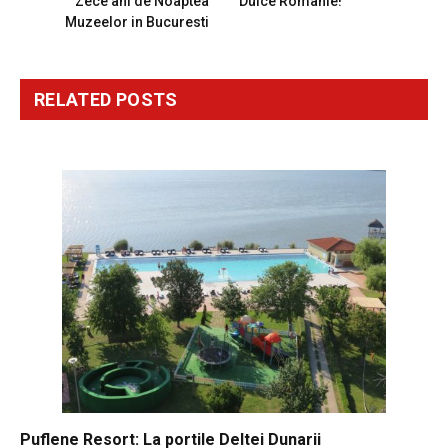
Zece ani de Noaptea
Dulce Romanie!
Muzeelor in Bucuresti
RELATED
POSTS
Puflene Resort: La portile Deltei Dunarii