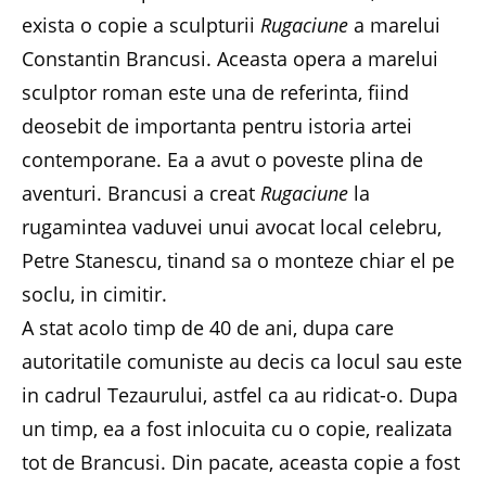
exista o copie a sculpturii
Rugaciune
a marelui
Constantin Brancusi. Aceasta opera a marelui
sculptor roman este una de referinta, fiind
deosebit de importanta pentru istoria artei
contemporane. Ea a avut o poveste plina de
aventuri. Brancusi a creat
Rugaciune
la
rugamintea vaduvei unui avocat local celebru,
Petre Stanescu, tinand sa o monteze chiar el pe
soclu, in cimitir.
A stat acolo timp de 40 de ani, dupa care
autoritatile comuniste au decis ca locul sau este
in cadrul Tezaurului, astfel ca au ridicat-o. Dupa
un timp, ea a fost inlocuita cu o copie, realizata
tot de Brancusi. Din pacate, aceasta copie a fost