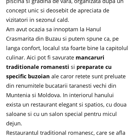
piscina si gradina de vara, organizata dupa un
concept unic si deosebit de apreciata de
vizitatori in sezonul cald.
Am avut ocazia sa innoptam la Hanul
Crasmarita din Buzau si putem spune ca, pe
langa confort, localul sta foarte bine la capitolul
culinar. Aici pot fi savurate
mancaruri
traditionale romanesti
si
preparate cu
specific buzoian
ale caror retete sunt preluate
din renumitele bucatarii taranesti vechi din
Muntenia si Moldova. In interiorul hanului
exista un restaurant elegant si spatios, cu doua
saloane si cu un salon special pentru micul
dejun.
Restaurantul traditional romanesc, care se afla