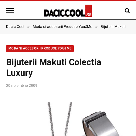
»
»
Dacic Cool
Moda si accesorii Produse You&Me
Bijuterii Makuti Colectia Luxury
MODA SI ACCESORII PRODUSE YOU&ME
Bijuterii Makuti Colectia
Luxury
20 noiembrie 2009