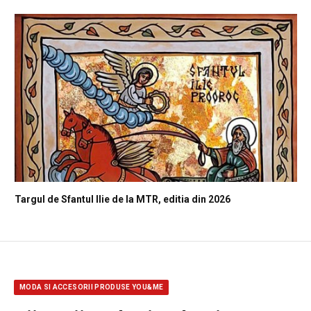
Targul de Sfantul Ilie de la MTR, editia din 2026
MODA SI ACCESORII PRODUSE YOU&ME