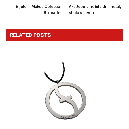
Bijuterii Makuti Colectia
Akt Decor, mobila din metal,
Brocade
sticla si lemn
RELATED
POSTS