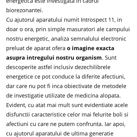
energetica este investigata in cadrul
biorezonantei.
Cu ajutorul aparatului numit Introspect 11, in
doar o ora, prin simple masuratori ale campului
nostru energetic, analiza semnalului electronic
preluat de aparat ofera
o imagine exacta
asupra intregului nostru organism
. Sunt
descoperite astfel inclusiv dezechilibrele
energetice ce pot conduce la diferite afectiuni,
dar care nu pot fi inca obiectivate de metodele
de investigatie utilizate de medicina alopata.
Evident, cu atat mai mult sunt evidentiate acele
disfunctii caracteristice celor mai felurite boli si
afectiuni cu care ne putem confrunta. Iar apoi,
cu ajutorul aparatului de ultima generatie