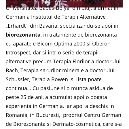
Universitatea Babes-Bolyai din Cluj, a urmat in
Germania Institutul de Terapii Alternative
„Erhardt”, din Bavaria, specializandu-se apoi in
biorezonanta
, in tratamente de biorezonanta
cu aparatele Bicom Optima 2000 si Oberon
Introspect, dar si intr-o serie de terapii
alternative precum Terapia Florilor a doctorului
Bach, Terapia sarurilor minerale a doctorului
Schussler, Terapia Bowen si lista poate
continua… Cu pasiune si o munca asidua de
peste 25 de ani, a acumulat apoi o bogata
experienta in Germania, iar apoi a deschis in
Romania, in Bucuresti, propriul Centru German
de Biorezonanta si Dermato-cosmetica, care s-a