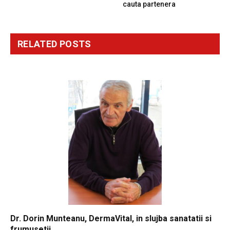
cauta partenera
RELATED
POSTS
Dr. Dorin Munteanu, DermaVital, in slujba sanatatii si
frumusetii