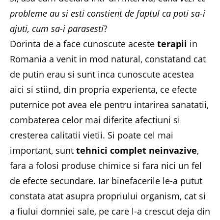
probleme au si esti constient de faptul ca poti sa-i
ajuti, cum sa-i parasesti
?
Dorinta de a face cunoscute aceste
terapii
in
Romania a venit in mod natural, constatand cat
de putin erau si sunt inca cunoscute acestea
aici si stiind, din propria experienta, ce efecte
puternice pot avea ele pentru intarirea sanatatii,
combaterea celor mai diferite afectiuni si
cresterea calitatii vietii. Si poate cel mai
important, sunt
tehnici complet neinvazive
,
fara a folosi produse chimice si fara nici un fel
de efecte secundare. Iar binefacerile le-a putut
constata atat asupra propriului organism, cat si
a fiului domniei sale, pe care l-a crescut deja din