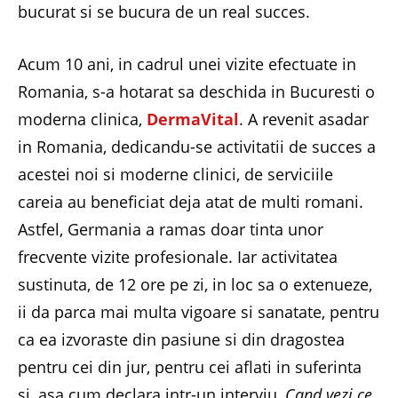
bucurat si se bucura de un real succes.
Acum 10 ani, in cadrul unei vizite efectuate in
Romania, s-a hotarat sa deschida in Bucuresti o
moderna clinica,
DermaVital
. A revenit asadar
in Romania, dedicandu-se activitatii de succes a
acestei noi si moderne clinici, de serviciile
careia au beneficiat deja atat de multi romani.
Astfel, Germania a ramas doar tinta unor
frecvente vizite profesionale. Iar activitatea
sustinuta, de 12 ore pe zi, in loc sa o extenueze,
ii da parca mai multa vigoare si sanatate, pentru
ca ea izvoraste din pasiune si din dragostea
pentru cei din jur, pentru cei aflati in suferinta
si, asa cum declara intr-un interviu,
Cand vezi ce