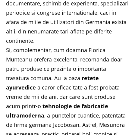
documentare, schimb de experienta, specializari
periodice si congrese internationale, caci in
afara de miile de utilizatori din Germania exista
altii, din nenumarate tari aflate pe diferite
continente.
Si, complementar, cum doamna Florica
Munteanu prefera excelenta, recomanda doar
patru produse ce prezinta o importanta
trasatura comuna. Au la baza
retete
ayurvedice
a caror eficacitate a fost probata
vreme de mii de ani, dar care sunt produse
acum printr-o
tehnologie de fabricatie
ultramoderna
, a punctelor cuantice, patentata
de firma germana Jacobosan. Astfel, Mesundra
se adreseaza, practic, oricarei boli cronice si