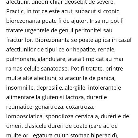
afectiuni, uneori chiar deosebit de severe.
Practic, in tot ce este acut, subacut si cronic
biorezonanta poate fi de ajutor. Insa nu pot fi
tratate urgentele de genul peritonitei sau
fracturilor. Biorezonanta se poate aplica in cazul
afectiunilor de tipul celor hepatice, renale,
pulmonare, glandulare, atata timp cat au mai
ramas celule sanatoase. Pot fi tratate, printre
multe alte afectiuni, si atacurile de panica,
insomniile, depresiile, alergiile, intolerantele
alimentare la gluten si lactoza, durerile
reumatice, gonartroza, coxartroza,
lombosciatica, spondiloza cervicala, durerile de
umeri, clasicele dureri de coate (care au de
multe ori legatura cu un stomac hiperacid),