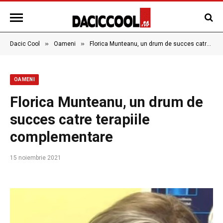
»
»
Dacic Cool
Oameni
Florica Munteanu, un drum de succes catre terapiile complementare
OAMENI
Florica Munteanu, un drum de
succes catre terapiile
complementare
15 noiembrie 2021