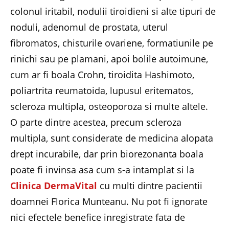
colonul iritabil, nodulii tiroidieni si alte tipuri de
noduli, adenomul de prostata, uterul
fibromatos, chisturile ovariene, formatiunile pe
rinichi sau pe plamani, apoi bolile autoimune,
cum ar fi boala Crohn, tiroidita Hashimoto,
poliartrita reumatoida, lupusul eritematos,
scleroza multipla, osteoporoza si multe altele.
O parte dintre acestea, precum scleroza
multipla, sunt considerate de medicina alopata
drept incurabile, dar prin biorezonanta boala
poate fi invinsa asa cum s-a intamplat si la
Clinica DermaVital
cu multi dintre pacientii
doamnei Florica Munteanu. Nu pot fi ignorate
nici efectele benefice inregistrate fata de