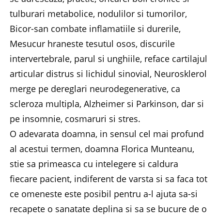
tulburari metabolice, nodulilor si tumorilor,
Bicor-san combate inflamatiile si durerile,
Mesucur hraneste tesutul osos, discurile
intervertebrale, parul si unghiile, reface cartilajul
articular distrus si lichidul sinovial, Neurosklerol
merge pe dereglari neurodegenerative, ca
scleroza multipla, Alzheimer si Parkinson, dar si
pe insomnie, cosmaruri si stres.
O adevarata doamna, in sensul cel mai profund
al acestui termen, doamna Florica Munteanu,
stie sa primeasca cu intelegere si caldura
fiecare pacient, indiferent de varsta si sa faca tot
ce omeneste este posibil pentru a-l ajuta sa-si
recapete o sanatate deplina si sa se bucure de o