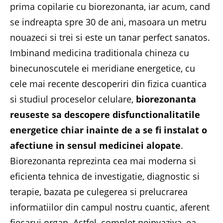
prima copilarie cu biorezonanta, iar acum, cand
se indreapta spre 30 de ani, masoara un metru
nouazeci si trei si este un tanar perfect sanatos.
Imbinand medicina traditionala chineza cu
binecunoscutele ei meridiane energetice, cu
cele mai recente descoperiri din fizica cuantica
si studiul proceselor celulare,
biorezonanta
reuseste sa descopere disfunctionalitatile
energetice chiar inainte de a se fi instalat o
afectiune in sensul medicinei alopate
.
Biorezonanta reprezinta cea mai moderna si
eficienta tehnica de investigatie, diagnostic si
terapie, bazata pe culegerea si prelucrarea
informatiilor din campul nostru cuantic, aferent
fiecarui organ. Astfel, complet neinvaziva, ea