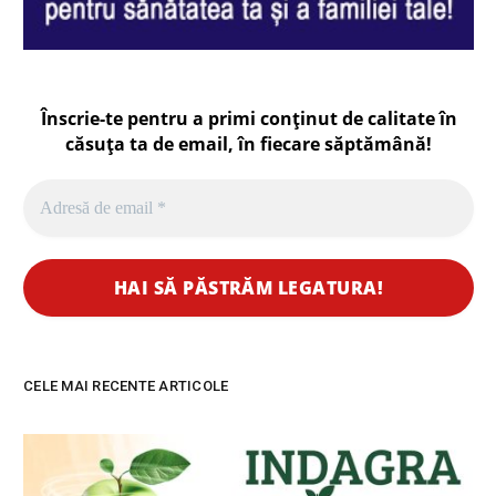
Înscrie-te pentru a primi conținut de calitate în
căsuța ta de email, în fiecare
săptămână
!
CELE MAI RECENTE ARTICOLE