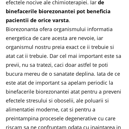
efectele nocive ale chimioterapiei. Iar
de
binefacerile biorezonantei pot beneficia
pacientii de orice varsta
.
Biorezonanta ofera organismului informatia
energetica de care acesta are nevoie, iar
organismul nostru preia exact ce ii trebuie si
atat cat ii trebuie. Dar cel mai important este sa
previi, nu sa tratezi, caci doar astfel te poti
bucura mereu de o sanatate deplina. Iata de ce
este atat de important sa apelam periodic la
binefacerile biorezonantei atat pentru a preveni
efectele stresului si oboselii, ale poluarii si
alimentatiei moderne, cat si pentru a
preintampina procesele degenerative cu care
riscam sa ne confruntam odata cu inaintarea in