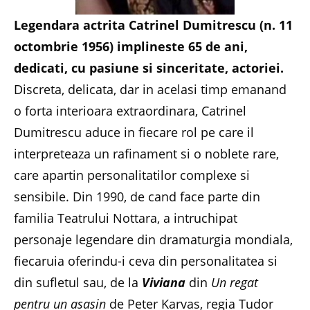
Legendara actrita Catrinel Dumitrescu (n. 11
octombrie 1956) implineste 65 de ani,
dedicati, cu pasiune si sinceritate, actoriei.
Discreta, delicata, dar in acelasi timp emanand
o forta interioara extraordinara, Catrinel
Dumitrescu aduce in fiecare rol pe care il
interpreteaza un rafinament si o noblete rare,
care apartin personalitatilor complexe si
sensibile. Din 1990, de cand face parte din
familia Teatrului Nottara, a intruchipat
personaje legendare din dramaturgia mondiala,
fiecaruia oferindu-i ceva din personalitatea si
din sufletul sau, de la
Viviana
din
Un regat
pentru un asasin
de Peter Karvas, regia Tudor