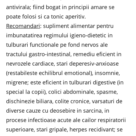
antivirala; fiind bogat in principii amare se
poate folosi si ca tonic aperitiv.
Recomandari
: supliment alimentar pentru
imbunatatirea regimului igieno-dietetic in
tulburari functionale pe fond nervos ale
tractului gastro-intestinal, remediu eficient in
nevrozele cardiace, stari deperesiv-anxioase
(restabileste echilibrul emotional), insomnie,
migrene; este eficient in tulburari digestive (in
special la copii), colici abdominale, spasme,
dischinezie biliara, colite cronice, varsaturi de
diverse cauze cu deosebire in sarcina, in
procese infectioase acute ale cailor respiratorii
superioare, stari gripale, herpes recidivant; se