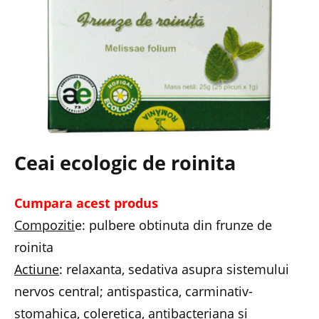
Ceai ecologic de roinita
Cumpara acest produs
Compoziti
e: pulbere obtinuta din frunze de
roinita
Actiune
: relaxanta, sedativa asupra sistemului
nervos central; antispastica, carminativ-
stomahica, coleretica, antibacteriana si