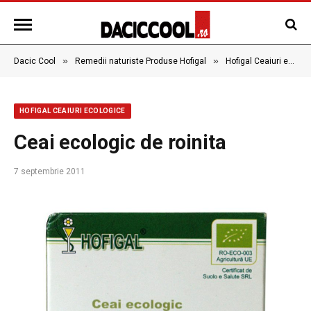
»
»
Dacic Cool
Remedii naturiste Produse Hofigal
Hofigal Ceaiuri ecologice
HOFIGAL CEAIURI ECOLOGICE
Ceai ecologic de roinita
7 septembrie 2011