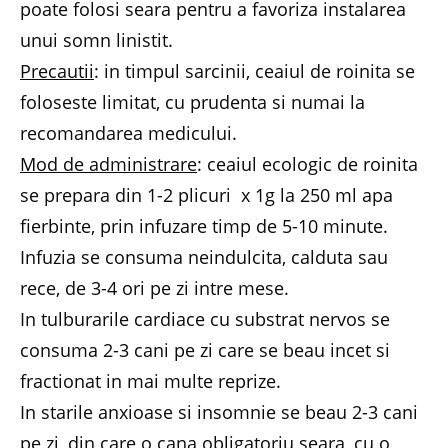
poate folosi seara pentru a favoriza instalarea
unui somn linistit.
Precautii
: in timpul sarcinii, ceaiul de roinita se
foloseste limitat, cu prudenta si numai la
recomandarea medicului.
Mod de administrare
: ceaiul ecologic de roinita
se prepara din 1-2 plicuri x 1g la 250 ml apa
fierbinte, prin infuzare timp de 5-10 minute.
Infuzia se consuma neindulcita, calduta sau
rece, de 3-4 ori pe zi intre mese.
In tulburarile cardiace cu substrat nervos se
consuma 2-3 cani pe zi care se beau incet si
fractionat in mai multe reprize.
In starile anxioase si insomnie se beau 2-3 cani
pe zi, din care o cana obligatoriu seara, cu o