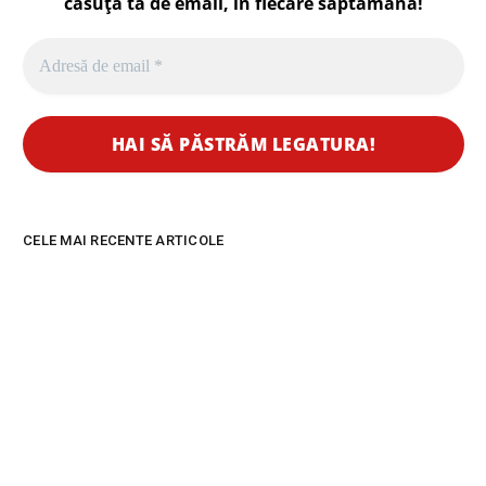
căsuța ta de email, în fiecare
săptămână
!
CELE MAI RECENTE ARTICOLE