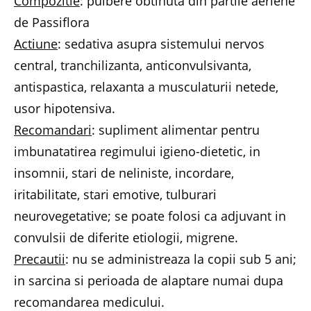
Compozitie
: pulbere obtinuta din partile aeriene
de Passiflora
Actiune
: sedativa asupra sistemului nervos
central, tranchilizanta, anticonvulsivanta,
antispastica, relaxanta a musculaturii netede,
usor hipotensiva.
Recomandari
: supliment alimentar pentru
imbunatatirea regimului igieno-dietetic, in
insomnii, stari de neliniste, incordare,
iritabilitate, stari emotive, tulburari
neurovegetative; se poate folosi ca adjuvant in
convulsii de diferite etiologii, migrene.
Precautii
: nu se administreaza la copii sub 5 ani;
in sarcina si perioada de alaptare numai dupa
recomandarea medicului.