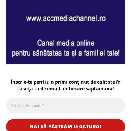
Înscrie-te pentru a primi conținut de calitate în
căsuța ta de email, în fiecare
săptămână
!