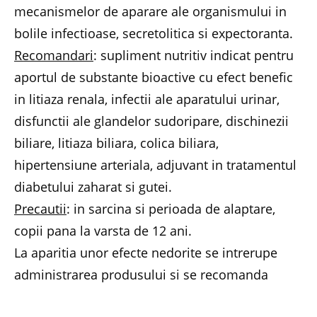
mecanismelor de aparare ale organismului in
bolile infectioase, secretolitica si expectoranta.
Recomandari
: supliment nutritiv indicat pentru
aportul de substante bioactive cu efect benefic
in litiaza renala, infectii ale aparatului urinar,
disfunctii ale glandelor sudoripare, dischinezii
biliare, litiaza biliara, colica biliara,
hipertensiune arteriala, adjuvant in tratamentul
diabetului zaharat si gutei.
Precautii
: in sarcina si perioada de alaptare,
copii pana la varsta de 12 ani.
La aparitia unor efecte nedorite se intrerupe
administrarea produsului si se recomanda
consultarea medicului sau farmacistului.