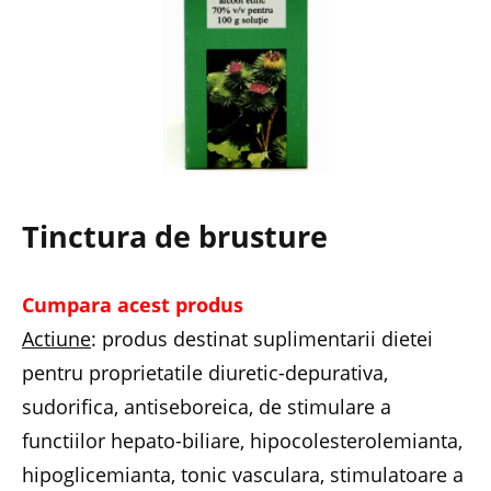
Tinctura de brusture
Cumpara acest produs
Actiune
: produs destinat suplimentarii dietei
pentru proprietatile diuretic-depurativa,
sudorifica, antiseboreica, de stimulare a
functiilor hepato-biliare, hipocolesterolemianta,
hipoglicemianta, tonic vasculara, stimulatoare a