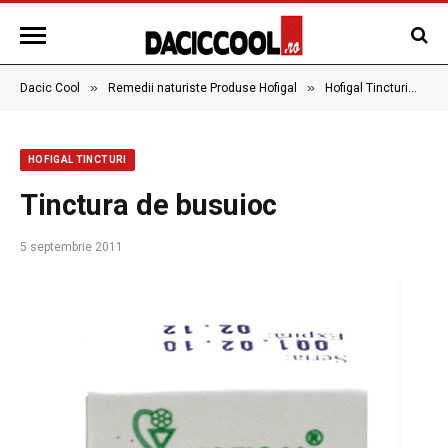
»
»
»
Dacic Cool
Remedii naturiste Produse Hofigal
Hofigal Tincturi
Ti
HOFIGAL TINCTURI
Tinctura de busuioc
5 septembrie 2011