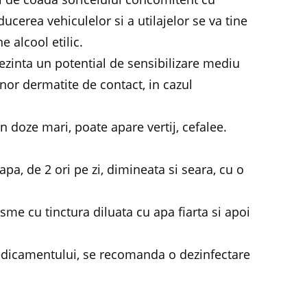
cerea vehiculelor si a utilajelor se va tine
 alcool etilic.
ezinta un potential de sensibilizare mediu
nor dermatite de contact, in cazul
 doze mari, poate apare vertij, cefalee.
apa, de 2 ori pe zi, dimineata si seara, cu o
sme cu tinctura diluata cu apa fiarta si apoi
edicamentului, se recomanda o dezinfectare