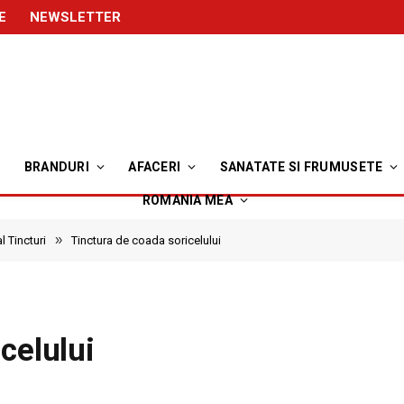
E
NEWSLETTER
BRANDURI
AFACERI
SANATATE SI FRUMUSETE
ROMANIA MEA
»
l Tincturi
Tinctura de coada soricelului
celului