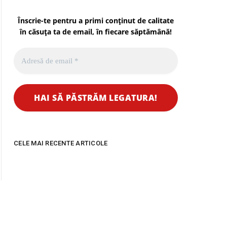
Înscrie-te pentru a primi conținut de calitate
în căsuța ta de email, în fiecare
săptămână
!
CELE MAI RECENTE ARTICOLE
Indagra Food 2026,
Inscrierile pentru