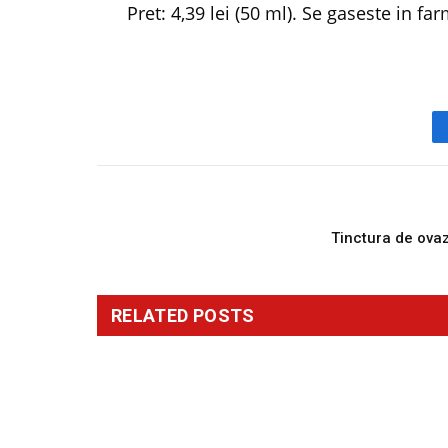
Pret: 4,39 lei (50 ml). Se gaseste in f
PREVIOUS ARTICL
Tinctura de ova
RELATED
POSTS