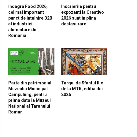
Indagra Food 2026,
Inscrierile pentru
cel mai important
expozanti la Creativo
punct de intalnire B2B
2026 sunt in plina
al industriei
desfasurare
alimentare din
Romania
pp
Parte din patrimoniul
Targul de Sfantul Ilie
Muzeului Municipal
de la MTR, editia din
Campulung, pentru
2026
prima data la Muzeul
National al Taranului
Roman