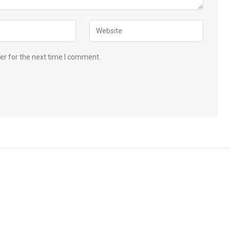
er for the next time I comment.