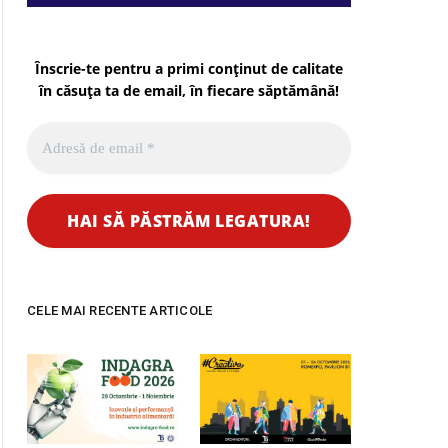
Înscrie-te pentru a primi conținut de calitate
în căsuța ta de email, în fiecare
săptămână
!
CELE MAI RECENTE ARTICOLE