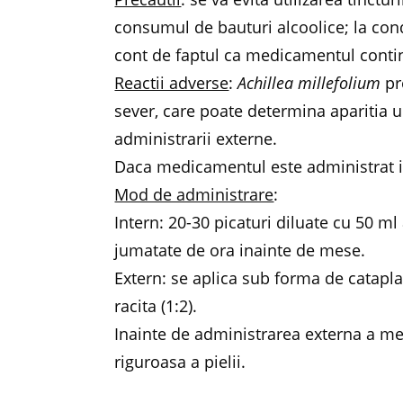
consumul de bauturi alcoolice; la condu
cont de faptul ca medicamentul contine
Reactii adverse
:
Achillea millefolium
pr
sever, care poate determina aparitia u
administrarii externe.
Daca medicamentul este administrat in
Mod de administrare
:
Intern: 20-30 picaturi diluate cu 50 ml 
jumatate de ora inainte de mese.
Extern: se aplica sub forma de catapla
racita (1:2).
Inainte de administrarea externa a m
riguroasa a pielii.