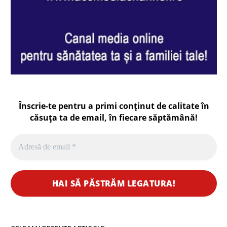
Înscrie-te pentru a primi conținut de calitate în
căsuța ta de email, în fiecare
săptămână
!