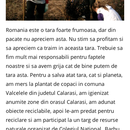
Romania este o tara foarte frumoasa, dar din
pacate nu apreciem asta. Nu stim sa profitam si
sa apreciem ca traim in aceasta tara. Trebuie sa
fim mult mai responsabili pentru faptele
noastre si sa avem grija cat de bine putem de
tara asta. Pentru a salva atat tara, cat si planeta,
am mers la plantat de copaci in comuna
Valcelele din judetul Calarasi, am igienizat
anumite zone din orasul Calarasi, am adunat
obiecte reciclabile, apoi le-am predat pentru
reciclare si am participat la un targ de resurse
naturale organizat de Colegiul National „Barbu