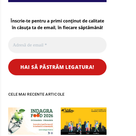
Înscrie-te pentru a primi conținut de calitate
în căsuța ta de email, în fiecare
săptămână
!
CELE MAI RECENTE ARTICOLE