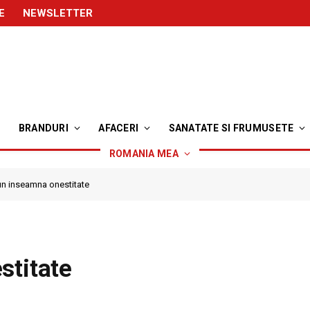
E
NEWSLETTER
BRANDURI
AFACERI
SANATATE SI FRUMUSETE
ROMANIA MEA
bun inseamna onestitate
stitate