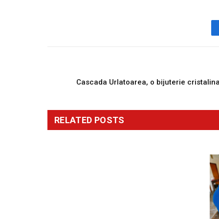
PREVIOUS ARTICL
Cascada Urlatoarea, o bijuterie cristalin
RELATED
POSTS