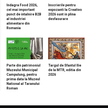
Indagra Food 2026,
Inscrierile pentru
cel mai important
expozanti la Creativo
punct de intalnire B2B
2026 sunt in plina
al industriei
desfasurare
alimentare din
Romania
Parte din patrimoniul
Targul de Sfantul Ilie
Muzeului Municipal
de la MTR, editia din
Campulung, pentru
2026
prima data la Muzeul
National al Taranului
Roman