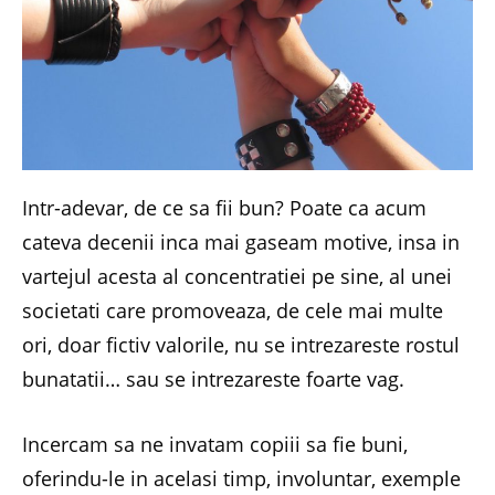
Intr-adevar, de ce sa fii bun? Poate ca acum
cateva decenii inca mai gaseam motive, insa in
vartejul acesta al concentratiei pe sine, al unei
societati care promoveaza, de cele mai multe
ori, doar fictiv valorile, nu se intrezareste rostul
bunatatii… sau se intrezareste foarte vag.
Incercam sa ne invatam copiii sa fie buni,
oferindu-le in acelasi timp, involuntar, exemple