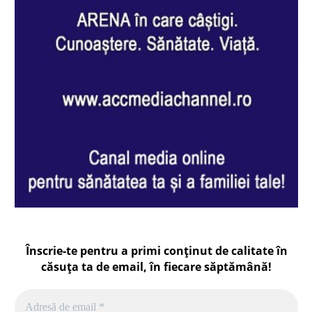
Înscrie-te pentru a primi conținut de calitate în
căsuța ta de email, în fiecare
săptămână
!