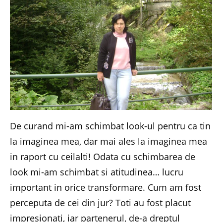
De curand mi-am schimbat look-ul pentru ca tin
la imaginea mea, dar mai ales la imaginea mea
in raport cu ceilalti! Odata cu schimbarea de
look mi-am schimbat si atitudinea… lucru
important in orice transformare. Cum am fost
perceputa de cei din jur? Toti au fost placut
impresionati, iar partenerul, de-a dreptul