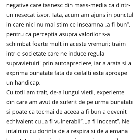
negative care tasnesc din mass-media ca dintr-
un nesecat izvor. Iata, acum am ajuns in punctul
in care nici nu mai stim ce inseamna „a fi bun”,
pentru ca perceptia asupra valorilor s-a
schimbat foarte mult in aceste vremuri; traim
intr-o societate care ne induce regula
supravietuirii prin autoapreciere, iar a arata si a
exprima bunatate fata de ceilalti este aproape
un handicap.
Cu totii am trait, de-a lungul vietii, experiente
din care am avut de suferit de pe urma bunatatii
si poate ca tocmai de aceea a fi bun a devenit
echivalent cu „a fi vulnerabil”, „a fi inocent”. Ne
intalnim cu dorinta de a respira si de a emana