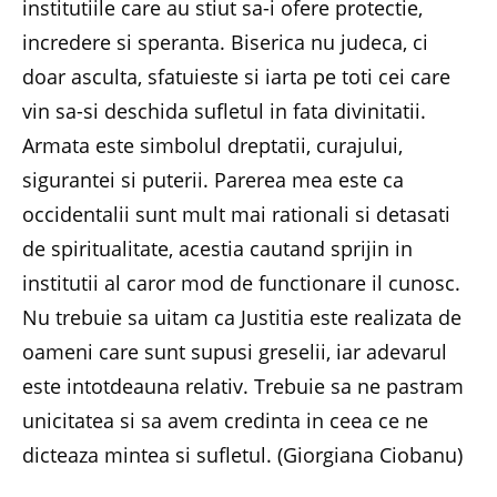
institutiile care au stiut sa-i ofere protectie,
incredere si speranta. Biserica nu judeca, ci
doar asculta, sfatuieste si iarta pe toti cei care
vin sa-si deschida sufletul in fata divinitatii.
Armata este simbolul dreptatii, curajului,
sigurantei si puterii. Parerea mea este ca
occidentalii sunt mult mai rationali si detasati
de spiritualitate, acestia cautand sprijin in
institutii al caror mod de functionare il cunosc.
Nu trebuie sa uitam ca Justitia este realizata de
oameni care sunt supusi greselii, iar adevarul
este intotdeauna relativ. Trebuie sa ne pastram
unicitatea si sa avem credinta in ceea ce ne
dicteaza mintea si sufletul. (Giorgiana Ciobanu)