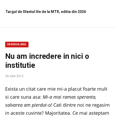
Targul de Sfantul Ilie de la MTR, editia din 2026
PAREREA MEA
Nu am incredere in nici o
institutie
30 iulie 2012
Exista un citat care mie mi-a placut foarte mult
si care suna asa:
Mi-a mai ramas speranta,
salvarea am pierdut-o!
Cati dintre noi ne regasim
in aceste cuvinte? Majoritatea. Ce mai asteptam