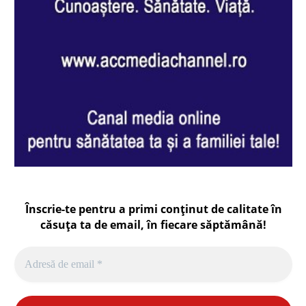
Înscrie-te pentru a primi conținut de calitate în
căsuța ta de email, în fiecare
săptămână
!