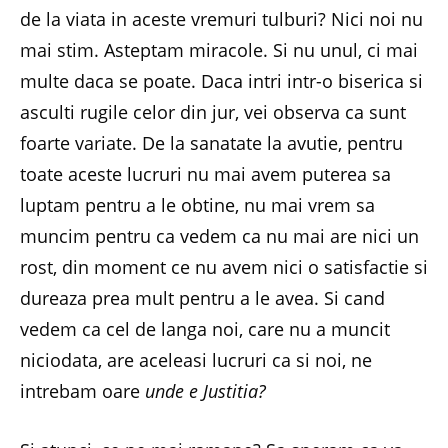
de la viata in aceste vremuri tulburi? Nici noi nu
mai stim. Asteptam miracole. Si nu unul, ci mai
multe daca se poate. Daca intri intr-o biserica si
asculti rugile celor din jur, vei observa ca sunt
foarte variate. De la sanatate la avutie, pentru
toate aceste lucruri nu mai avem puterea sa
luptam pentru a le obtine, nu mai vrem sa
muncim pentru ca vedem ca nu mai are nici un
rost, din moment ce nu avem nici o satisfactie si
dureaza prea mult pentru a le avea. Si cand
vedem ca cel de langa noi, care nu a muncit
niciodata, are aceleasi lucruri ca si noi, ne
intrebam oare
unde e Justitia?