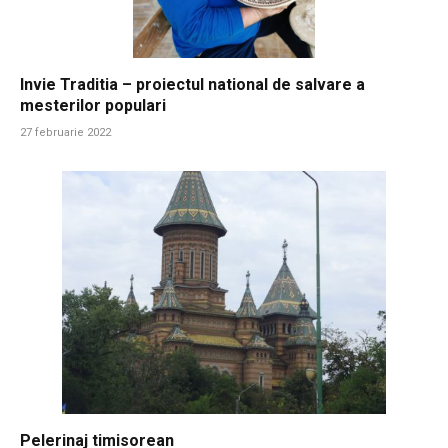
Invie Traditia – proiectul national de salvare a
mesterilor populari
27 februarie 2022
Pelerinaj timisorean