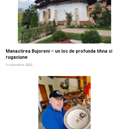
Manastirea Bujoreni – un loc de profunda tihna si
rugaciune
5 octombrie 2022