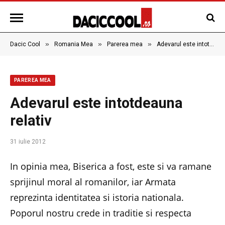
»
»
»
Dacic Cool
Romania Mea
Parerea mea
Adevarul este intotdeauna relativ
PAREREA MEA
Adevarul este intotdeauna
relativ
31 iulie 2012
In opinia mea, Biserica a fost, este si va ramane
sprijinul moral al romanilor, iar Armata
reprezinta identitatea si istoria nationala.
Poporul nostru crede in traditie si respecta