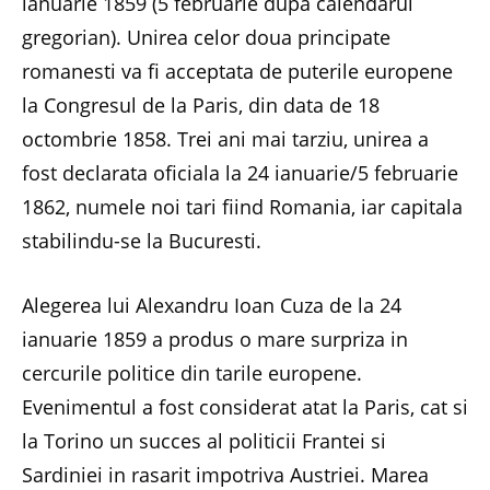
ianuarie 1859 (5 februarie dupa calendarul
gregorian). Unirea celor doua principate
romanesti va fi acceptata de puterile europene
la Congresul de la Paris, din data de 18
octombrie 1858. Trei ani mai tarziu, unirea a
fost declarata oficiala la 24 ianuarie/5 februarie
1862, numele noi tari fiind Romania, iar capitala
stabilindu-se la Bucuresti.
Alegerea lui Alexandru Ioan Cuza de la 24
ianuarie 1859 a produs o mare surpriza in
cercurile politice din tarile europene.
Evenimentul a fost considerat atat la Paris, cat si
la Torino un succes al politicii Frantei si
Sardiniei in rasarit impotriva Austriei. Marea