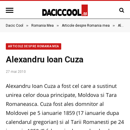
»
»
»
Dacic Cool
Romania Mea
Articole despre Romania mea
Alexandru Ioan Cuza
ARTICOLE DESPRE ROMANIA MEA
Alexandru Ioan Cuza
27 mai 2010
Alexandru Ioan Cuza a fost cel care a sustinut
unirea celor doua principate, Moldova si Tara
Romaneasca. Cuza fost ales domnitor al
Moldovei pe 5 ianuarie 1859 (17 ianuarie dupa
calendarul gregorian) si al Tarii Romanesti pe 24