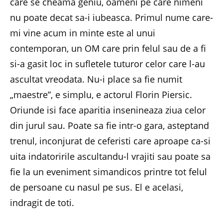
care se cheama geniu, oameni pe care nimeni
nu poate decat sa-i iubeasca. Primul nume care-
mi vine acum in minte este al unui
contemporan, un OM care prin felul sau de a fi
si-a gasit loc in sufletele tuturor celor care l-au
ascultat vreodata. Nu-i place sa fie numit
„maestre”, e simplu, e actorul Florin Piersic.
Oriunde isi face aparitia insenineaza ziua celor
din jurul sau. Poate sa fie intr-o gara, asteptand
trenul, inconjurat de ceferisti care aproape ca-si
uita indatoririle ascultandu-l vrajiti sau poate sa
fie la un eveniment simandicos printre tot felul
de persoane cu nasul pe sus. El e acelasi,
indragit de toti.