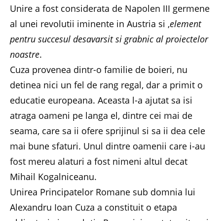
Unire a fost considerata de Napolen III germene
al unei revolutii iminente in Austria si ,
element
pentru succesul desavarsit si grabnic al proiectelor
noastre
.
Cuza provenea dintr-o familie de boieri, nu
detinea nici un fel de rang regal, dar a primit o
educatie europeana. Aceasta l-a ajutat sa isi
atraga oameni pe langa el, dintre cei mai de
seama, care sa ii ofere sprijinul si sa ii dea cele
mai bune sfaturi. Unul dintre oamenii care i-au
fost mereu alaturi a fost nimeni altul decat
Mihail Kogalniceanu.
Unirea Principatelor Romane sub domnia lui
Alexandru Ioan Cuza a constituit o etapa