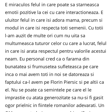
E miraculos felul in care poate sa starneasca
emotii pozitive la cei cu care interactioneaza. E
uluitor felul in care isi adora mama, precum si
modul in care isi respecta toti semenii. Cu totii
l-am auzit de multe ori cum nu uita sa
multumeasca tuturor celor cu care a lucrat, felul
in care isi arata respectul pentru valorile acestui
neam. Eu personal cred ca o farama din
bunatatea si frumusetea sufleteasca pe care
inca o mai avem toti in noi se datoreaza si
faptului ca-l avem pe Florin Piersic si pe altii ca
el. Nu se poate ca semintele pe care el le
imprastie cu atata generozitate sa nu-si fi gasit
ogor prielnic in fiintele romanilor adevarati. Un