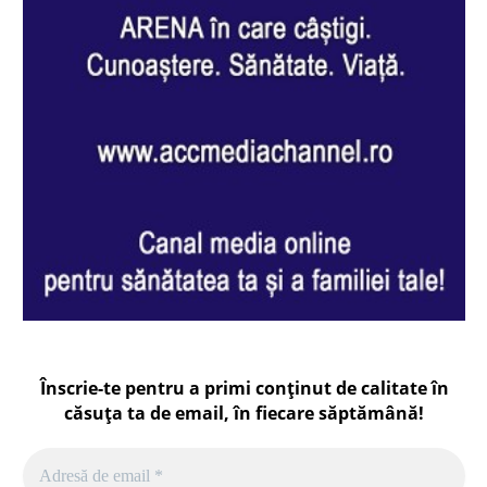
Înscrie-te pentru a primi conținut de calitate în
căsuța ta de email, în fiecare
săptămână
!