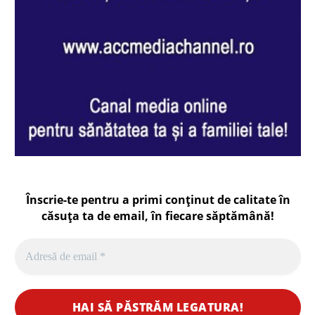
Înscrie-te pentru a primi conținut de calitate în
căsuța ta de email, în fiecare
săptămână
!