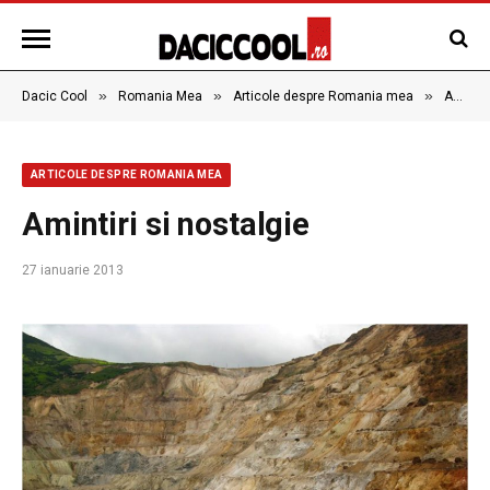
»
»
»
Dacic Cool
Romania Mea
Articole despre Romania mea
Amintiri si nostalgie
ARTICOLE DESPRE ROMANIA MEA
Amintiri si nostalgie
27 ianuarie 2013