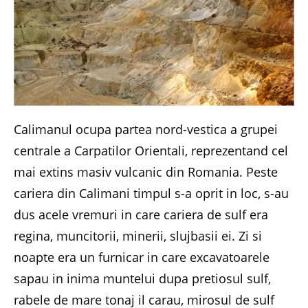
Calimanul ocupa partea nord-vestica a grupei
centrale a Carpatilor Orientali, reprezentand cel
mai extins masiv vulcanic din Romania. Peste
cariera din Calimani timpul s-a oprit in loc, s-au
dus acele vremuri in care cariera de sulf era
regina, muncitorii, minerii, slujbasii ei. Zi si
noapte era un furnicar in care excavatoarele
sapau in inima muntelui dupa pretiosul sulf,
rabele de mare tonaj il carau, mirosul de sulf