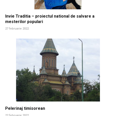
Invie Traditia – proiectul national de salvare a
mesterilor populari
27 februarie 2022
Pelerinaj timisorean
22 februarie 2022