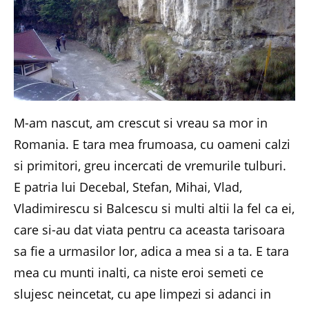
M-am nascut, am crescut si vreau sa mor in
Romania. E tara mea frumoasa, cu oameni calzi
si primitori, greu incercati de vremurile tulburi.
E patria lui Decebal, Stefan, Mihai, Vlad,
Vladimirescu si Balcescu si multi altii la fel ca ei,
care si-au dat viata pentru ca aceasta tarisoara
sa fie a urmasilor lor, adica a mea si a ta. E tara
mea cu munti inalti, ca niste eroi semeti ce
slujesc neincetat, cu ape limpezi si adanci in