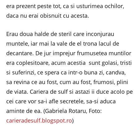
era prezent peste tot, ca si usturimea ochilor,
daca nu erai obisnuit cu acesta.
Erau doua halde de steril care inconjurau
muntele, iar mai la vale de el trona lacul de
decantare. De jur imprejur frumusetea muntilor
era coplesitoare, acum acestia sunt golasi, tristi
si suferinzi, ce spera ca intr-o buna zi, candva,
sa revina ce au fost, cum au fost, frumosi, plini
de viata. Cariera de sulf si astazi ii duce acolo pe
cei care vor sa-i afle secretele, sa-si aduca
aminte de ea. (Gabriela Rotaru, Foto:
carieradesulf.blogspot.ro
)