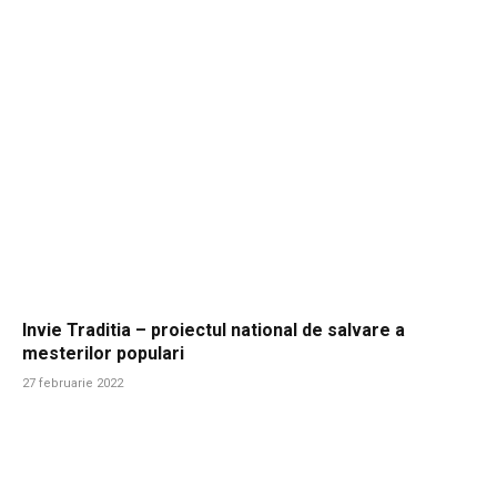
Invie Traditia – proiectul national de salvare a
mesterilor populari
27 februarie 2022