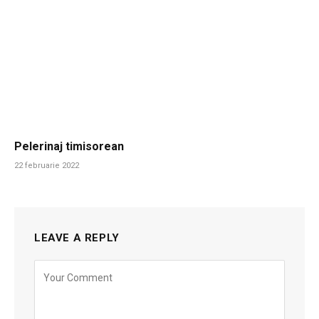
Pelerinaj timisorean
22 februarie 2022
LEAVE A REPLY