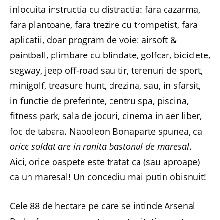
inlocuita instructia cu distractia: fara cazarma,
fara plantoane, fara trezire cu trompetist, fara
aplicatii, doar program de voie: airsoft &
paintball, plimbare cu blindate, golfcar, biciclete,
segway, jeep off-road sau tir, terenuri de sport,
minigolf, treasure hunt, drezina, sau, in sfarsit,
in functie de preferinte, centru spa, piscina,
fitness park, sala de jocuri, cinema in aer liber,
foc de tabara. Napoleon Bonaparte spunea, ca
orice soldat are in ranita bastonul de maresal
.
Aici, orice oaspete este tratat ca (sau aproape)
ca un maresal! Un concediu mai putin obisnuit!
Cele 88 de hectare pe care se intinde Arsenal