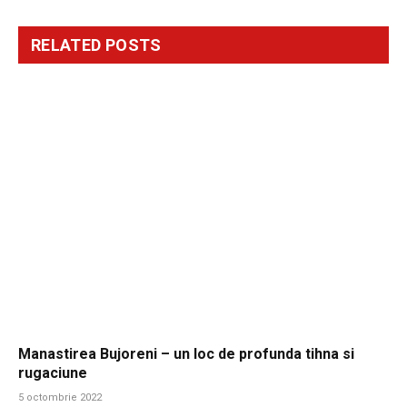
RELATED
POSTS
Manastirea Bujoreni – un loc de profunda tihna si
rugaciune
5 octombrie 2022