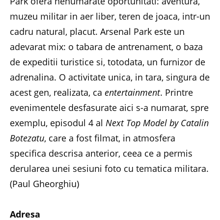
Park ofera nenumarate oportunitati: aventura,
muzeu militar in aer liber, teren de joaca, intr-un
cadru natural, placut. Arsenal Park este un
adevarat mix: o tabara de antrenament, o baza
de expeditii turistice si, totodata, un furnizor de
adrenalina. O activitate unica, in tara, singura de
acest gen, realizata, ca
entertainment
. Printre
evenimentele desfasurate aici s-a numarat, spre
exemplu, episodul 4 al
Next Top Model by Catalin
Botezatu
, care a fost filmat, in atmosfera
specifica descrisa anterior, ceea ce a permis
derularea unei sesiuni foto cu tematica militara.
(Paul Gheorghiu)
Adresa