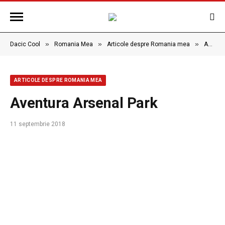
»
»
»
Dacic Cool
Romania Mea
Articole despre Romania mea
Aventura Arsenal Park
ARTICOLE DESPRE ROMANIA MEA
Aventura Arsenal Park
11 septembrie 2018