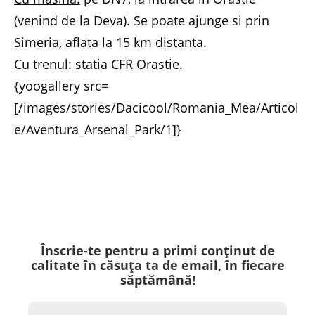
(venind de la Deva). Se poate ajunge si prin
Simeria, aflata la 15 km distanta.
Cu trenul:
statia CFR Orastie.
{yoogallery src=
[/images/stories/Dacicool/Romania_Mea/Articol
e/Aventura_Arsenal_Park/1]}
Înscrie-te pentru a primi conținut de
calitate în căsuța ta de email, în fiecare
săptămână!