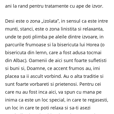
ani la rand pentru tratamente cu ape de izvor.
Desi este o zona „izolata”, in sensul ca este intre
munti, stanci, este o zona linistita si relaxanta,
unde te poti plimba pe aleile dintre izvoare, in
parcurile frumoase si la bisericuta lui Horea (o
bisericuta din lemn, care a fost adusa tocmai
din Albac). Oamenii de aici sunt foarte sufletisti
si buni si, Doamne, ce accent frumos au, imi
placea sa ii ascult vorbind. Au o alta traditie si
sunt foarte vorbareti si prietenosi. Pentru cei
care nu au fost inca aici, va spun cu mana pe
inima ca este un loc special, in care te regasesti,
un loc in care te poti relaxa si sa-ti asezi