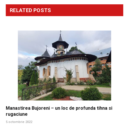
RELATED
POSTS
Manastirea Bujoreni – un loc de profunda tihna si
rugaciune
5 octombrie 2022