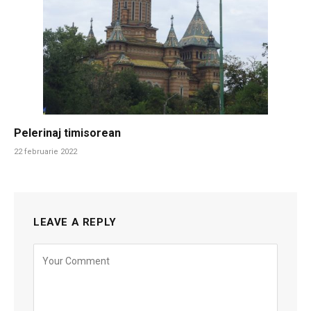
Pelerinaj timisorean
22 februarie 2022
LEAVE A REPLY