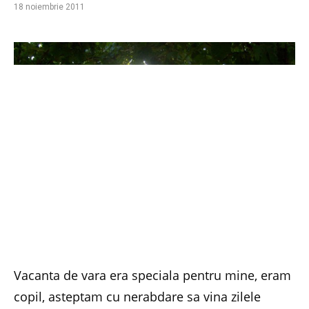
18 noiembrie 2011
Vacanta de vara era speciala pentru mine, eram
copil, asteptam cu nerabdare sa vina zilele