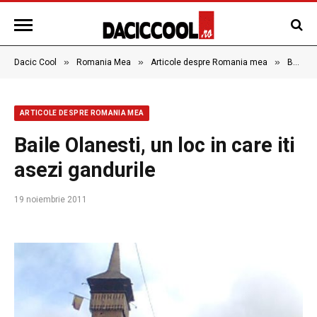
»
»
»
Dacic Cool
Romania Mea
Articole despre Romania mea
Baile Olanesti, un loc in care iti asezi gandurile
ARTICOLE DESPRE ROMANIA MEA
Baile Olanesti, un loc in care iti
asezi gandurile
19 noiembrie 2011