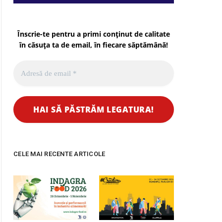
Înscrie-te pentru a primi conținut de calitate
în căsuța ta de email, în fiecare
săptămână
!
CELE MAI RECENTE ARTICOLE