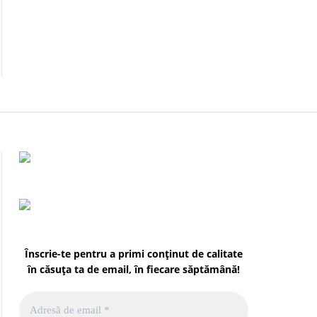
Înscrie-te pentru a primi conținut de calitate
în căsuța ta de email, în fiecare
săptămână
!