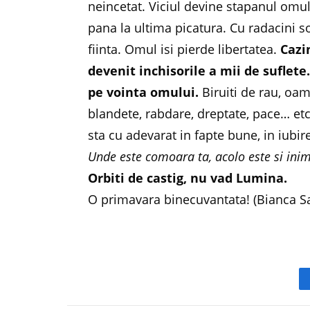
neincetat. Viciul devine stapanul omul
pana la ultima picatura. Cu radacini so
fiinta. Omul isi pierde libertatea.
Cazi
devenit inchisorile a mii de suflete
pe vointa omului.
Biruiti de rau, oam
blandete, rabdare, dreptate, pace… etc.
sta cu adevarat in fapte bune, in iubire
Unde este comoara ta, acolo este si ini
Orbiti de castig, nu vad Lumina.
O primavara binecuvantata! (Bianca S