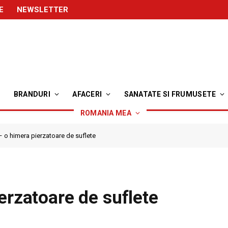
E
NEWSLETTER
BRANDURI
AFACERI
SANATATE SI FRUMUSETE
ROMANIA MEA
– o himera pierzatoare de suflete
erzatoare de suflete