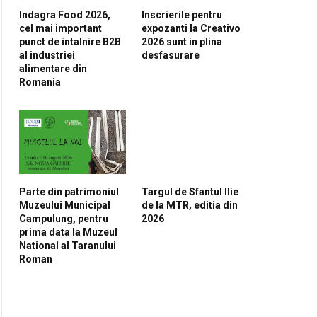
Indagra Food 2026,
Inscrierile pentru
cel mai important
expozanti la Creativo
punct de intalnire B2B
2026 sunt in plina
al industriei
desfasurare
alimentare din
Romania
Parte din patrimoniul
Targul de Sfantul Ilie
Muzeului Municipal
de la MTR, editia din
Campulung, pentru
2026
prima data la Muzeul
National al Taranului
Roman
pp