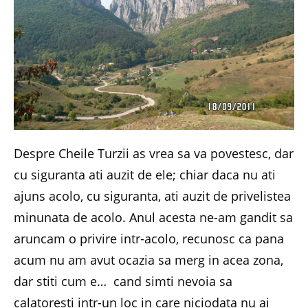
Despre Cheile Turzii as vrea sa va povestesc, dar
cu siguranta ati auzit de ele; chiar daca nu ati
ajuns acolo, cu siguranta, ati auzit de privelistea
minunata de acolo. Anul acesta ne-am gandit sa
aruncam o privire intr-acolo, recunosc ca pana
acum nu am avut ocazia sa merg in acea zona,
dar stiti cum e… cand simti nevoia sa
calatoresti intr-un loc in care niciodata nu ai