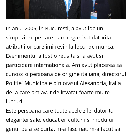
In anul 2005, in Bucuresti, a avut loc un
simpozion pe care l-am organizat datorita
atributiilor care imi revin la locul de munca.
Evenimentul a fost o reusita si a avut si
participare internationala. Am avut placerea sa
cunosc o persoana de origine italiana, directorul
Politiei Municipale din orasul Alesandria, Italia,
de la care am avut de invatat foarte multe
lucruri.
Este persoana care toate acele zile, datorita
elegantei sale, educatiei, culturii si modului
gentil de a se purta, m-a fascinat, m-a facut sa