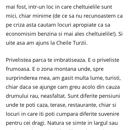
mai fost, intr-un loc in care cheltuielile sunt
mici, chiar minime (de ce sa nu recunoastem ca
pe criza asta cautam locuri apropiate ca sa
economisim benzina si mai ales cheltuielile!). Si
uite asa am ajuns la Cheile Turzii.
Privelistea parca te imbratiseaza. E o priveliste
frumoasa. E o zona montana unde, spre
surprinderea mea, am gasit multa lume, turisti,
chiar daca se ajunge cam greu acolo din cauza
drumului rau, neasfaltat. Sunt diferite pensiuni
unde te poti caza, terase, restaurante, chiar si
locuri in care iti poti cumpara diferite suvenire
pentru cei dragi. Natura se simte in largul sau