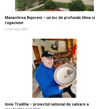
Manastirea Bujoreni – un loc de profunda tihna si
rugaciune
5 octombrie 2022
Invie Traditia – proiectul national de salvare a