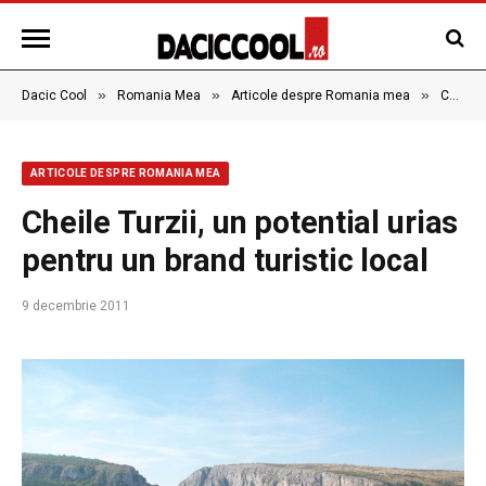
»
»
»
Dacic Cool
Romania Mea
Articole despre Romania mea
Cheile Turzii, un potential urias pentru un brand turistic local
ARTICOLE DESPRE ROMANIA MEA
Cheile Turzii, un potential urias
pentru un brand turistic local
9 decembrie 2011