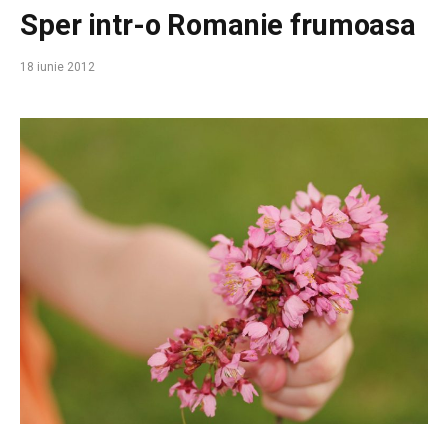
Sper intr-o Romanie frumoasa
18 iunie 2012