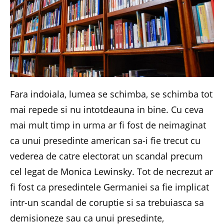
Fara indoiala, lumea se schimba, se schimba tot
mai repede si nu intotdeauna in bine. Cu ceva
mai mult timp in urma ar fi fost de neimaginat
ca unui presedinte american sa-i fie trecut cu
vederea de catre electorat un scandal precum
cel legat de Monica Lewinsky. Tot de necrezut ar
fi fost ca presedintele Germaniei sa fie implicat
intr-un scandal de coruptie si sa trebuiasca sa
demisioneze sau ca unui presedinte,