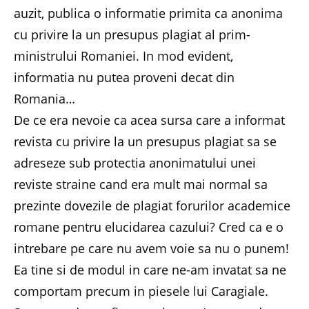
auzit, publica o informatie primita ca anonima
cu privire la un presupus plagiat al prim-
ministrului Romaniei. In mod evident,
informatia nu putea proveni decat din
Romania…
De ce era nevoie ca acea sursa care a informat
revista cu privire la un presupus plagiat sa se
adreseze sub protectia anonimatului unei
reviste straine cand era mult mai normal sa
prezinte dovezile de plagiat forurilor academice
romane pentru elucidarea cazului? Cred ca e o
intrebare pe care nu avem voie sa nu o punem!
Ea tine si de modul in care ne-am invatat sa ne
comportam precum in piesele lui Caragiale.