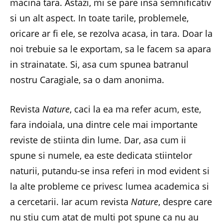
macina tara. Astazi, mi se pare insa semnificativ
si un alt aspect. In toate tarile, problemele,
oricare ar fi ele, se rezolva acasa, in tara. Doar la
noi trebuie sa le exportam, sa le facem sa apara
in strainatate. Si, asa cum spunea batranul
nostru Caragiale, sa o dam anonima.
Revista
Nature
, caci la ea ma refer acum, este,
fara indoiala, una dintre cele mai importante
reviste de stiinta din lume. Dar, asa cum ii
spune si numele, ea este dedicata stiintelor
naturii, putandu-se insa referi in mod evident si
la alte probleme ce privesc lumea academica si
a cercetarii. Iar acum revista
Nature
, despre care
nu stiu cum atat de multi pot spune ca nu au