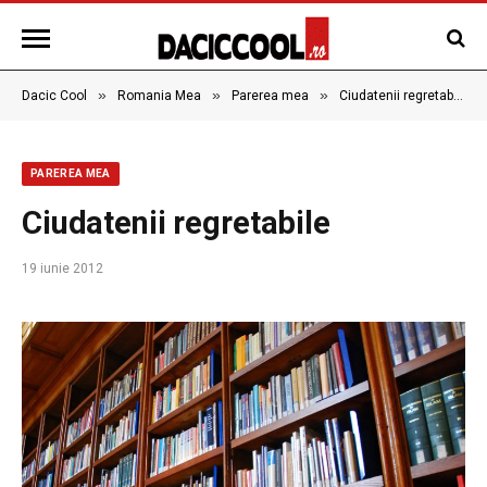
»
»
»
Dacic Cool
Romania Mea
Parerea mea
Ciudatenii regretabile
PAREREA MEA
Ciudatenii regretabile
19 iunie 2012