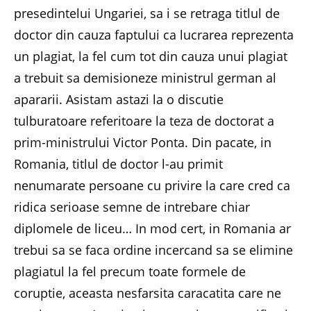
presedintelui Ungariei, sa i se retraga titlul de
doctor din cauza faptului ca lucrarea reprezenta
un plagiat, la fel cum tot din cauza unui plagiat
a trebuit sa demisioneze ministrul german al
apararii. Asistam astazi la o discutie
tulburatoare referitoare la teza de doctorat a
prim-ministrului Victor Ponta. Din pacate, in
Romania, titlul de doctor l-au primit
nenumarate persoane cu privire la care cred ca
ridica serioase semne de intrebare chiar
diplomele de liceu… In mod cert, in Romania ar
trebui sa se faca ordine incercand sa se elimine
plagiatul la fel precum toate formele de
coruptie, aceasta nesfarsita caracatita care ne