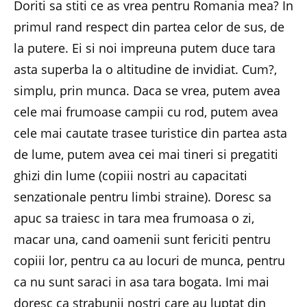
Doriti sa stiti ce as vrea pentru Romania mea? In
primul rand respect din partea celor de sus, de
la putere. Ei si noi impreuna putem duce tara
asta superba la o altitudine de invidiat. Cum?,
simplu, prin munca. Daca se vrea, putem avea
cele mai frumoase campii cu rod, putem avea
cele mai cautate trasee turistice din partea asta
de lume, putem avea cei mai tineri si pregatiti
ghizi din lume (copiii nostri au capacitati
senzationale pentru limbi straine). Doresc sa
apuc sa traiesc in tara mea frumoasa o zi,
macar una, cand oamenii sunt fericiti pentru
copiii lor, pentru ca au locuri de munca, pentru
ca nu sunt saraci in asa tara bogata. Imi mai
doresc ca strabunii nostri care au luptat din