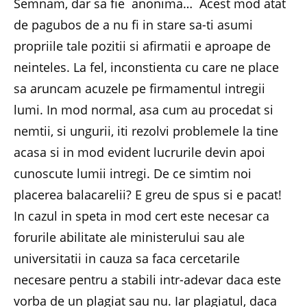
Semnam, dar sa fie anonima… Acest mod atat
de pagubos de a nu fi in stare sa-ti asumi
propriile tale pozitii si afirmatii e aproape de
neinteles. La fel, inconstienta cu care ne place
sa aruncam acuzele pe firmamentul intregii
lumi. In mod normal, asa cum au procedat si
nemtii, si ungurii, iti rezolvi problemele la tine
acasa si in mod evident lucrurile devin apoi
cunoscute lumii intregi. De ce simtim noi
placerea balacarelii? E greu de spus si e pacat!
In cazul in speta in mod cert este necesar ca
forurile abilitate ale ministerului sau ale
universitatii in cauza sa faca cercetarile
necesare pentru a stabili intr-adevar daca este
vorba de un plagiat sau nu. Iar plagiatul, daca