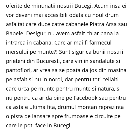
oferite de minunatii nostrii Bucegi. Acum insa ei
vor deveni mai accesibili odata cu noul drum
asfaltat care duce catre cabanele Piatra Arsa sau
Babele. Desigur, nu avem asfalt chiar pana la
intrarea in cabana. Care ar mai fi farmecul
mersului pe munte?! Sunt sigur ca bunii nostrii
prieteni din Bucuresti, care vin in sandalute si
pantofiori, ar vrea sa se poata da jos din masina
pe asfalt si nu in noroi, dar pentru toti ceilalti
care urca pe munte pentru munte si natura, si
nu pentru ca ar da bine pe Facebook sau pentru
ca asta e ultima fita, drumul montan reprezinta
o pista de lansare spre frumoasele circuite pe
care le poti face in Bucegi.