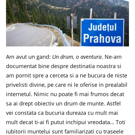
Am avut un gand:
Un drum, o aventura
. Ne-am
documentat bine despre destinatia noastra si
am pornit spre a cerceta si a ne bucura de niste
privelisti divine, pe care ni le oferise in prealabil
internetul. Nimic nu poate fi mai frumos decat
sa ai drept obiectiv un drum de munte. Astfel
vei constata ca bucuria dureaza cu mult mai
mult decat ti-ai fi putut inchipui vreodata… Toti
iubitorii muntelui sunt familiarizati cu traseele