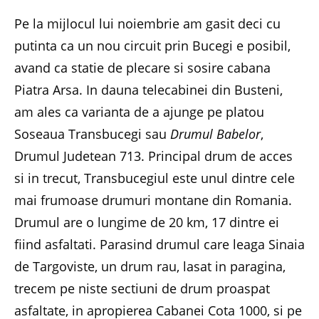
Pe la mijlocul lui noiembrie am gasit deci cu
putinta ca un nou circuit prin Bucegi e posibil,
avand ca statie de plecare si sosire cabana
Piatra Arsa. In dauna telecabinei din Busteni,
am ales ca varianta de a ajunge pe platou
Soseaua Transbucegi sau
Drumul Babelor
,
Drumul Judetean 713. Principal drum de acces
si in trecut, Transbucegiul este unul dintre cele
mai frumoase drumuri montane din Romania.
Drumul are o lungime de 20 km, 17 dintre ei
fiind asfaltati. Parasind drumul care leaga Sinaia
de Targoviste, un drum rau, lasat in paragina,
trecem pe niste sectiuni de drum proaspat
asfaltate, in apropierea Cabanei Cota 1000, si pe