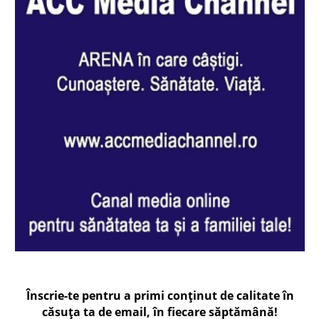
Înscrie-te pentru a primi conținut de calitate în
căsuța ta de email, în fiecare
săptămână
!