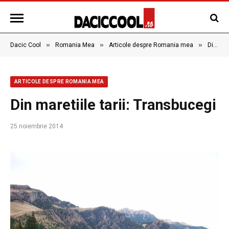
»
»
»
Dacic Cool
Romania Mea
Articole despre Romania mea
Din maretiile tarii: Transbucegi
ARTICOLE DESPRE ROMANIA MEA
Din maretiile tarii: Transbucegi
25 noiembrie 2014