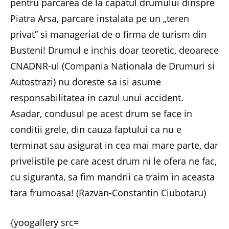
pentru parcarea de la capatul drumului dinspre
Piatra Arsa, parcare instalata pe un „teren
privat” si manageriat de o firma de turism din
Busteni! Drumul e inchis doar teoretic, deoarece
CNADNR-ul (Compania Nationala de Drumuri si
Autostrazi) nu doreste sa isi asume
responsabilitatea in cazul unui accident.
Asadar, condusul pe acest drum se face in
conditii grele, din cauza faptului ca nu e
terminat sau asigurat in cea mai mare parte, dar
privelistile pe care acest drum ni le ofera ne fac,
cu siguranta, sa fim mandrii ca traim in aceasta
tara frumoasa! (Razvan-Constantin Ciubotaru)
{yoogallery src=