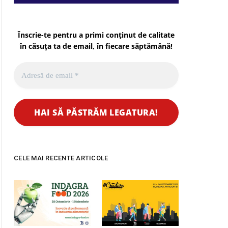
Înscrie-te pentru a primi conținut de calitate
în căsuța ta de email, în fiecare
săptămână
!
CELE MAI RECENTE ARTICOLE