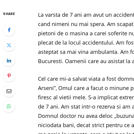
La varsta de 7 ani am avut un accide
SHARE
cand nimeni nu mai spera. Am scapat 
pietoni de o masina a carei soferite n
plecat de la locul accidentului. Am fos
asteptat sa mai vina ambulanta. Am fos
Bucuresti. Oamenii care au asistat la 
Cel care mi-a salvat viata a fost domn
Arseni”, Omul care a facut o minune p
firesc al vietii mele. S-a implicat extr
de 7 ani. Am stat intr-o rezerva si am 
Domnul doctor nu avea deloc „buzunarul
niciodata bani, decat strict pentru ce