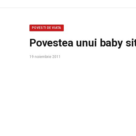
POVESTI DE VIATA
Povestea unui baby si
19 noiembrie 2011