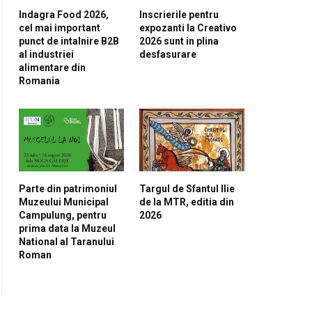
Indagra Food 2026,
Inscrierile pentru
cel mai important
expozanti la Creativo
punct de intalnire B2B
2026 sunt in plina
al industriei
desfasurare
alimentare din
Romania
Parte din patrimoniul
Targul de Sfantul Ilie
Muzeului Municipal
de la MTR, editia din
Campulung, pentru
2026
prima data la Muzeul
National al Taranului
Roman