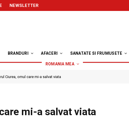
E
NEWSLETTER
BRANDURI
AFACERI
SANATATE SI FRUMUSETE
ROMANIA MEA
ul Ciurea, omul care mi-a salvat viata
care mi-a salvat viata