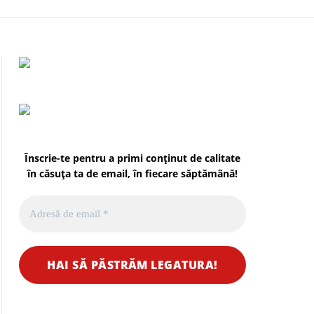
Înscrie-te pentru a primi conținut de calitate
în căsuța ta de email, în fiecare
săptămână
!