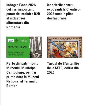
Indagra Food 2026,
Inscrierile pentru
cel mai important
expozanti la Creativo
punct de intalnire B2B
2026 sunt in plina
al industriei
desfasurare
alimentare din
Romania
Parte din patrimoniul
Targul de Sfantul Ilie
Muzeului Municipal
de la MTR, editia din
Campulung, pentru
2026
prima data la Muzeul
National al Taranului
Roman
pp