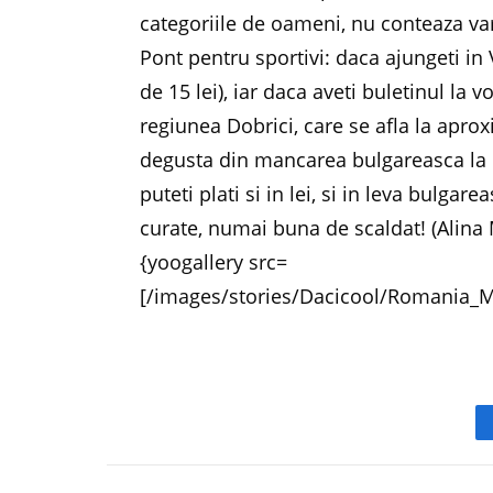
categoriile de oameni, nu conteaza var
Pont pentru sportivi: daca ajungeti in 
de 15 lei), iar daca aveti buletinul la 
regiunea Dobrici, care se afla la apro
degusta din mancarea bulgareasca la 
puteti plati si in lei, si in leva bulgar
curate, numai buna de scaldat! (Alina
{yoogallery src=
[/images/stories/Dacicool/Romania_