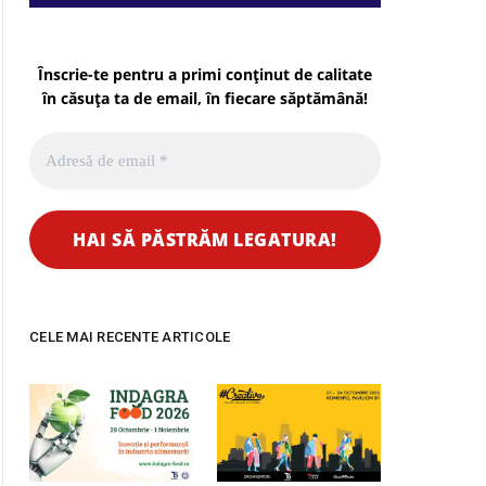
Înscrie-te pentru a primi conținut de calitate
în căsuța ta de email, în fiecare
săptămână
!
CELE MAI RECENTE ARTICOLE