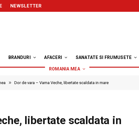
E
NEWSLETTER
BRANDURI
AFACERI
SANATATE SI FRUMUSETE
ROMANIA MEA
»
mea
Dor de vara – Vama Veche, libertate scaldata in mare
he, libertate scaldata in