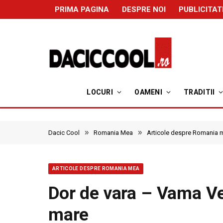
PRIMA PAGINA
DESPRE NOI
PUBLICITAT
LOCURI
OAMENI
TRADITII
»
»
Dacic Cool
Romania Mea
Articole despre Romania 
ARTICOLE DESPRE ROMANIA MEA
Dor de vara – Vama Vec
mare