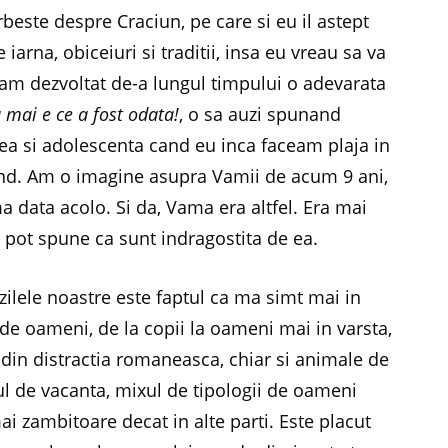
beste despre Craciun, pe care si eu il astept
 iarna, obiceiuri si traditii, insa eu vreau sa va
am dezvoltat de-a lungul timpului o adevarata
mai e ce a fost odata!
, o sa auzi spunand
tea si adolescenta cand eu inca faceam plaja in
fiind. Am o imagine asupra Vamii de acum 9 ani,
data acolo. Si da, Vama era altfel. Era mai
m pot spune ca sunt indragostita de ea.
ilele noastre este faptul ca ma simt mai in
 de oameni, de la copii la oameni mai in varsta,
te din distractia romaneasca, chiar si animale de
ul de vacanta, mixul de tipologii de oameni
i zambitoare decat in alte parti. Este placut