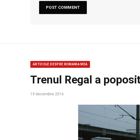
ARTICOLE DESPRE ROMANIA MEA
Trenul Regal a poposi
19 decembrie 2016