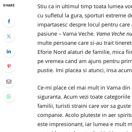
Stiu ca in ultimul timp toata lumea vor
SHARE
cu sufletul la gura, sporturi extreme de
impartasesc despre locul pentru care 
pasiune – Vama Veche.
Vama Veche nu 
multe persoane care si-au trait tinere
Eforie Nord alaturi de familie, mica 
pe vremea cand am ajuns pentru prima 
pustie. Imi placea si atunci, insa acu
Ce-mi place cel mai mult in Vama din z
siguranta. Acum vezi toate categoriile
familii, turisti straini care vor sa gus
companie. Acolo pluteste in aer spirit
este impresionant, iar lumea e mult ma