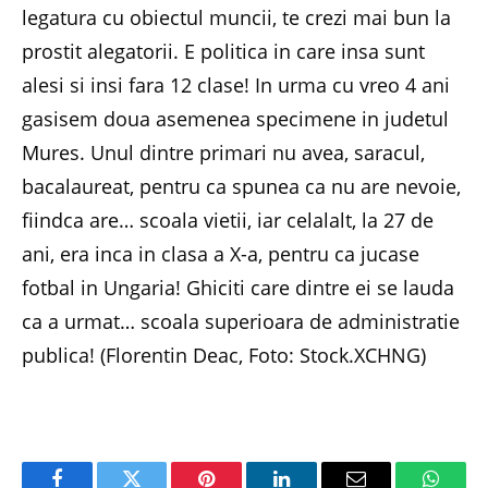
legatura cu obiectul muncii, te crezi mai bun la
prostit alegatorii. E politica in care insa sunt
alesi si insi fara 12 clase! In urma cu vreo 4 ani
gasisem doua asemenea specimene in judetul
Mures. Unul dintre primari nu avea, saracul,
bacalaureat, pentru ca spunea ca nu are nevoie,
fiindca are… scoala vietii, iar celalalt, la 27 de
ani, era inca in clasa a X-a, pentru ca jucase
fotbal in Ungaria! Ghiciti care dintre ei se lauda
ca a urmat… scoala superioara de administratie
publica! (Florentin Deac, Foto: Stock.XCHNG)