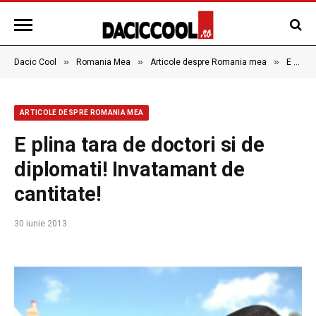
»
»
»
Dacic Cool
Romania Mea
Articole despre Romania mea
E plina tara de doctori si de diplomati! Invatamant de cantitate!
ARTICOLE DESPRE ROMANIA MEA
E plina tara de doctori si de
diplomati! Invatamant de
cantitate!
30 iunie 2013