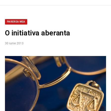
PAREREA MEA
O initiativa aberanta
30 iunie 2013