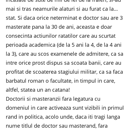
mai si tras neamurile alaturi si au furat ca la…
stat. Si daca orice neterminat e doctor sau are 3
masterate pana la 30 de ani, aceasta e doar
consecinta actiunilor ratatilor care au scurtat
perioada academica (de la 5 ani la 4, de la 4 ani
la 3), care au scos examenele de admitere, ca sa
intre orice prost dispus sa scoata banii, care au
profitat de scoaterea stagiului militar, ca sa faca
barbatul roman o facultate, in timpul in care,
altfel, statea un an catana!
Doctorii si masteranzii fara legatura cu
domeniul in care activeaza sunt vizibili in primul
rand in politica, acolo unde, daca iti tragi langa
nume titlul de doctor sau masterand, fara