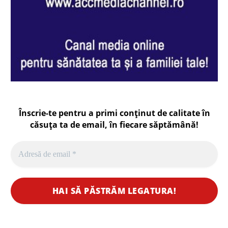
Înscrie-te pentru a primi conținut de calitate în
căsuța ta de email, în fiecare
săptămână
!