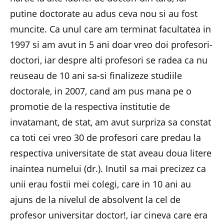
putine doctorate au adus ceva nou si au fost
muncite. Ca unul care am terminat facultatea in
1997 si am avut in 5 ani doar vreo doi profesori-
doctori, iar despre alti profesori se radea ca nu
reuseau de 10 ani sa-si finalizeze studiile
doctorale, in 2007, cand am pus mana pe o
promotie de la respectiva institutie de
invatamant, de stat, am avut surpriza sa constat
ca toti cei vreo 30 de profesori care predau la
respectiva universitate de stat aveau doua litere
inaintea numelui (dr.). Inutil sa mai precizez ca
unii erau fostii mei colegi, care in 10 ani au
ajuns de la nivelul de absolvent la cel de
profesor universitar doctor!, iar cineva care era