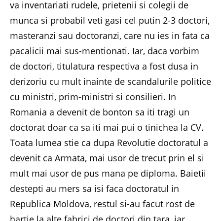
va inventariati rudele, prietenii si colegii de
munca si probabil veti gasi cel putin 2-3 doctori,
masteranzi sau doctoranzi, care nu ies in fata ca
pacalicii mai sus-mentionati. Iar, daca vorbim
de doctori, titulatura respectiva a fost dusa in
derizoriu cu mult inainte de scandalurile politice
cu ministri, prim-ministri si consilieri. In
Romania a devenit de bonton sa iti tragi un
doctorat doar ca sa iti mai pui o tinichea la CV.
Toata lumea stie ca dupa Revolutie doctoratul a
devenit ca Armata, mai usor de trecut prin el si
mult mai usor de pus mana pe diploma. Baietii
destepti au mers sa isi faca doctoratul in
Republica Moldova, restul si-au facut rost de
hartie la alte fabrici de doctori din tara, iar