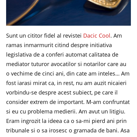
Sunt un cititor fidel al revistei
Dacic Cool
. Am
ramas inmarmurit citind despre initiativa
legislativa de a conferi automat calitatea de
mediator tuturor avocatilor si notarilor care au
o vechime de cinci ani, din cate am inteles… Am
fost iarasi mirat ca, in rest, nu am auzit nicaieri
vorbindu-se despre acest subiect, pe care il
consider extrem de important. M-am confruntat
si eu cu problema medierii. Am avut un litigiu.
Eram ingrozit la ideea ca o sa-mi pierd ani prin
tribunale si o sa irosesc o gramada de bani. Asa