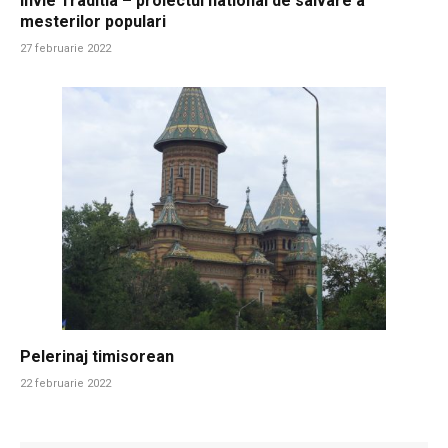
Invie Traditia – proiectul national de salvare a
mesterilor populari
27 februarie 2022
Pelerinaj timisorean
22 februarie 2022