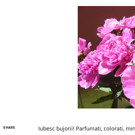
Iubesc bujorii! Parfumati, colorati, mi
SHARE