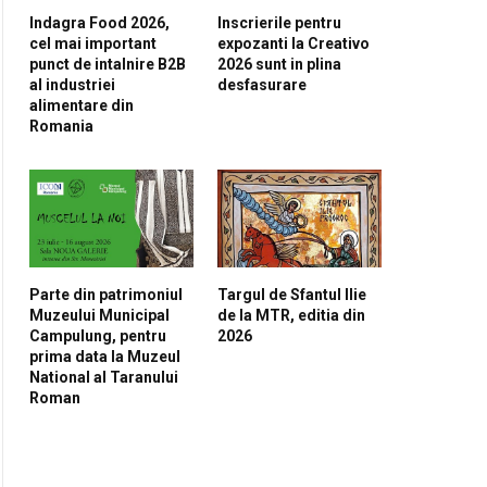
Indagra Food 2026,
Inscrierile pentru
cel mai important
expozanti la Creativo
punct de intalnire B2B
2026 sunt in plina
al industriei
desfasurare
alimentare din
Romania
Parte din patrimoniul
Targul de Sfantul Ilie
Muzeului Municipal
de la MTR, editia din
Campulung, pentru
2026
prima data la Muzeul
National al Taranului
Roman