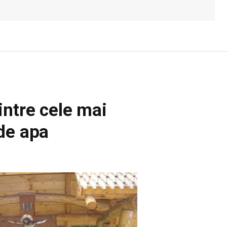
intre cele mai
de apa