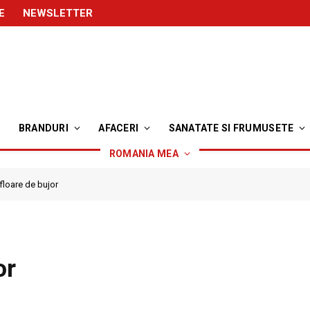
E
NEWSLETTER
BRANDURI
AFACERI
SANATATE SI FRUMUSETE
ROMANIA MEA
floare de bujor
or