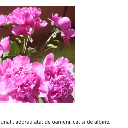
nunati, adorati atat de oameni, cat si de albine,