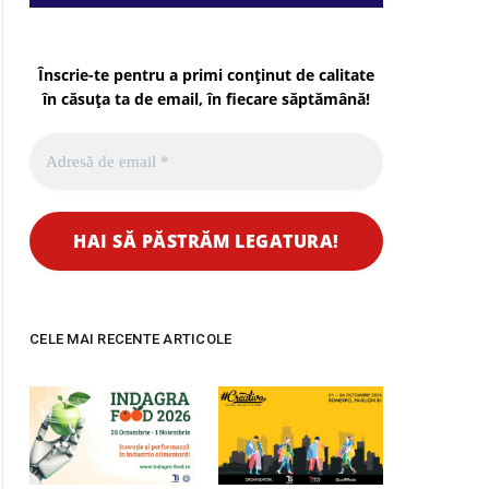
Înscrie-te pentru a primi conținut de calitate
în căsuța ta de email, în fiecare
săptămână
!
CELE MAI RECENTE ARTICOLE
pp