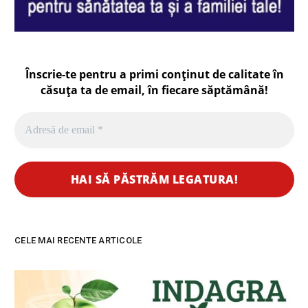
Înscrie-te pentru a primi conținut de calitate în
căsuța ta de email, în fiecare
săptămână
!
CELE MAI RECENTE ARTICOLE