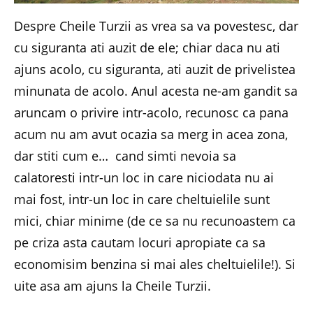
Despre Cheile Turzii as vrea sa va povestesc, dar
cu siguranta ati auzit de ele; chiar daca nu ati
ajuns acolo, cu siguranta, ati auzit de privelistea
minunata de acolo. Anul acesta ne-am gandit sa
aruncam o privire intr-acolo, recunosc ca pana
acum nu am avut ocazia sa merg in acea zona,
dar stiti cum e… cand simti nevoia sa
calatoresti intr-un loc in care niciodata nu ai
mai fost, intr-un loc in care cheltuielile sunt
mici, chiar minime (de ce sa nu recunoastem ca
pe criza asta cautam locuri apropiate ca sa
economisim benzina si mai ales cheltuielile!). Si
uite asa am ajuns la Cheile Turzii.