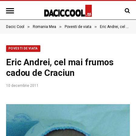
»
»
»
Dacic Cool
Romania Mea
Povesti de viata
Eric Andrei, cel mai frumos cadou de Craciun
POVESTI DE VIATA
Eric Andrei, cel mai frumos
cadou de Craciun
10 decembrie 2011