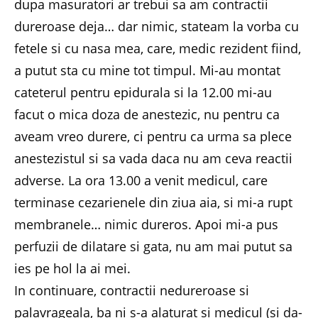
dupa masuratori ar trebui sa am contractii
dureroase deja… dar nimic, stateam la vorba cu
fetele si cu nasa mea, care, medic rezident fiind,
a putut sta cu mine tot timpul. Mi-au montat
cateterul pentru epidurala si la 12.00 mi-au
facut o mica doza de anestezic, nu pentru ca
aveam vreo durere, ci pentru ca urma sa plece
anestezistul si sa vada daca nu am ceva reactii
adverse. La ora 13.00 a venit medicul, care
terminase cezarienele din ziua aia, si mi-a rupt
membranele… nimic dureros. Apoi mi-a pus
perfuzii de dilatare si gata, nu am mai putut sa
ies pe hol la ai mei.
In continuare, contractii nedureroase si
palavrageala, ba ni s-a alaturat si medicul (si da-