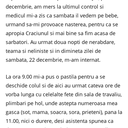
decembrie, am mers la ultimul control si
medicul mi-a zis ca sambata il vedem pe bebe,
urmand sa-mi provoace nasterea, pentru ca se
apropia Craciunul si mai bine sa fim acasa de
sarbatori. Au urmat doua nopti de nerabdare,
teama si neliniste si in dimineta zilei de
sambata, 22 decembrie, m-am internat.
La ora 9.00 mi-a pus o pastila pentru a se
deschide colul si de aici au urmat cateva ore de
vorba lunga cu celelalte fete din sala de travaliu,
plimbari pe hol, unde astepta numeroasa mea
gasca (sot, mama, soacra, sora, prieteni), pana la
11.00, nici o durere, desi asistenta spunea ca