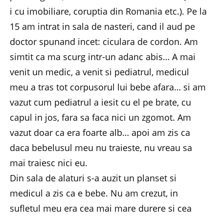
i cu imobiliare, coruptia din Romania etc.). Pe la
15 am intrat in sala de nasteri, cand il aud pe
doctor spunand incet: ciculara de cordon. Am
simtit ca ma scurg intr-un adanc abis… A mai
venit un medic, a venit si pediatrul, medicul
meu a tras tot corpusorul lui bebe afara… si am
vazut cum pediatrul a iesit cu el pe brate, cu
capul in jos, fara sa faca nici un zgomot. Am
vazut doar ca era foarte alb… apoi am zis ca
daca bebelusul meu nu traieste, nu vreau sa
mai traiesc nici eu.
Din sala de alaturi s-a auzit un planset si
medicul a zis ca e bebe. Nu am crezut, in
sufletul meu era cea mai mare durere si cea