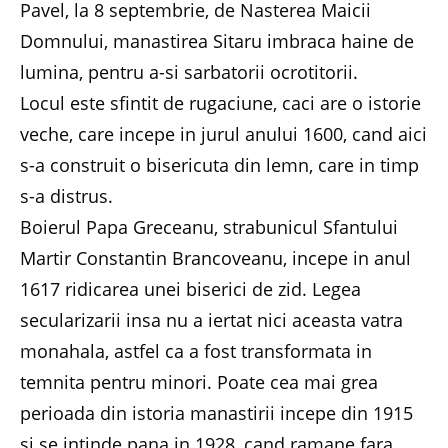
Pavel, la 8 septembrie, de Nasterea Maicii
Domnului, manastirea Sitaru imbraca haine de
lumina, pentru a-si sarbatorii ocrotitorii.
Locul este sfintit de rugaciune, caci are o istorie
veche, care incepe in jurul anului 1600, cand aici
s-a construit o bisericuta din lemn, care in timp
s-a distrus.
Boierul Papa Greceanu, strabunicul Sfantului
Martir Constantin Brancoveanu, incepe in anul
1617 ridicarea unei biserici de zid. Legea
secularizarii insa nu a iertat nici aceasta vatra
monahala, astfel ca a fost transformata in
temnita pentru minori. Poate cea mai grea
perioada din istoria manastirii incepe din 1915
si se intinde pana in 1928, cand ramane fara