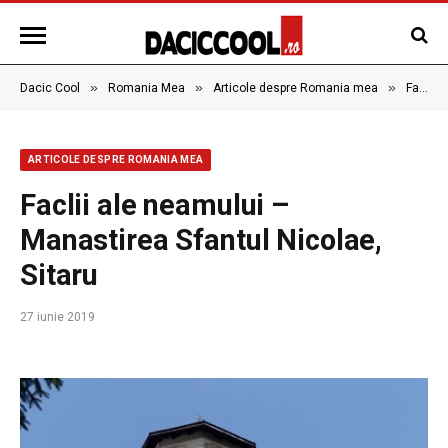
»
»
»
Dacic Cool
Romania Mea
Articole despre Romania mea
Faclii ale neamului – Manastirea Sfantul Nicolae, Sitaru
ARTICOLE DESPRE ROMANIA MEA
Faclii ale neamului –
Manastirea Sfantul Nicolae,
Sitaru
27 iunie 2019