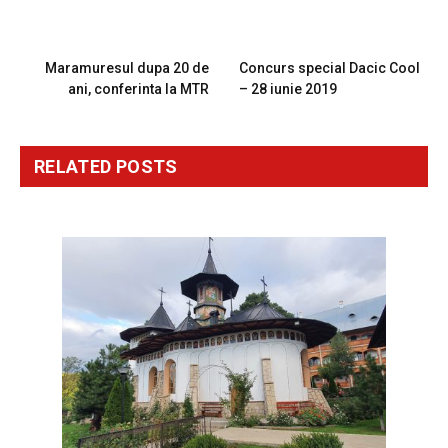
PREVIOUS ARTICLE
NEXT ARTICLE
Maramuresul dupa 20 de
Concurs special Dacic Cool
ani, conferinta la MTR
– 28 iunie 2019
RELATED
POSTS