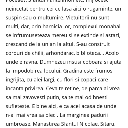
neincetat pentru cei ce lasa aici o rugaminte, un
suspin sau o multumire. Vietuitorii nu sunt
multi, dar, prin harnicia lor, complexul monahal
se infrumuseteaza mereu si se extinde si astazi,
crescand de la un an la altul. S-au construit
corpuri de chilii, arhondarac, biblioteca… Acolo
unde e ravna, Dumnezeu insusi coboara si ajuta
la impodobirea locului. Gradina este frumos
ingrijita, cu alei largi, cu flori si copaci care
incanta privirea. Ceva te retine, de parca ai vrea
sa mai zavovesti putin, sa te mai odihnesti
sufleteste. E bine aici, e ca acel acasa de unde
n-ai mai vrea sa pleci. La marginea padurii
umbroase, Manastirea Sfantul Nicolae, Sitaru,