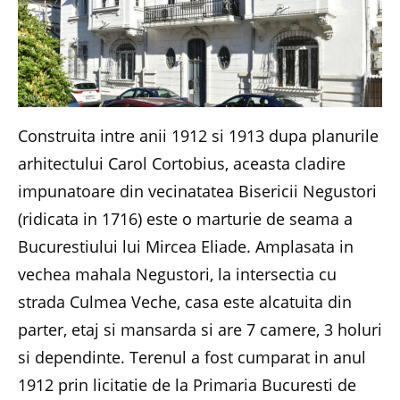
Construita intre anii 1912 si 1913 dupa planurile
arhitectului Carol Cortobius, aceasta cladire
impunatoare din vecinatatea Bisericii Negustori
(ridicata in 1716) este o marturie de seama a
Bucurestiului lui Mircea Eliade. Amplasata in
vechea mahala Negustori, la intersectia cu
strada Culmea Veche, casa este alcatuita din
parter, etaj si mansarda si are 7 camere, 3 holuri
si dependinte. Terenul a fost cumparat in anul
1912 prin licitatie de la Primaria Bucuresti de