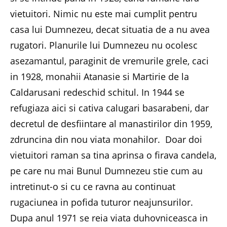
vietuitori. Nimic nu este mai cumplit pentru
casa lui Dumnezeu, decat situatia de a nu avea
rugatori. Planurile lui Dumnezeu nu ocolesc
asezamantul, paraginit de vremurile grele, caci
in 1928, monahii Atanasie si Martirie de la
Caldarusani redeschid schitul. In 1944 se
refugiaza aici si cativa calugari basarabeni, dar
decretul de desfiintare al manastirilor din 1959,
zdruncina din nou viata monahilor. Doar doi
vietuitori raman sa tina aprinsa o firava candela,
pe care nu mai Bunul Dumnezeu stie cum au
intretinut-o si cu ce ravna au continuat
rugaciunea in pofida tuturor neajunsurilor.
Dupa anul 1971 se reia viata duhovniceasca in