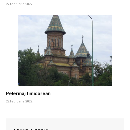
27 februarie 2022
Pelerinaj timisorean
22 februarie 2022