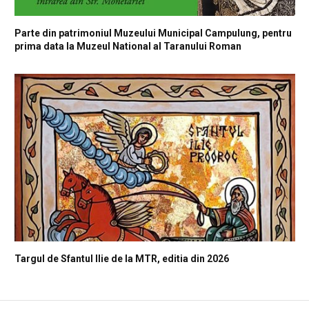
Parte din patrimoniul Muzeului Municipal Campulung, pentru
prima data la Muzeul National al Taranului Roman
Targul de Sfantul Ilie de la MTR, editia din 2026