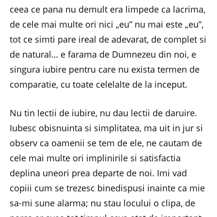
ceea ce pana nu demult era limpede ca lacrima,
de cele mai multe ori nici „eu” nu mai este „eu”,
tot ce simti pare ireal de adevarat, de complet si
de natural… e farama de Dumnezeu din noi, e
singura iubire pentru care nu exista termen de
comparatie, cu toate celelalte de la inceput.
Nu tin lectii de iubire, nu dau lectii de daruire.
Iubesc obisnuinta si simplitatea, ma uit in jur si
observ ca oamenii se tem de ele, ne cautam de
cele mai multe ori implinirile si satisfactia
deplina uneori prea departe de noi. Imi vad
copiii cum se trezesc binedispusi inainte ca mie
sa-mi sune alarma; nu stau locului o clipa, de