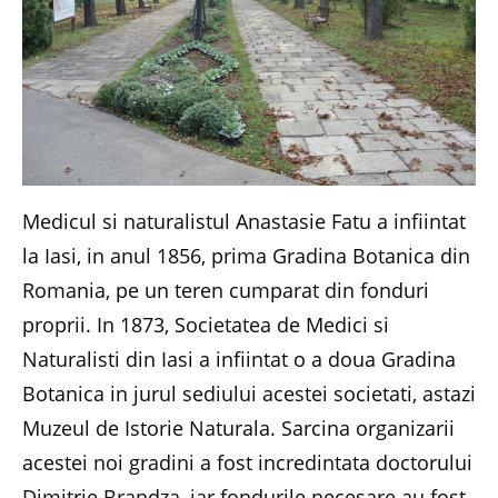
Medicul si naturalistul Anastasie Fatu a infiintat
la Iasi, in anul 1856, prima Gradina Botanica din
Romania, pe un teren cumparat din fonduri
proprii. In 1873, Societatea de Medici si
Naturalisti din Iasi a infiintat o a doua Gradina
Botanica in jurul sediului acestei societati, astazi
Muzeul de Istorie Naturala. Sarcina organizarii
acestei noi gradini a fost incredintata doctorului
Dimitrie Brandza, iar fondurile necesare au fost