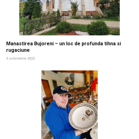
Manastirea Bujoreni – un loc de profunda tihna si
rugaciune
5 octombrie 2022