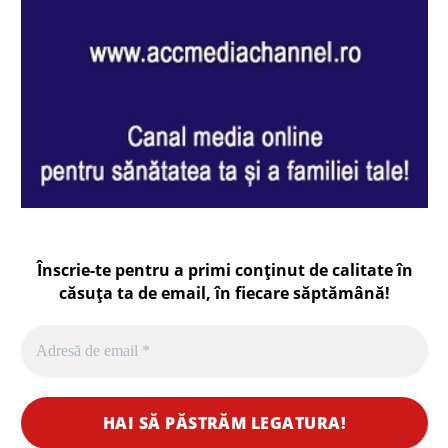
Înscrie-te pentru a primi conținut de calitate în
căsuța ta de email, în fiecare
săptămână
!