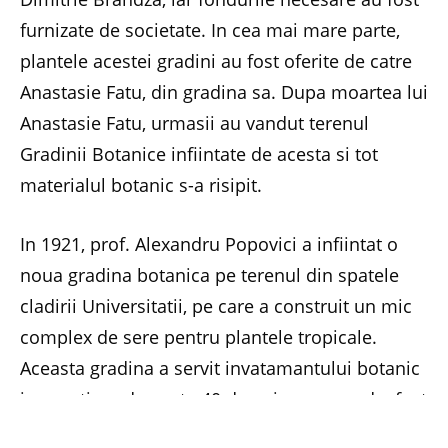
furnizate de societate. In cea mai mare parte,
plantele acestei gradini au fost oferite de catre
Anastasie Fatu, din gradina sa. Dupa moartea lui
Anastasie Fatu, urmasii au vandut terenul
Gradinii Botanice infiintate de acesta si tot
materialul botanic s-a risipit.
In 1921, prof. Alexandru Popovici a infiintat o
noua gradina botanica pe terenul din spatele
cladirii Universitatii, pe care a construit un mic
complex de sere pentru plantele tropicale.
Aceasta gradina a servit invatamantului botanic
iesean timp de peste 40 de ani, pana cand a fost
mutata pe actualul amplasament din Dealul