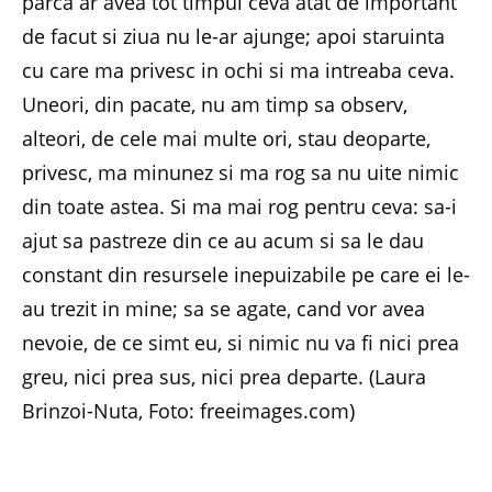
parca ar avea tot timpul ceva atat de important
de facut si ziua nu le-ar ajunge; apoi staruinta
cu care ma privesc in ochi si ma intreaba ceva.
Uneori, din pacate, nu am timp sa observ,
alteori, de cele mai multe ori, stau deoparte,
privesc, ma minunez si ma rog sa nu uite nimic
din toate astea. Si ma mai rog pentru ceva: sa-i
ajut sa pastreze din ce au acum si sa le dau
constant din resursele inepuizabile pe care ei le-
au trezit in mine; sa se agate, cand vor avea
nevoie, de ce simt eu, si nimic nu va fi nici prea
greu, nici prea sus, nici prea departe. (Laura
Brinzoi-Nuta, Foto: freeimages.com)