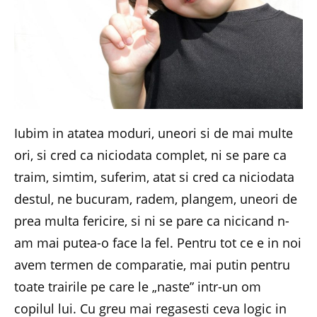
Iubim in atatea moduri, uneori si de mai multe
ori, si cred ca niciodata complet, ni se pare ca
traim, simtim, suferim, atat si cred ca niciodata
destul, ne bucuram, radem, plangem, uneori de
prea multa fericire, si ni se pare ca nicicand n-
am mai putea-o face la fel. Pentru tot ce e in noi
avem termen de comparatie, mai putin pentru
toate trairile pe care le „naste” intr-un om
copilul lui. Cu greu mai regasesti ceva logic in