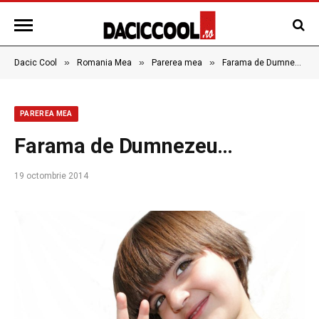
»
»
»
Dacic Cool
Romania Mea
Parerea mea
Farama de Dumnezeu…
PAREREA MEA
Farama de Dumnezeu…
19 octombrie 2014